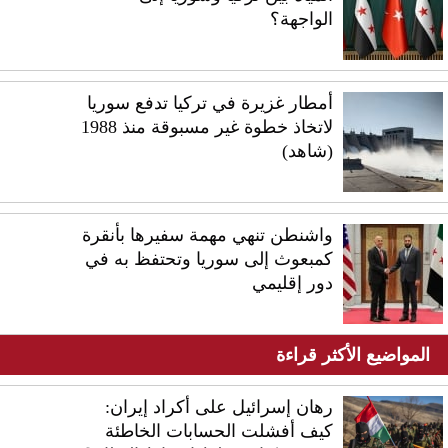
الواجهة؟
أمطار غزيرة في تركيا تدفع سوريا
لاتخاذ خطوة غير مسبوقة منذ 1988
(شاهد)
واشنطن تنهي مهمة سفيرها بأنقرة
كمبعوث إلى سوريا وتحتفظ به في
دور إقليمي
المواضيع الأكثر قراءة
رهان إسرائيل على أكراد إيران:
كيف أفشلت الحسابات الخاطئة