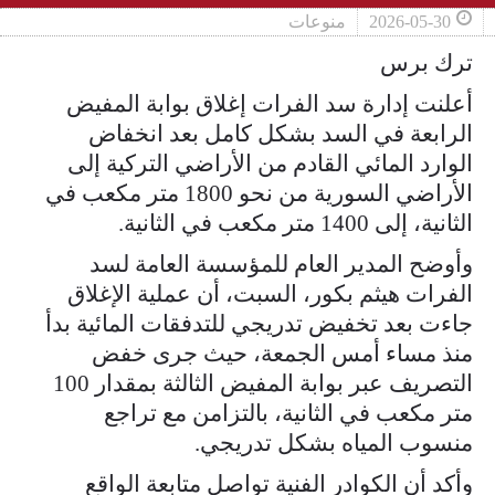
2026-05-30
منوعات
ترك برس
أعلنت إدارة سد الفرات إغلاق بوابة المفيض
الرابعة في السد بشكل كامل ‏بعد انخفاض
الوارد المائي القادم من الأراضي التركية إلى
الأراضي ‏السورية من نحو 1800 متر مكعب في
الثانية، إلى 1400 متر مكعب في ‏الثانية.‏
وأوضح المدير العام للمؤسسة العامة لسد
الفرات هيثم بكور، السبت، أن عملية الإغلاق
جاءت بعد تخفيض تدريجي للتدفقات ‏المائية بدأ
منذ مساء أمس الجمعة، حيث جرى خفض
التصريف عبر بوابة ‏المفيض الثالثة بمقدار 100
متر مكعب في الثانية، بالتزامن مع تراجع
‏منسوب المياه بشكل تدريجي.‏
وأكد أن الكوادر الفنية تواصل متابعة الواقع