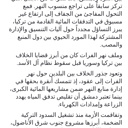
تركز سابقاً على تراجع منسوب النهر. فمع
التحول المفاجئ من الجفاف إلى ارتفاع غير
مسبوق في التدفقات المائية القادمة من تركيا،
يبرز التساؤل مجدداً حول آليات التنسيق والإدارة
المشتركة لهذا المورد الحيوي بين دول المنبع
والمصب.
وملف نهر الفرات كان من أبرز قضايا الخلاف
بين تركيا وسوريا قبل سقوط نظام آل الأسد.
وتعود جذور الخلاف بين البلدين حول نهر
الفرات إلى عقود، إذ تتمسك أنقرة بحقها في
إدارة منابع النهر ضمن مشاريعها المائية الكبرى،
بينما تعتبر دمشق أن تقليص تدفق المياه يهدد
الزراعة وإمدادات الكهرباء.
وتفاقمت الأزمة منذ تشغيل السدود التركية
الضخمة، أبرزها مشروع جنوب شرق الأناضول،