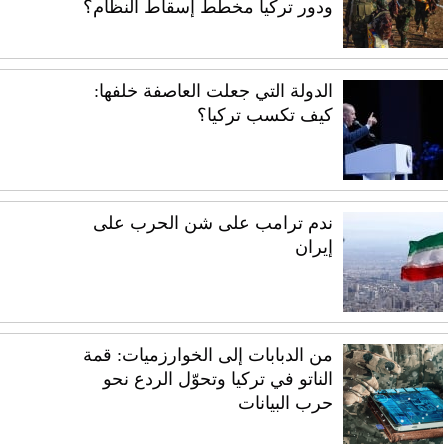
ودور تركيا مخطط إسقاط النظام؟
الدولة التي جعلت العاصفة خلفها:
كيف تكسب تركيا؟
ندم ترامب على شن الحرب على
إيران
من الدبابات إلى الخوارزميات: قمة
الناتو في تركيا وتحوّل الردع نحو
حرب البيانات