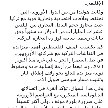
الإقليمي.
وكانت هولندا من بين الدول الأوروبية التي
تحتفظ بعلاقات اقتصادية وتجارية قوية مع تركيا،
حيث يتجاوز حجم التبادل التجاري بين البلدين
عشرات المليارات من الدولارات سنوياً وفق
بيانات رسمية سابقة لوزارة التجارة التركية.
كما يكتسب الملف الفلسطيني أهمية متزايدة
في النقاشات التركية مع شركائها الأوروبيين،
في ظل استمرار الحرب في غزة منذ أكتوبر
2023، وما تبعها من أزمة إنسانية حادة وضغوط
دولية متزايدة للدفع نحو وقف إطلاق النار
وتثبيت مسار سياسي طويل الأمد.
وفي هذا السياق، تؤكد أنقرة في اتصالاتها
الدبلوماسية المتكررة مع العواصم الأوروبية
على ضرورة بلورة موقف دولي أكثر تنسيقاً
تجاه التطورات في الشرق الأوسط، مع التشديد