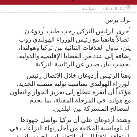
2026-06-04
سياسة
ترك برس
أجرى الرئيس التركي رجب طيب أردوغان
اتصالاً هاتفياً مع رئيس الوزراء الهولندي روب
يتن، تناول العلاقات الثنائية بين تركيا وهولندا،
إضافة إلى عدد من القضايا الإقليمية والدولية،
بحسب بيان صادر عن الرئاسة التركية.
وهنأ الرئيس أردوغان خلال الاتصال رئيس
الوزراء الهولندي بمناسبة توليه منصبه الجديد،
مؤكداً أن أنقرة تتطلع إلى تعزيز الحوار والتعاون
مع هولندا في المرحلة المقبلة، بما يخدم
المصالح المشتركة بين البلدين.
وشدد أردوغان على أن تركيا تواصل جهودها
الدبلوماسية المكثفة من أجل إنهاء النزاعات في
المنطقة، لافتاً إلى أن التطورات الجيوسياسية