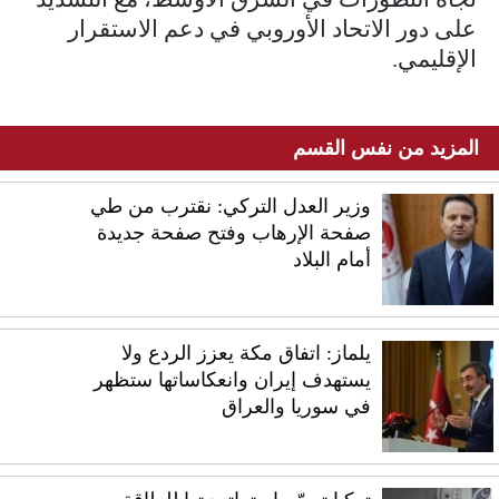
على دور الاتحاد الأوروبي في دعم الاستقرار
الإقليمي.
المزيد من نفس القسم
وزير العدل التركي: نقترب من طي
صفحة الإرهاب وفتح صفحة جديدة
أمام البلاد
يلماز: اتفاق مكة يعزز الردع ولا
يستهدف إيران وانعكاساتها ستظهر
في سوريا والعراق