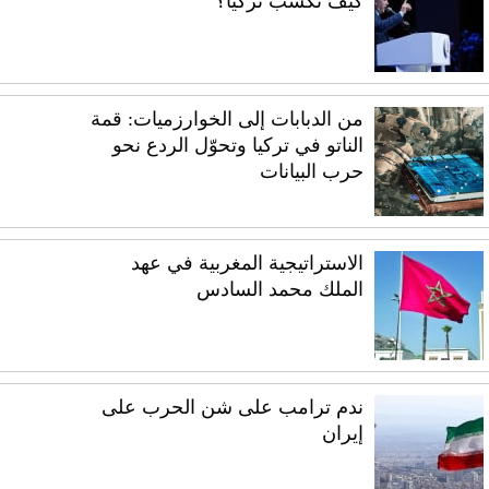
كيف تكسب تركيا؟
من الدبابات إلى الخوارزميات: قمة
الناتو في تركيا وتحوّل الردع نحو
حرب البيانات
الاستراتيجية المغربية في عهد
الملك محمد السادس
ندم ترامب على شن الحرب على
إيران