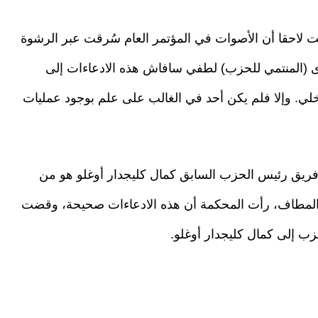
احقا أن الأصوات في المؤتمر العام سُرقت عبر الرشوة
برى (المنتمي للحزب) لطفي سافاش هذه الادعاءات إلى
اخلي. وإلا فلم يكن أحد في الغالب على علم بوجود عمليات
ريق رئيس الحزب السابق كمال كليجدار أوغلو هو من
ية المطاف، رأت المحكمة أن هذه الادعاءات صحيحة، وقضت