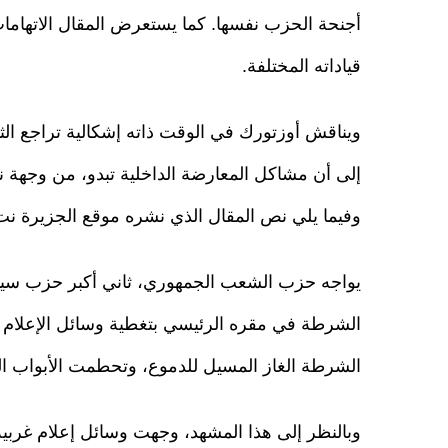
أجنحة الحزب نفسها. كما يستعرض المقال الاتهامات
قياداته المختلفة.
ويناقش أوزتورك في الوقت ذاته إشكالية تراجع الثق
إلى أن مشاكل المعارضة الداخلية تبدو، من وجهة نظ
وفيما يلي نص المقال الذي نشره موقع الجزيرة نت
يواجه حزب الشعب الجمهوري، ثاني أكبر حزب سيا
الشرطة في مقره الرئيسي بتغطية وسائل الإعلام الع
الشرطة الغاز المسيل للدموع، وتحطمت الأبواب ال
وبالنظر إلى هذا المشهد، وجهت وسائل إعلام غربية 