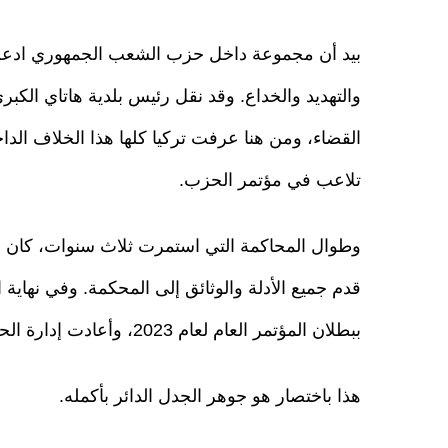
بيد أن مجموعة داخل حزب الشعب الجمهوري ادعت ل
والتهديد والخداع. وقد نقل رئيس بلدية هاتاي الك
القضاء، ومن هنا عرفت تركيا كلها هذا الخلاف الد
تلاعب في مؤتمر الحزب.
وطوال المحاكمة التي استمرت ثلاث سنوات، كان ف
قدم جميع الأدلة والوثائق إلى المحكمة. وفي نها
ببطلان المؤتمر العام لعام 2023، وأعادت إدارة الحزب إلى كمال كليجدار أوغلو.
هذا باختصار هو جوهر الجدل الدائر بأكمله.