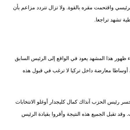
سي واقتحمت مقره بالقوة. ولا تزال تتردد مزاعم بأن
ية تشهد تراجعا.
اء ظهور هذا المشهد يعود في الواقع إلى الرئيس السابق
أوساطا معارضة داخل تركيا لا ترغب في قبول هذه
المؤتمر العام للحزب الذي انعقد عام 2023، خسر رئيس الحزب آنذاك كمال كليجدار أوغلو الانتخابات
 وقد تقبل الجميع هذه النتيجة وأقروا بقيادة الرئيس