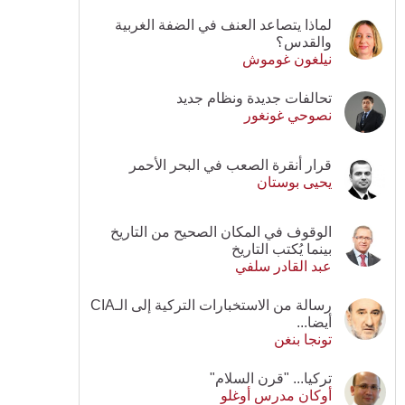
لماذا يتصاعد العنف في الضفة الغربية
والقدس؟
نيلغون غوموش
تحالفات جديدة ونظام جديد
نصوحي غونغور
قرار أنقرة الصعب في البحر الأحمر
يحيى بوستان
الوقوف في المكان الصحيح من التاريخ
بينما يُكتب التاريخ
عبد القادر سلفي
رسالة من الاستخبارات التركية إلى الـCIA
أيضا...
تونجا بنغن
تركيا... "قرن السلام"
أوكان مدرس أوغلو