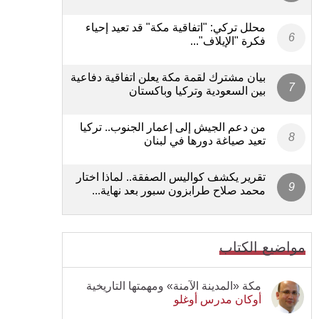
محلل تركي: "اتفاقية مكة" قد تعيد إحياء
فكرة "الإيلاف"...
بيان مشترك لقمة مكة يعلن اتفاقية دفاعية
بين السعودية وتركيا وباكستان
من دعم الجيش إلى إعمار الجنوب.. تركيا
تعيد صياغة دورها في لبنان
تقرير يكشف كواليس الصفقة.. لماذا اختار
محمد صلاح طرابزون سبور بعد نهاية...
مواضيع الكتاب
مكة «المدينة الآمنة» ومهمتها التاريخية
أوكان مدرس أوغلو