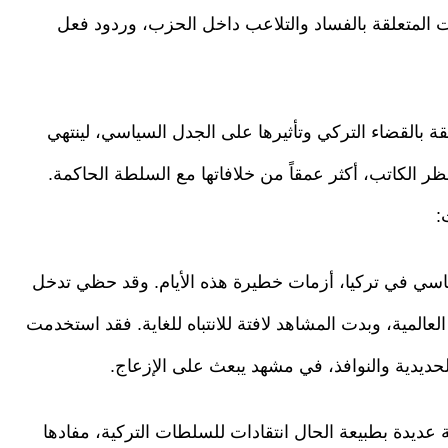
 المتعلقة بالفساد والتلاعب داخل الحزب، وردود فعل
ة بالقضاء التركي وتأثيرها على الجدل السياسي، لينتهي
ر الكاتب، أكثر عمقاً من خلافاتها مع السلطة الحاكمة.
:
سي في تركيا، أزمات خطيرة هذه الأيام. وقد حظي تدخل
المية، وبدت المشاهد لافتة للانتباه للغاية. فقد استخدمت
حديدية والنوافذ، في مشهد يبعث على الإزعاج.
عديدة بطبيعة الحال انتقادات للسلطات التركية، مفادها