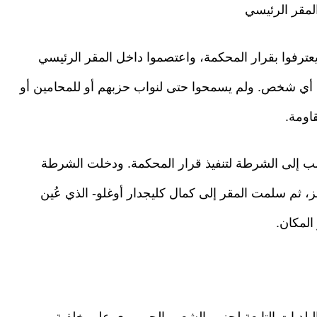
لمقر الرئيسي
عترفوا بقرار المحكمة، واعتصموا داخل المقر الرئيسي
ل أي شخص. ولم يسمحوا حتى لنواب حزبهم أو للمحامين أو
اومة.
طلب إلى الشرطة لتنفيذ قرار المحكمة. ودخلت الشرطة
 ثم سلمت المقر إلى كمال كليجدار أوغلو- الذي عُين
المكان.
بلديات التابعة لحزب الشعب الجمهوري على خلفية