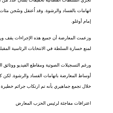
اتهامات بالفساد والرشوة. وقد اُعتقل وسُجن مئا
إمام أوغلو.
وزعمت المعارضة أن جميع هذه الإجراءات يقف وراءه
لمنع خسارة السلطة في الانتخابات الرئاسية المقبلة،
ورغم التسجيلات الصوتية ومقاطع الفيديو ووثائق ال
أوساط المعارضة باتهامات الفساد والرشوة. لكن 
خلال تجمع جماهيري بأنه تم ارتكاب جرائم خطيرة دا
اعترافات مفاجئة لرئيس الحزب المعارض