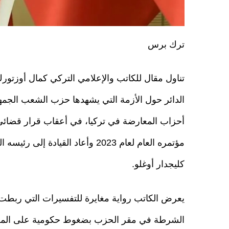
ترك برس
تناول مقال للكاتب والإعلامي التركي كمال أوزتور
الدائر حول الأزمة التي يشهدها حزب الشعب الجمه
أحزاب المعارضة في تركيا، في أعقاب قرار قضائي 
مؤتمره العام لعام 2023 وأعاد القيادة إلى 
كليجدار أوغلو.
يعرض الكاتب رواية مغايرة للتفسيرات التي ربطت
الشرطة في مقر الحزب بضغوط حكومية على المعارض