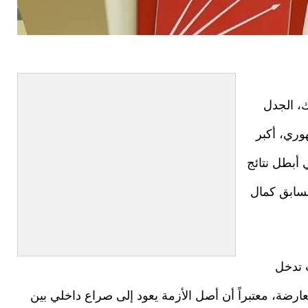
ك، الجدل
وري، أكبر
أبطل نتائج
رئيسه السابق كمال
 تدخل
ة، معتبراً أن أصل الأزمة يعود إلى صراع داخلي بين