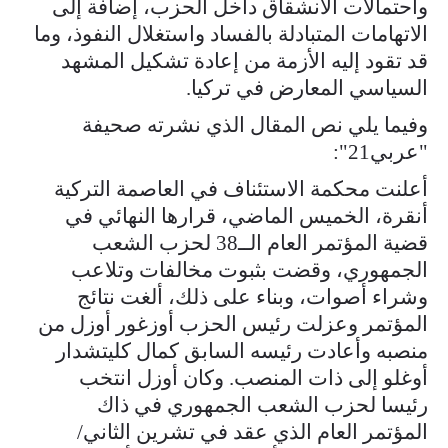
واحتمالات الانشقاق داخل الحزب، إضافة إلى
الاتهامات المتبادلة بالفساد واستغلال النفوذ، وما
قد تقود إليه الأزمة من إعادة تشكيل المشهد
السياسي المعارض في تركيا.
وفيما يلي نص المقال الذي نشرته صحيفة
"عربي21":
أعلنت محكمة الاستئناف في العاصمة التركية
أنقرة، الخميس الماضي، قرارها النهائي في
قضية المؤتمر العام الــ38 لحزب الشعب
الجمهوري، وقضت بثبوت مخالفات وتلاعب
وشراء أصوات، وبناء على ذلك، ألغت نتائج
المؤتمر وعزلت رئيس الحزب أوزغور أوزل من
منصبه وأعادت رئيسه السابق كمال كليتشدار
أوغلو إلى ذات المنصب. وكان أوزل انتخب
رئيسا لحزب الشعب الجمهوري في ذاك
المؤتمر العام الذي عقد في تشرين الثاني/