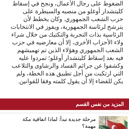
الضغوط على رجال الأعمال، ونجح في إسقاط
كليتشدار أوغلو من منصبه والسيطرة على
حزب الشعب الجمهوري. وكان يخطط لأن
يترشح لرئاسة الجمهورية، ويفوز في الانتخابات
الرئاسية بذات التجربة والتكتيك من خلال شراء
ولاء الأحزاب الأخرى، إلا أن معارضيه في حزب
الشعب الجمهوري وهؤلاء الذين تم تهميشهم
فيه بعد إسقاط كليتشدار أوغلو؛ تمردوا عليه
وكشفوا عن جرائم الفساد والرشاوى والتلاعب
التي ارتكبت من أجل تطبيق هذه الخطة، ولم
يكن للقضاء إلا أن يقول كلمته وفقا للقوانين.
المزيد من نفس القسم
مرحلة جديدة تبدأ: لماذا اتفاقية مكة
مهمة؟