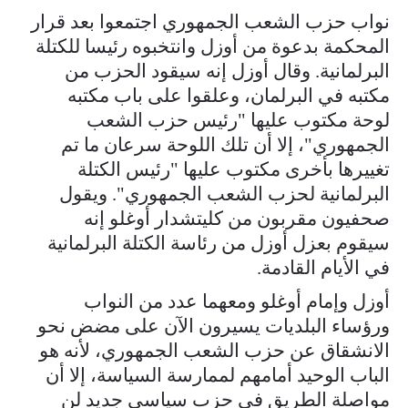
نواب حزب الشعب الجمهوري اجتمعوا بعد قرار
المحكمة بدعوة من أوزل وانتخبوه رئيسا للكتلة
البرلمانية. وقال أوزل إنه سيقود الحزب من
مكتبه في البرلمان، وعلقوا على باب مكتبه
لوحة مكتوب عليها "رئيس حزب الشعب
الجمهوري"، إلا أن تلك اللوحة سرعان ما تم
تغييرها بأخرى مكتوب عليها "رئيس الكتلة
البرلمانية لحزب الشعب الجمهوري". ويقول
صحفيون مقربون من كليتشدار أوغلو إنه
سيقوم بعزل أوزل من رئاسة الكتلة البرلمانية
في الأيام القادمة.
أوزل وإمام أوغلو ومعهما عدد من النواب
ورؤساء البلديات يسيرون الآن على مضض نحو
الانشقاق عن حزب الشعب الجمهوري، لأنه هو
الباب الوحيد أمامهم لممارسة السياسة، إلا أن
مواصلة الطريق في حزب سياسي جديد لن