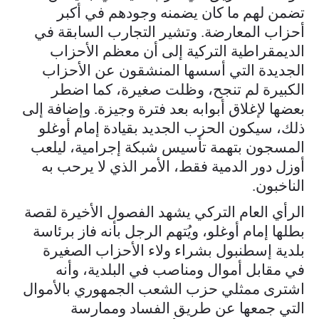
تضمن لهم ما كان يضمنه وجودهم في أكبر
أحزاب المعارضة. وتشير التجارب السابقة في
الديمقراطية التركية إلى أن معظم الأحزاب
الجديدة التي أسسها المنشقون عن الأحزاب
الكبيرة لم تنجح، وظلت صغيرة، كما اضطر
بعضها لإغلاق أبوابه بعد فترة وجيزة. وإضافة إلى
ذلك، سيكون الحزب الجديد بقيادة إمام أوغلو
المسجون بتهمة تأسيس شبكة إجرامية، ليلعب
أوزل دور الدمية فقط، الأمر الذي لا يرحب به
الناخبون.
الرأي العام التركي يشهد الفصول الأخيرة لقصة
بطلها إمام أوغلو، ويُتهم الرجل بأنه فاز برئاسة
بلدية إسطنبول بشراء ولاء الأحزاب الصغيرة
في مقابل أموال ومناصب في البلدية، وأنه
اشترى ممثلي حزب الشعب الجمهوري بالأموال
التي جمعها عن طريق الفساد وممارسة