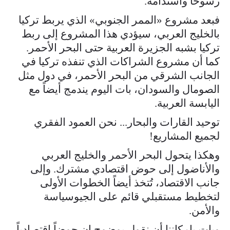
رسوخاً واستدامة.
فبعد مشروع «الممر الجنوبي» الذي يربط تركيا
بالخليج العربي، سيؤدي هذا المشروع إلى ربط
تركيا بشبه الجزيرة العربية حتى البحر الأحمر.
كما أن مشروع الشراكات الذي تنفذه تركيا في
الجانب الشرقي من البحر الأحمر، في دول مثل
الصومال والسودان، بات اليوم يندمج أيضاً مع
اليابسة العربية.
توحيد القارات والبحار... نحن العمود الفقري
لجميع المشاريع!
وهكذا يتحول البحر الأحمر والخليج العربي
والأناضول إلى حوض اقتصادي مشترك. وإلى
جانب الاقتصاد، تُتخذ أيضاً الخطوات الأولى
لتخطيط مستقبلي قائم على الجيوسياسة
والأمن.
وبات بإمكاننا أن نقول بوضوح إن حوضاً اقتصادياً