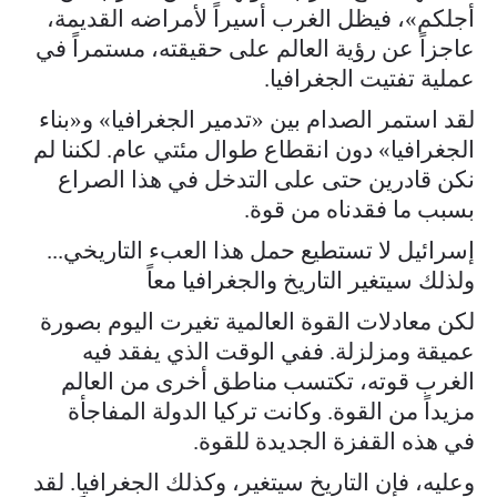
أجلكم»، فيظل الغرب أسيراً لأمراضه القديمة،
عاجزاً عن رؤية العالم على حقيقته، مستمراً في
عملية تفتيت الجغرافيا.
لقد استمر الصدام بين «تدمير الجغرافيا» و«بناء
الجغرافيا» دون انقطاع طوال مئتي عام. لكننا لم
نكن قادرين حتى على التدخل في هذا الصراع
بسبب ما فقدناه من قوة.
إسرائيل لا تستطيع حمل هذا العبء التاريخي...
ولذلك سيتغير التاريخ والجغرافيا معاً
لكن معادلات القوة العالمية تغيرت اليوم بصورة
عميقة ومزلزلة. ففي الوقت الذي يفقد فيه
الغرب قوته، تكتسب مناطق أخرى من العالم
مزيداً من القوة. وكانت تركيا الدولة المفاجأة
في هذه القفزة الجديدة للقوة.
وعليه، فإن التاريخ سيتغير، وكذلك الجغرافيا. لقد