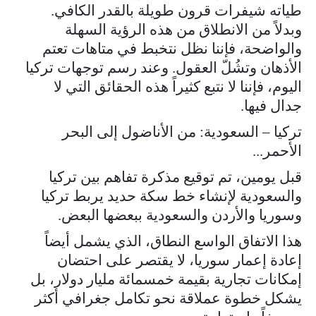
طياته شيفرات قرون طويلة بالقدر الكافي.
وبدلاً من الانطلاق من هذه الرؤية السهلة
والواضحة، فإننا نظل نتخبط في متاهات تعتم
الأذهان وتشُلّ العقول. وعند رسم توجهات تركيا
اليوم، فإننا لا نتبع كثيراً هذه الحقائق التي لا
جدال فيها.
تركيا – السعودية: من الأناضول إلى البحر
الأحمر...
قبل يومين، تم توقيع مذكرة تفاهم بين تركيا
والسعودية لإنشاء خط سكة حديد يربط تركيا
وسوريا والأردن والسعودية ببعضها البعض.
هذا الاتفاق الواسع النطاق، الذي يشمل أيضاً
إعادة إعمار سوريا، لا يقتصر على احتضان
إمكانات تجارية بقيمة خمسمائة مليار دولار، بل
يشكل خطوة عملاقة نحو تكامل جغرافي أكثر