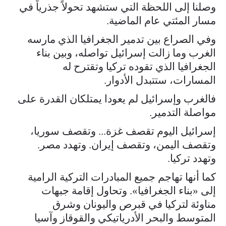
وصلنا إلى اللحظة التي ستشهد تحولاً جذرياً في
مسار المئتي عام الماضية.
وفي الصراع بين تدمير الجغرافيا الذي مارسه
الغرب وما زالت إسرائيل تواصله، وبين بناء
الجغرافيا الذي تقوده تركيا وتقترح له
المسارات، ستتبدل الأدوار.
فالغرب وإسرائيل لم يعودا يمتلكان القدرة على
مواصلة التدمير.
إسرائيل اليوم تقصف غزة... وتقصف سوريا،
وتقصف اليمن، وتقصف إيران. وتهدد مصر.
وتهدد تركيا.
كما أنها تهاجم جميع المبادرات التركية الرامية
إلى «بناء الجغرافيا». وتحاول إقامة جبهات
مناوئة لتركيا في قبرص واليونان وشرق
المتوسط والبحر الأدرياتيكي والقوقاز وآسيا