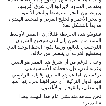
يمتد من الحدود الإيرانية إلى شرق أفريقيا،
ويربط بين البحر المتوسط والبحر الأسود
والبحر الأحمر والخليج العربي والمحيط الهندي،
قد بدأ بالتشكل فعلاً.
فلنوسّع هذه الخريطة قليلاً: إن «الممر الأوسط»
الممتد من الصين إلى لندن سيصبح الشريان
اللوجستي للعالم، وربما يكون الخط الوحيد الذي
يستطيع الغرب أن يتنفس من خلاله.
وعلى الرغم من أن شرق هذا الممر هو الصين
وغربه لندن، فإن محطاته الأساسية هي
تركستان. أما عموده الفقري وقوامه الرئيسي
فهو الدول التركية؛ أي جغرافيتنا نحن. إنها آسيا
الوسطى، والقوقاز، والأناضول.
نحن نشاهد منذ مئتي عام هذا النهب، وهذا
«التدمير»