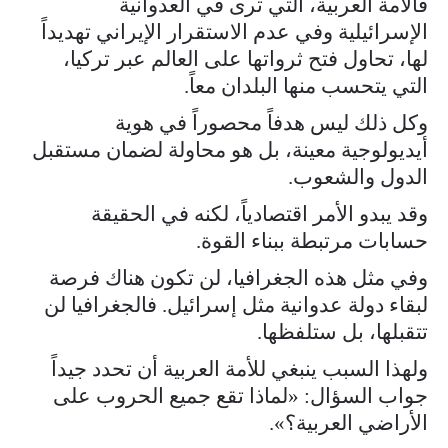
فالأمة العربية، التي ترى في العدوانية
الإسرائيلية وفي عدم الاستقرار الإيراني تهديداً
لها، تحاول فتح ثرواتها على العالم عبر تركيا،
التي يتحسب منها البلدان معاً.
وكل ذلك ليس هدفاً محصوراً في هوية
أيديولوجية معينة، بل هو محاولة لضمان مستقبل
الدول والشعوب.
وقد يبدو الأمر اقتصادياً، لكنه في الحقيقة
حسابات مرتبطة ببناء القوة.
وفي مثل هذه الجغرافيا، لن تكون هناك فرصة
لبقاء دولة عدوانية مثل إسرائيل. فالجغرافيا لن
تتقبلها، بل ستلفظها.
ولهذا السبب ينبغي للأمة العربية أن تحدد جيداً
جواب السؤال: «لماذا تقع جميع الحروب على
الأراضي العربية؟».