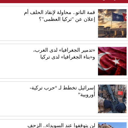
قمة الناتو.. محاولة لإنقاذ الحلف أم
إعلان عن "تركيا العظمى"؟
«تدمير الجغرافيا» لدى الغرب،
و«بناء الجغرافيا» لدى تركيا
إسرائيل تخطط لـ “حرب تركية-
أوروبية”
لن يتوقفوا عند السويداء.. الزحف