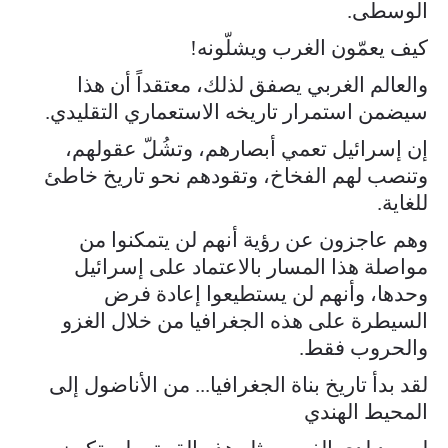
الوسطى.
كيف يعمّون الغرب ويشلّونه!
والعالم الغربي يصفق لذلك، معتقداً أن هذا
سيضمن استمرار تاريخه الاستعماري التقليدي.
إن إسرائيل تعمي أبصارهم، وتشُلّ عقولهم،
وتنصب لهم الفخاخ، وتقودهم نحو تاريخ خاطئ
للغاية.
وهم عاجزون عن رؤية أنهم لن يتمكنوا من
مواصلة هذا المسار بالاعتماد على إسرائيل
وحدها، وأنهم لن يستطيعوا إعادة فرض
السيطرة على هذه الجغرافيا من خلال الغزو
والحروب فقط.
لقد بدأ تاريخ بناة الجغرافيا... من الأناضول إلى
المحيط الهندي