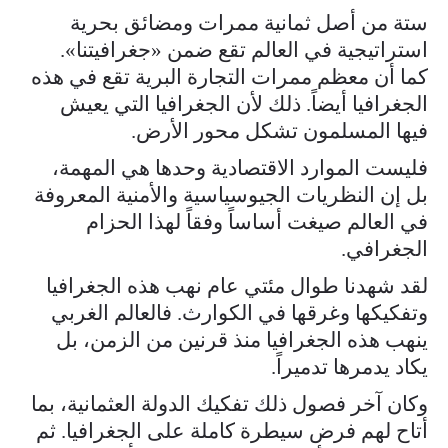
ستة من أصل ثمانية ممرات ومضائق بحرية
استراتيجية في العالم تقع ضمن «جغرافيتنا».
كما أن معظم ممرات التجارة البرية تقع في هذه
الجغرافيا أيضاً. ذلك لأن الجغرافيا التي يعيش
فيها المسلمون تشكل محور الأرض.
فليست الموارد الاقتصادية وحدها هي المهمة،
بل إن النظريات الجيوسياسية والأمنية المعروفة
في العالم صيغت أساساً وفقاً لهذا الحزام
الجغرافي.
لقد شهدنا طوال مئتي عام نهب هذه الجغرافيا
وتفكيكها وغرقها في الكوارث. فالعالم الغربي
ينهب هذه الجغرافيا منذ قرنين من الزمن، بل
يكاد يدمرها تدميراً.
وكان آخر فصول ذلك تفكيك الدولة العثمانية، بما
أتاح لهم فرض سيطرة كاملة على الجغرافيا. ثم