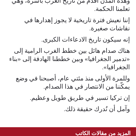
وهذه المدن أقدم من تاريخ الغرب بأسره، وهي
تعلمنا الحكمة.
إننا نعيش فترة تاريخية لا يجوز إهدارها في
نقاشات صغيرة.
إنه سيكون تاريخ الادعاءات الكبرى.
هناك صدام هائل بين خطط الغرب الرامية إلى
«تدمير الجغرافيا» وبين خططنا الهادفة إلى «بناء
الجغرافيا».
وللمرة الأولى منذ مئتي عام، أصبحنا في وضع
يمكّننا من الانتصار في هذا الصدام.
إن تركيا تسير في طريق طويل وعظيم.
وآمل أن نُدرك حقيقة ذلك.
المزيد من مقالات الكاتب