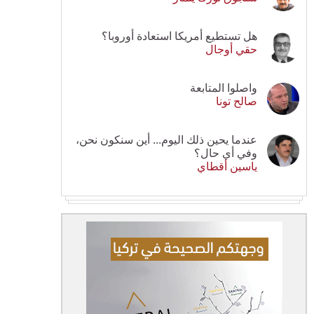
هل تستطيع أمريكا استعادة أوروبا؟
حقي أوجال
واصلوا المتابعة
صالح تونا
عندما يحين ذلك اليوم... أين سنكون نحن،
وفي أي حال؟
ياسين أقطاي