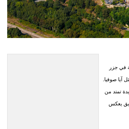
ة في جزر
 آيا صوفيا.
يدة تمتد من
يق يعكس