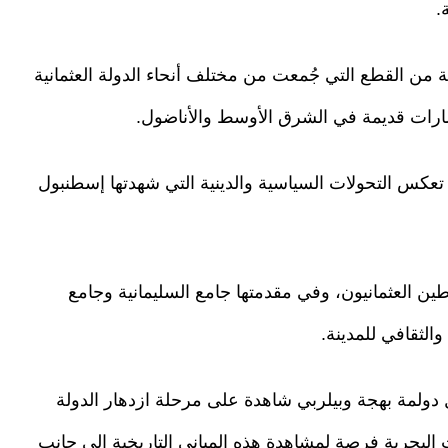
.
ن القطع التي جُمعت من مختلف أنحاء الدولة العثمانية
ضارات قديمة في الشرق الأوسط والأناضول.
إذ تعكس التحولات السياسية والدينية التي شهدتها إسطنبول
طين العثمانيون، وفي مقدمتها جامع السليمانية وجامع
لثقافي للمدينة.
دولمة بهجة وبيلربي شاهدة على مرحلة ازدهار الدولة
ت البحرية فرصة لمشاهدة هذه المباني التاريخية إلى جانب