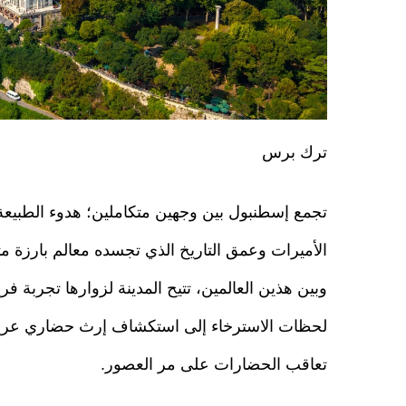
ترك برس
تجمع إسطنبول بين وجهين متكاملين؛ هدوء الطبيع
الأميرات وعمق التاريخ الذي تجسده معالم بارزة مثل
وبين هذين العالمين، تتيح المدينة لزوارها تجربة فر
لحظات الاسترخاء إلى استكشاف إرث حضاري عر
تعاقب الحضارات على مر العصور.