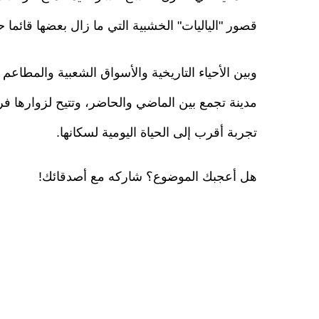
قصور "الياليات" الخشبية التي ما زال بعضها قائما ح
وبين الأحياء التاريخية والأسواق الشعبية والمطاعم
مدينة تجمع بين الماضي والحاضر، وتتيح لزوارها ف
تجربة أقرب إلى الحياة اليومية لسكانها.
هل أعجبك الموضوع؟ شاركه مع أصدقائك!