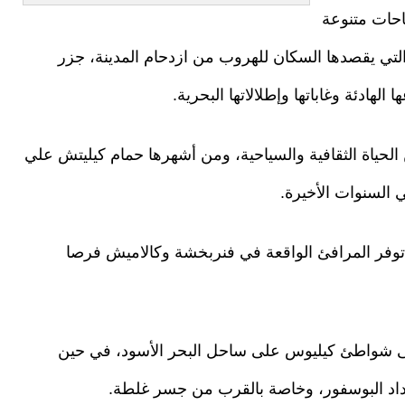
احات متنوعة
التي يقصدها السكان للهروب من ازدحام المدينة، جزر
لهادئة وغاباتها وإطلالاتها البحرية.
لحياة الثقافية والسياحية، ومن أشهرها حمام كيليتش علي
 السنوات الأخيرة.
 توفر المرافئ الواقعة في فنربخشة وكالاميش فرصا
ى شواطئ كيليوس على ساحل البحر الأسود، في حين
داد البوسفور، وخاصة بالقرب من جسر غلطة.