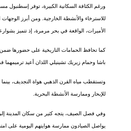
ورغم الكثافة السكانية الكبيرة، توفر إسطنبول مس
للاسترخاء والأنشطة الخارجية. ومن أبرز الوجهات 
الأميرات، الواقعة في بحر مرمرة، إذ تتميز بشوارعها ا
كما تحافظ الحمامات التاريخية على حضورها ضمن ا
باشا وحمام زيريك تشينيلي اللذان أعيد ترميمهما في
وتستقطب مياه القرن الذهبي هواة التجديف، بينما
للإبحار وممارسة الأنشطة البحرية.
وفي فصل الصيف، يتجه كثير من سكان المدينة إل
يواصل الصيادون ممارسة هوايتهم اليومية على امت