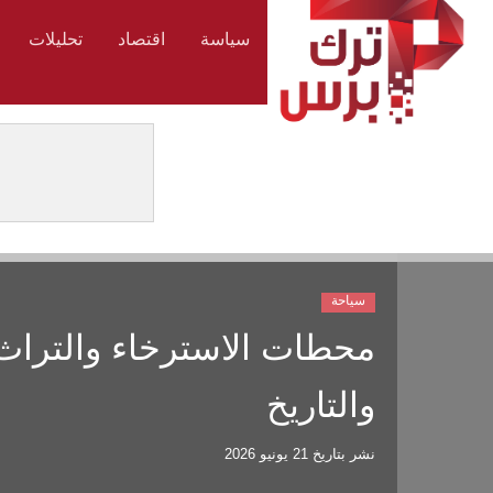
سياسة
اقتصاد
تحليلات
سياحة
محطات الاسترخاء والتراث 
والتاريخ
نشر بتاريخ
21 يونيو 2026