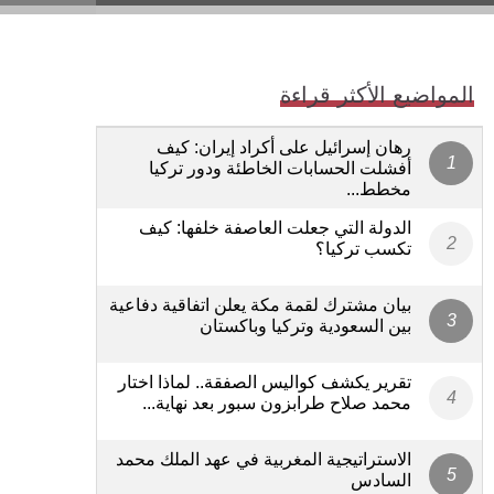
المواضيع الأكثر قراءة
رهان إسرائيل على أكراد إيران: كيف
أفشلت الحسابات الخاطئة ودور تركيا
مخطط...
الدولة التي جعلت العاصفة خلفها: كيف
تكسب تركيا؟
بيان مشترك لقمة مكة يعلن اتفاقية دفاعية
بين السعودية وتركيا وباكستان
تقرير يكشف كواليس الصفقة.. لماذا اختار
محمد صلاح طرابزون سبور بعد نهاية...
الاستراتيجية المغربية في عهد الملك محمد
السادس