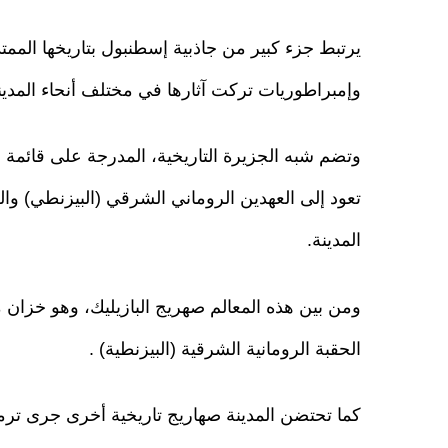
يرتبط جزء كبير من جاذبية إسطنبول بتاريخها الممت
وإمبراطوريات تركت آثارها في مختلف أنحاء المدين
وتضم شبه الجزيرة التاريخية، المدرجة على قائمة ا
تعود إلى العهدين الروماني الشرقي (البيزنطي) و
المدينة.
ومن بين هذه المعالم صهريج البازيليك، وهو خزان 
الحقبة الرومانية الشرقية (البيزنطية) .
كما تحتضن المدينة صهاريج تاريخية أخرى جرى ترم