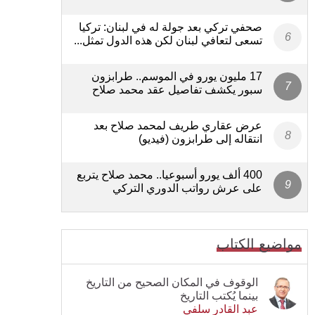
صحفي تركي بعد جولة له في لبنان: تركيا
تسعى لتعافي لبنان لكن هذه الدول تمثل...
17 مليون يورو في الموسم.. طرابزون
سبور يكشف تفاصيل عقد محمد صلاح
عرض عقاري طريف لمحمد صلاح بعد
انتقاله إلى طرابزون (فيديو)
400 ألف يورو أسبوعيا.. محمد صلاح يتربع
على عرش رواتب الدوري التركي
مواضيع الكتاب
الوقوف في المكان الصحيح من التاريخ
بينما يُكتب التاريخ
عبد القادر سلفي