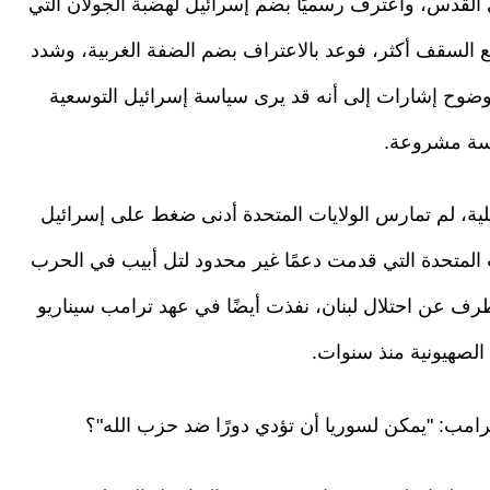
 القدس، واعترف رسميًا بضم إسرائيل لهضبة الجولان التي
ع السقف أكثر، فوعد بالاعتراف بضم الضفة الغربية، وشدد
ضوح إشارات إلى أنه قد يرى سياسة إسرائيل التوسعية
ياسة مشروعة.
لية، لم تمارس الولايات المتحدة أدنى ضغط على إسرائيل
ات المتحدة التي قدمت دعمًا غير محدود لتل أبيب في الحرب
رف عن احتلال لبنان، نفذت أيضًا في عهد ترامب سيناريو
الصهيونية منذ سنوات.
امب: "يمكن لسوريا أن تؤدي دورًا ضد حزب الله"؟