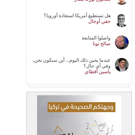
هل تستطيع أمريكا استعادة أوروبا؟
حقي أوجال
واصلوا المتابعة
صالح تونا
عندما يحين ذلك اليوم... أين سنكون نحن،
وفي أي حال؟
ياسين أقطاي