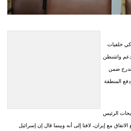
كي خلفيات
ن دعم واشنطن
يندرج ضمن
فع المنطقة
يحات الرئيس
لاتفاق مع إيران، لافتا إلى أنه وبينما قال إن إسرائيل