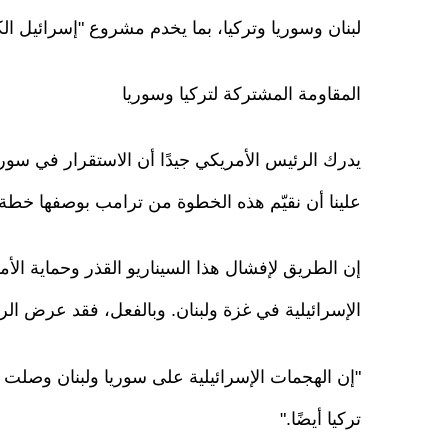
لبنان وسوريا وتركيا، بما يخدم مشروع "إسرائيل الك
المقاومة المشتركة لتركيا وسوريا
يدرك الرئيس الأمريكي جيدًا أن الاستقرار في سو
علينا أن نقيّم هذه الخطوة من ترامب بوصفها خطة
إن الطريق لإفشال هذا السيناريو القذر وحماية الأم
الإسرائيلية في غزة ولبنان. وبالفعل، فقد عرض ال
"إن الهجمات الإسرائيلية على سوريا ولبنان وصلت إ
تركيا أيضًا."