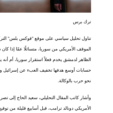
ترك برس
تناول تحليل سياسي على موقع "فوكس بلس" التر
الموقف الأمريكي من سوريا، متسائلًا عمّا إذا كا
الظاهر لدمشق يخدم فعلاً استقرار سوريا، أم أنه 
حسابات أوسع هدفها تخفيف العبء عن إسرائيل ود
نحو حرب بالوكالة.
وأشار كاتب المقال التحليلي، سعيد الحاج إلى تصر
الأمريكي دونالد ترامب، قبل أسابيع قليلة من توقيع ا