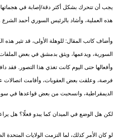
يجب أن تتحرك بشكل أكثر دقة/إصابة في هجماتها 
هذه العملية، وأشاد بالرئيس السوري أحمد الشرع واصفً
وأضاف كاتب المقال: للوهلة الأولى، قد تثير هذه الك
السورية، ويدعمها، ويثق بدمشق في بعض الملفات
وأفعالها حتى اليوم كانت تغذي هذا التصور. فقد د
فرصة، وعلقت بعض العقوبات، وأقامت اتصالات ع
الديمقراطية، وانسحبت من بعض قواعدها في سوريا.
لكن هل الوضع في الميدان كما يبدو فعلًا؟ هل يراع
لو كان الأمر كذلك، لما التزمت الولايات المتحدة ا