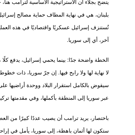
يتضح بجلاء أن الاستراتيجية الأساسية لترامب هنا، 
بلبنان، هي في نهاية المطاف حماية مصالح إسرائيل
تُستنزف إسرائيل عسكريًا واقتصاديًا في هذه العملي
آخر، أي إلى سوريا.
الخطة واضحة جدًا: بينما يحمي إسرائيل، يدفع كلًا
لا نهاية لها ولا رابح فيها. إن جرّ سوريا، ذات خ
سيقوض بالكامل استقرار البلاد ووحدة أراضيها على 
عبر سوريا إلى المنطقة بأكملها، وفي مقدمتها تركيا
باختصار، يريد ترامب أن يصيب عددًا كبيرًا من الع
ستكون لها أثمان باهظة، إلى سوريا، يأمل في إرا