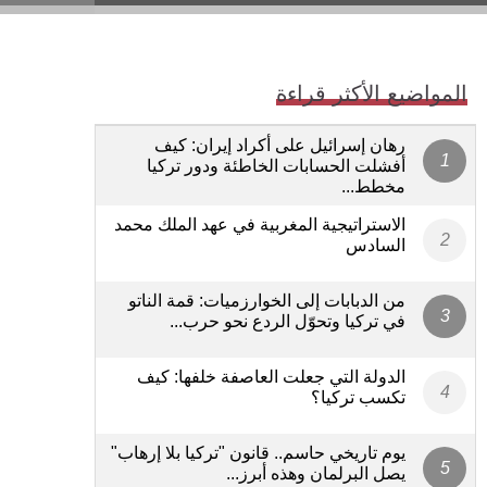
المواضيع الأكثر قراءة
رهان إسرائيل على أكراد إيران: كيف
أفشلت الحسابات الخاطئة ودور تركيا
مخطط...
الاستراتيجية المغربية في عهد الملك محمد
السادس
من الدبابات إلى الخوارزميات: قمة الناتو
في تركيا وتحوّل الردع نحو حرب...
الدولة التي جعلت العاصفة خلفها: كيف
تكسب تركيا؟
يوم تاريخي حاسم.. قانون "تركيا بلا إرهاب"
يصل البرلمان وهذه أبرز...