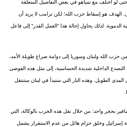
حتى لو اختلف مع نتنياهو في بعض التفاصيل المتعلقة
. الهدف هو إسقاط حزب الله؛ لكن ترامب لا يريد أن
ة الدموية. لذلك يحاول إحالة هذا "العمل القذر" إلى فاعل
 من حزب الله ولبنان وسوريا إلى دوامة صراع طويلة الأمد،
طوط التصدع الداخلية شديدة الحساسية، إلى مثل هذه الفوضى
المدى الطويل. وهذه النار التي ستبدأ في لبنان ستنتقل
.
صافير بحجر واحد: من خلال نقل هذه الحرب بالوكالة، التي
حة إسرائيل وخلق حزام هائل من عدم الاستقرار يشمل