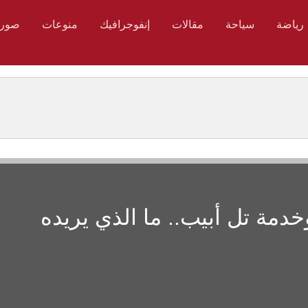
رياضة
سياحة
مقالات
إنفوجرافيك
منوعات
صور
مة تل أبيب.. ما الذي يريده