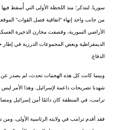
سوريا. لنتذكر؛ منذ اللحظة الأولى التي أُسقط فيه
الأراضي السورية، وقصفت مخازن الذخيرة العسكرية
الديمقراطية وبعض المجموعات الدرزية في إطار
الدفاع.
وبينما كانت كل هذه الهجمات تحدث، لم يصدر عن ال
شهدنا تصريحات داعمة لإسرائيل. وهذا الأمر ليس مف
ترامب، في المنطقة كان دائمًا أمن إسرائيل ومصال
فقد أقدم ترامب في ولايته الرئاسية الأولى، ومن 