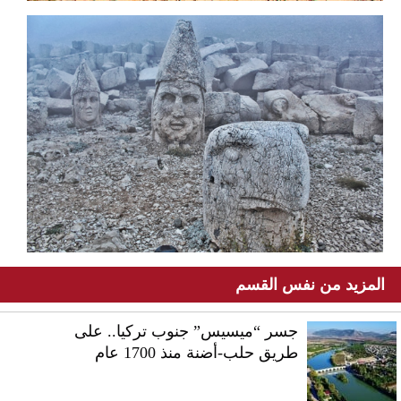
المزيد من نفس القسم
جسر “ميسيس” جنوب تركيا.. على
طريق حلب-أضنة منذ 1700 عام