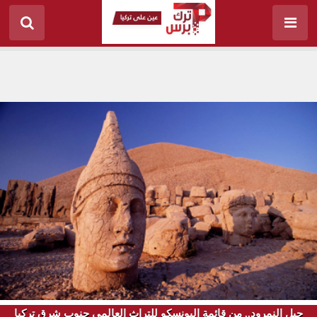
جبل النمرود.. من قائمة اليونسكو للتراث العالمي جنوب شرق تركيا