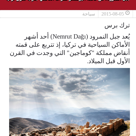
2015-08-05
سياحة
ترك برس
يُعد جبل النمرود (Nemrut Dağı) أحد أشهر
الأماكن السياحية في تركيا، إذ تتربع على قمته
أنقاض مملكة "كوماجين" التي وجدت في القرن
الأول قبل الميلاد.