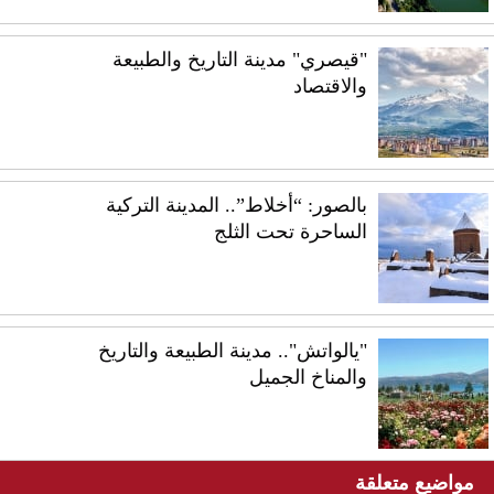
"قيصري" مدينة التاريخ والطبيعة
والاقتصاد
بالصور: “أخلاط”.. المدينة التركية
الساحرة تحت الثلج
"يالواتش".. مدينة الطبيعة والتاريخ
والمناخ الجميل
مواضيع متعلقة