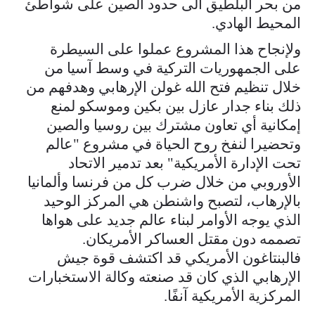
من بحر البلطيق الى حدود الصين على شواطئ
المحيط الهادي.
ولإنجاح هذا المشروع عملوا على السيطرة
على الجمهوريات التركية في وسط آسيا من
خلال تنظيم فتح الله غولن الإرهابي وهدفهم من
ذلك بناء جدار عازل بين بكين وموسكو لمنع
إمكانية أي تعاون مشترك بين روسيا والصين
وتحضيرا لنفخ روح الحياة في مشروع "عالم
تحت الإدارة الأمريكية" بعد تدمير الاتحاد
الأوروبي من خلال ضرب كل من فرنسا وألمانيا
بالإرهاب، لتصبح واشنطن هي المركز الوحيد
الذي يوجه الأوامر لبناء عالم جديد على هواها
تصممه دون مقتل العساكر الأمريكان.
فالبنتاغون الأمريكي قد اكتشف قوة جيش
الإرهابي الذي كان قد صنعته وكالة الاستخبارات
المركزية الأمريكية آنفًا.