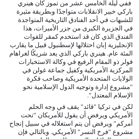
ففي ليلة الخامس عشر من تموز كان هينري
باركي خبير الانقلابات متواجدًا وبطريقة مثيرة
للشبهات في أحد الفنادق التاريخية المتواجدة
في الجزيرة الكبرى من جزر الأميرات، هذا
الفندق الذي كان قد استخدم كمقر للقوات
الإنجليزية إبان احتلالها لإسطنبول قبيل ما يقارب
المئة عام. هينري باركي الذي يعد شريكًا لغراهام
فولر ذو المقام الرفيع في وكالة الاستخبارات
المركزية الأمريكية وكفيل جماعة غولن في
الولايات المتحدة الأمريكية وصاحب فكرة
"مشروع إدارة وتوجيه الدول الإسلامية نحو
الإسلام المعتدل".
لكن في تركيا "قائد" يقف في وجه الحلم
الأمريكي ويرفض أن يقول للأمريكان "تحت
أمركم" ويرفض أن يتم استغلاله في سبيل إنجاح
مشروع "فرخ النسر" الأمريكي. وبالتالي فإن