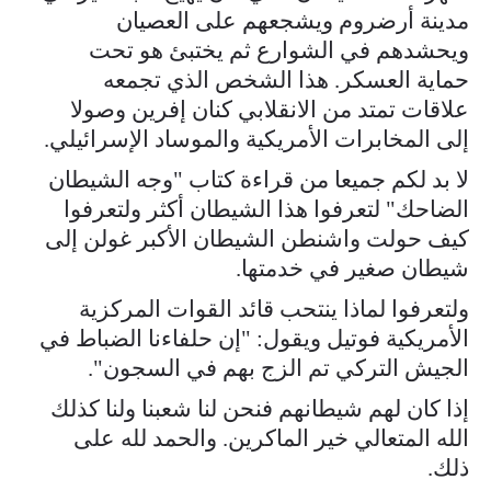
مدينة أرضروم ويشجعهم على العصيان
ويحشدهم في الشوارع ثم يختبئ هو تحت
حماية العسكر. هذا الشخص الذي تجمعه
علاقات تمتد من الانقلابي كنان إفرين وصولا
إلى المخابرات الأمريكية والموساد الإسرائيلي.
لا بد لكم جميعا من قراءة كتاب "وجه الشيطان
الضاحك" لتعرفوا هذا الشيطان أكثر ولتعرفوا
كيف حولت واشنطن الشيطان الأكبر غولن إلى
شيطان صغير في خدمتها.
ولتعرفوا لماذا ينتحب قائد القوات المركزية
الأمريكية فوتيل ويقول: "إن حلفاءنا الضباط في
الجيش التركي تم الزج بهم في السجون".
إذا كان لهم شيطانهم فنحن لنا شعبنا ولنا كذلك
الله المتعالي خير الماكرين. والحمد لله على
ذلك.