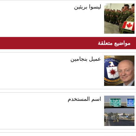
ليسوا بريئين
مواضيع متعلقة
عميل بنجامين
اسم المستخدم