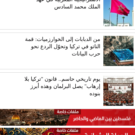
الملك محمد السادس
من الدبابات إلى الخوارزميات: قمة
الناتو في تركيا وتحوّل الردع نحو
حرب البيانات
يوم تاريخي حاسم.. قانون "تركيا بلا
إرهاب" يصل البرلمان وهذه أبرز
بنوده