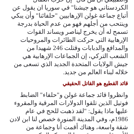
الكردستاني هو جيشنا" في سوريا ان يقول عن
أتباع جماعة غولن الإرهابيين "حلفائنا" وأن يبكي
وينتحب من أجلهم فهو من عدم الحياة بدرجة
تسمح له أن يخرج ليناصر ويساند القوات
الإرهابية التي حركت الطائرات والمروحيات
والمدافع والدبابات وقتلت 246 شهيدا من
الشعب التركي، إن الجماعات الإرهابية هي
جيش الولايات المتحدة الجديد الذي تسعى من
خلاله لبناء العالم من جديد.
قائد القطيع هو القاتل الحقيقي
وانظروا قائد جماعة غولن و"حلفاء" الضابط
فوتيل الذين تلقوا الدولارات المرقية والمقروء
عليها ماذا يقول: "لقد ذهبت للحج في عام
1986م، وفي المدينة المنورة خصص لنا ابن لادن
شقة واسعة، وهناك أقمت أنا وجماعة من