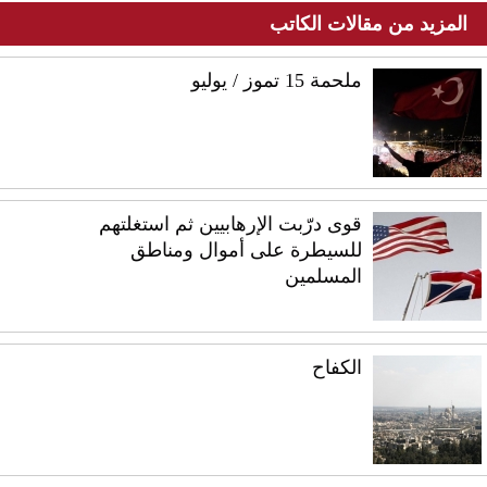
المزيد من مقالات الكاتب
ملحمة 15 تموز / يوليو
قوى درّبت الإرهابيين ثم استغلتهم
للسيطرة على أموال ومناطق
المسلمين
الكفاح