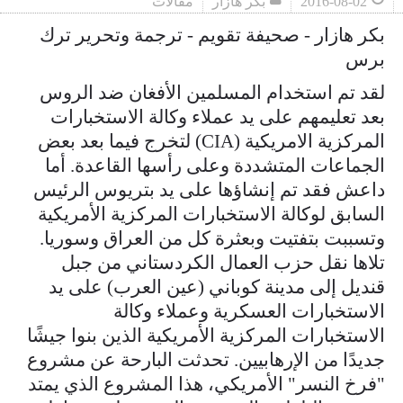
2016-08-02
بكر هازار
مقالات
بكر هازار - صحيفة تقويم - ترجمة وتحرير ترك
برس
لقد تم استخدام المسلمين الأفغان ضد الروس
بعد تعليمهم على يد عملاء وكالة الاستخبارات
المركزية الامريكية (CIA) لتخرج فيما بعد بعض
الجماعات المتشددة وعلى رأسها القاعدة. أما
داعش فقد تم إنشاؤها على يد بتريوس الرئيس
السابق لوكالة الاستخبارات المركزية الأمريكية
وتسببت بتفتيت وبعثرة كل من العراق وسوريا.
تلاها نقل حزب العمال الكردستاني من جبل
قنديل إلى مدينة كوباني (عين العرب) على يد
الاستخبارات العسكرية وعملاء وكالة
الاستخبارات المركزية الأمريكية الذين بنوا جيشًا
جديدًا من الإرهابيين. تحدثت البارحة عن مشروع
"فرخ النسر" الأمريكي، هذا المشروع الذي يمتد