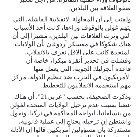
صفو العلاقة بين البلدين.
ولفتت إلى أن المحاولة الانقلابية الفاشلة، التي
يتهم غولن بالوقوف وراءها، كانت أحد الأسباب
التي وترت العلاقات بين البلدين، مشيرا إلى أن
هناك شكوكا في معسكر أردوغان بأن الولايات
المتحدة كانت على الاقل تعرف بالانقلاب،
وفشلت في تحذير أنقرة مبكرا، خاصة أن
قاعدة أنجرليك الجوية، التي يعمل منها
الأمريكيون في الحرب ضد تنظيم الدولة، مركز
مهم استخدمه الانقلابيون للتخطيط.
وذكرت الصحيفة، بحسب "عربي21"، أن هناك
غضبا بسبب عدم ترحيل الولايات المتحدة لغولن
من بنسلفانيا، ليواجه المحاكمة في تركيا، وتقول
واشنطن إن ترحيله يحتاج إلى عملية قانونية،
مستدركة بأن مسؤولين أمريكيين قالوا إن الأدلة