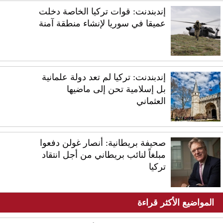
إندبندنت: قوات تركيا الخاصة دخلت
عميقا في سوريا لإنشاء منطقة آمنة
إندبندنت: تركيا لم تعد دولة علمانية
بل إسلامية تحن إلى ماضيها
العثماني
صحيفة بريطانية: أنصار غولن دفعوا
مبلغاً لنائب بريطاني من أجل انتقاد
تركيا
المواضيع الأكثر قراءة