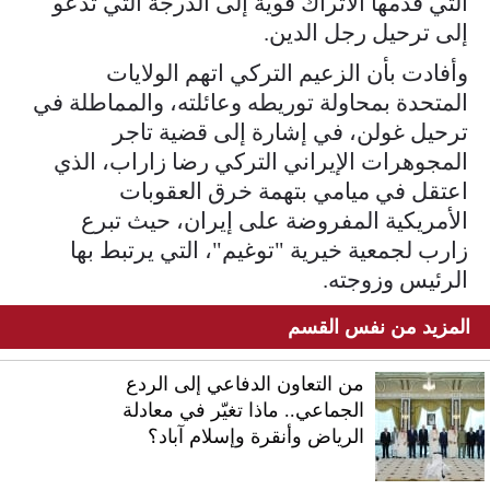
التي قدمها الأتراك قوية إلى الدرجة التي تدعو
إلى ترحيل رجل الدين.
وأفادت بأن الزعيم التركي اتهم الولايات
المتحدة بمحاولة توريطه وعائلته، والمماطلة في
ترحيل غولن، في إشارة إلى قضية تاجر
المجوهرات الإيراني التركي رضا زاراب، الذي
اعتقل في ميامي بتهمة خرق العقوبات
الأمريكية المفروضة على إيران، حيث تبرع
زارب لجمعية خيرية "توغيم"، التي يرتبط بها
الرئيس وزوجته.
المزيد من نفس القسم
من التعاون الدفاعي إلى الردع
الجماعي.. ماذا تغيّر في معادلة
الرياض وأنقرة وإسلام آباد؟