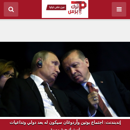
إندبندنت: اجتماع بوتين وأردوغان سيكون له بعد دولي وتداعيات
استراتيجية مهمة