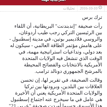
2016-10-10
تحليلات
ترك برس
رأت صحيفة "إندبندنت" البريطانية، أن اللقاء
بين الرئيسين التركي رجب طيب أردوغان،
والروسي فلاديمير بوتين، في مدينة إسطنبول -
على هامش مؤتمر الطاقة العالمي - سيكون له
بعد دولي، وتداعيات استراتيجية مهمة، في
الوقت الذي تنشغل فيه الولايات المتحدة
الأمريكية بالانتخابات والفضائح المحيطة
بالمرشح الجمهوري دونالد ترامب.
وقالت الصحيفة، في تقرير لها، إن تحسن
العلاقات بين البلدين، وبرودتها بين تركيا
والولايات المتحدة الأمريكية يعني أن الأخيرة
هي عامل في ما سيخرج عنه اجتماع إسطنبول
هذا الأسبوع، حسبما أوردت صحيفة "عربي 21".