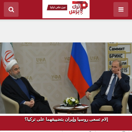
إلام تسعى روسيا وإيران بتضييقهما على تركيا؟