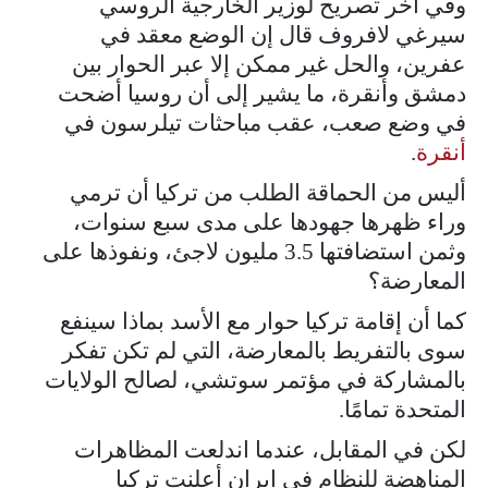
وفي آخر تصريح لوزير الخارجية الروسي
سيرغي لافروف قال إن الوضع معقد في
عفرين، والحل غير ممكن إلا عبر الحوار بين
دمشق وأنقرة، ما يشير إلى أن روسيا أضحت
في وضع صعب، عقب مباحثات تيلرسون في
أنقرة
.
أليس من الحماقة الطلب من تركيا أن ترمي
وراء ظهرها جهودها على مدى سبع سنوات،
وثمن استضافتها 3.5 مليون لاجئ، ونفوذها على
المعارضة؟
كما أن إقامة تركيا حوار مع الأسد بماذا سينفع
سوى بالتفريط بالمعارضة، التي لم تكن تفكر
بالمشاركة في مؤتمر سوتشي، لصالح الولايات
المتحدة تمامًا.
لكن في المقابل، عندما اندلعت المظاهرات
المناهضة للنظام في إيران أعلنت تركيا