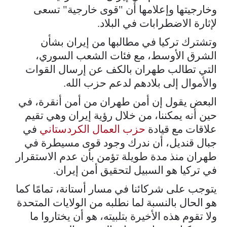
وخارجيتها وإعلامها أن "قوى خارجية" تسعى
لإثارة الاضطرابات في البلاد.
وتشترك تركيا في مطالبها من إيران بشأن
الشرق الأوسط، مع فئات الشعب السوري،
التي تطالب طهران بالكف عن إرسال القوات
والأموال إلى بلادهم لدعم حزب الله.
البعض يقول إن أمن طهران من أمن أنقرة، في
حين أنه يمكننا، من خلال رؤية إيران وهي تقيم
علاقات مع قيادة
حزب العمال الكردستاني
في
جبال قنديل، أن ندرك وجود قوى مسيطرة في
طهران منذ مدة طويلة تؤمن بأن عدم الاستقرار
في تركيا هو السبيل لتحقيق أمن إيران.
يتوجب على شركائنا في مسار أستانة، تمامًا كما
هو الحال بالنسبة لما نطلبه من الولايات المتحدة
ولا تقوم هذه الأخيرة بتلبيته، هو أن يختاروا ما