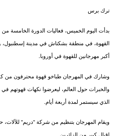
ترك برس
بدأت اليوم الخميس، فعاليات الدورة الخامسة من 
القهوة، في منطقة بشكتاش في مدينة إسطنبول، وا
أكبر مهرجانين للقهوة في أوروبا.
وشارك في المهرجان طباخو قهوة محترفون من كل
والخبرات حول العالم، ليعرضوا نكهات قهوتهم في 
الذي سيستمر لمدة أربعة أيام.
ويقام المهرجان بتنظيم من شركة "دريم" للآلات،
إقبال كبير من الزائرين.