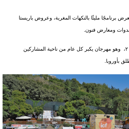
رض برنامجًا مليئًا بالنكهات المغرية، وعروض باريستا
ندوات ومعارض فنون.
الجدير بالذكر أن المهرجان نظم لأول مرة عام ٢٠١٤، وهو مهرجان يكبر كل عام من ناحية المشاركين
لق بأوروبا.