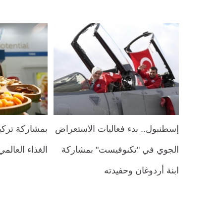
إسطنبول.. بدء فعاليات الاستعراض
بمشاركة تركي
الجوي في "تكنوفيست" بمشاركة
الغذاء العالم
ابنة أردوغان وحفيدته