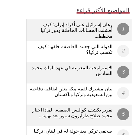
المواضيع الأكثر قراءة
رهان إسرائيل على أكراد إيران: كيف
أفشلت الحسابات الخاطئة ودور تركيا
مخطط...
الدولة التي جعلت العاصفة خلفها: كيف
تكسب تركيا؟
الاستراتيجية المغربية في عهد الملك محمد
السادس
بيان مشترك لقمة مكة يعلن اتفاقية دفاعية
بين السعودية وتركيا وباكستان
تقرير يكشف كواليس الصفقة.. لماذا اختار
محمد صلاح طرابزون سبور بعد نهاية...
صحفي تركي بعد جولة له في لبنان: تركيا