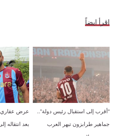
اقرأ ايضاً
"أقرب إلى استقبال رئيس دولة”..
عرض عقاري 
جماهير طرابزون تبهر العرب
بعد انتقاله إل