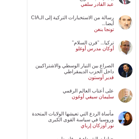
عبد القادر سلفي
رسالة من الاستخبارات التركية إلى الـCIA
أيضا...
تونجا بنغن
تركيا... "قرن السلام"
أوكان مدرس أوغلو
الصراع بين التيار الوسطي والاشتراكيين
داخل الحزب الديمقراطي
قدير أوستون
على أعتاب العالم الرقمي
سليمان سيفي أوغون
مأساة الردع التي تعيشها الولايات المتحدة
وروسيا في سياسة القوى الكبرى
نور أوزكان إرباي
جنازات الشهداء في فلسطين