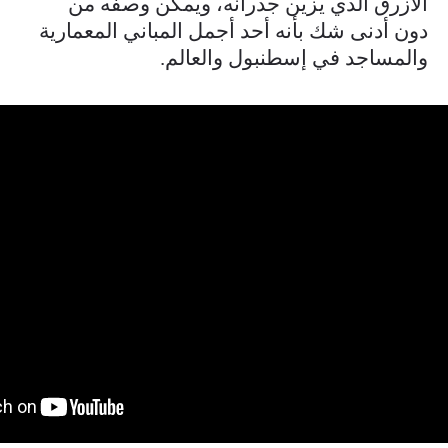
الأزرق الذي يزين جدرانه، ويمكن وصفه من
دون أدنى شك بأنه أحد أجمل المباني المعمارية
والمساجد في إسطنبول والعالم.