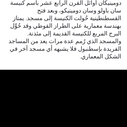
دومينيكان أوائل القرن الرابع عشر باسم كنيسة
سان باولو وسان دومينيكو، وبعد فتح
القسطنطينية حُولت الكنيسة إلى مسجد. يمتاز
بهندسة معمارية على الطراز القوطي وقد حُوِّل
البرج المربع للكنيسة القديمة إلى مئذنة.
والمسجد الذي رُمم عدة مرات يعد من المساجد
الفريدة بإسطنبول فلا يشبهه أي مسجد آخر في
الشكل المعماري.