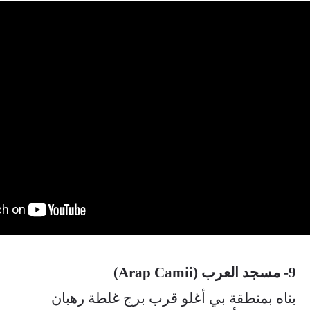
9- مسجد العرب (Arap Camii)
بناه بمنطقة بي أغلو قرب برج غلطة رهبان