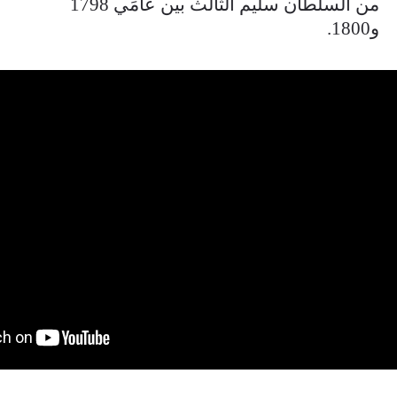
من السلطان سليم الثالث بين عامَي 1798
و1800.