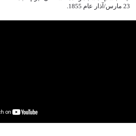
23 مارس/آذار عام 1855.