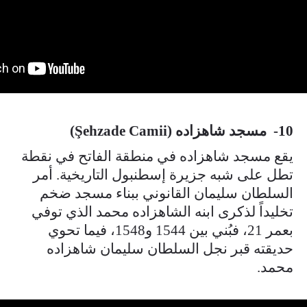
10- مسجد شاهزاده (Şehzade Camii)
يقع مسجد شاهزاده في منطقة الفاتح في نقطة
تطل على شبه جزيرة إسطنبول التاريخية. أمر
السلطان سليمان القانوني ببناء مسجد ضخم
تخليداً لذكرى ابنه الشاهزاده محمد الذي توفي
بعمر 21، فبُني بين 1544 و1548، فيما تحوي
حديقته قبر نجل السلطان سليمان شاهزاده
محمد.