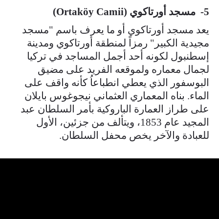
5- مسجد أورتاكوي (Ortaköy Camii)
يعد مسجد أورتاكوي أو ما يعرف باسم "مسجد
مجيدية الكبير" رمزاً لمنطقة أورتاكوي ومدينة
إسطنبول لكونه أحد أجمل المساجد في تركيا
لجمال معماره ولموقعه الفريد على مضيق
البوسفور الذي يعطي انطباعاُ كأنه واقف على
الماء. بناه المعماري العثماني نيجوغوس بايلان
على طراز العمارة الباروكية بأمر السلطان عبد
المجيد عام 1853، ويتألف من جزئين، الأول
للعبادة والآخر يخص محفل السلطان.