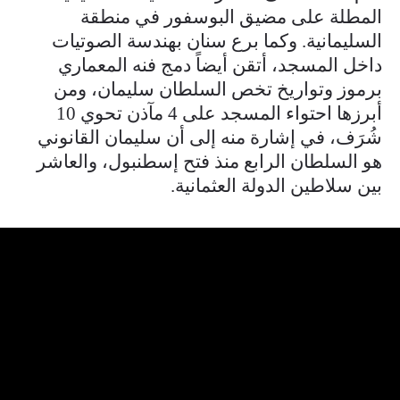
المطلة على مضيق البوسفور في منطقة
السليمانية. وكما برع سنان بهندسة الصوتيات
داخل المسجد، أتقن أيضاً دمج فنه المعماري
برموز وتواريخ تخص السلطان سليمان، ومن
أبرزها احتواء المسجد على 4 مآذن تحوي 10
شُرَف، في إشارة منه إلى أن سليمان القانوني
هو السلطان الرابع منذ فتح إسطنبول، والعاشر
بين سلاطين الدولة العثمانية.