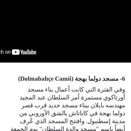
6- مسجد دولما بهجة (Dolmabahçe Camii)
وفي الفترة التي كانت أعمال بناء مسجد
أورتاكوي مستمرة أمر السلطان عبد المجيد
مهندسه بايلان ببناء مسجد جديد قرب قصر
دولما بهجة في كاباتاش بالشق الأوروبي من
مدينة إسطنبول. وافتتح المسجد الذي عُرف
أيضاً باسم "مسجد والدة السلطان" يوم الجمعة