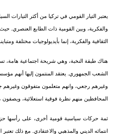
يعتبر التيار القومي في تركيا من أكثر التيارات السي
والفكرية، وبين القومية ذات الطابع العنصري. حيث 
الثقافية والفكرية، إنما بأيديولوجيات مختلفة ومتباي
هناك طبقة النخبة، وهي شريحة اجتماعية هامة، تس
الشعب الجمهوري. يعتقد المنتمون إليها أنهم مؤسسو
وغيرهم رجعي، وانهم متعلمون متفوقون وغيرهم ج
المحافظين منهم نظرة فوقية استعلائية، ويصفون من
ثمة حركات سياسية قومية أخرى، على رأسها حزب
انتمائه الديني والمذهبي والاعتقادي. مع ذلك تعتبر ال