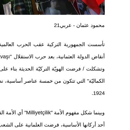
محمود عثمان - عربي21
تأسست الجمهورية التركية عقب الحرب العالمية
وتشكلت / فرضت الهويّة التركيّة الحديثة بناء على ا
الكماليّة" التي تتكون من خمسة عناصر أساسية، ن
1924.
وبينما شكل مفهوم الأمة "iyetçilik
أحد أركانها الأساسية، فرضت العلمانية على الشعب