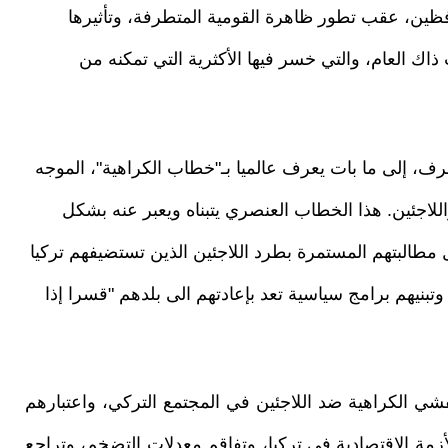
فظين، عقب تطور ظاهرة القومية المتطرفة، وتأثيرها
ت ذاك العام، والتي خسر فيها الأكثرية التي تمكنه من
ف، إلى ما بات يعرف عالميا بـ"خطاب الكراهية"، الموجه
للاجئين. هذا الخطاب العنصري يتبناه ويعبر عنه بشكل
مطالبتهم المستمرة بطرد اللاجئين الذين تستضيفهم تركيا
تبنيهم برامج سياسية تعد بإعادتهم الى بلدهم "قسرا إذا
 الكراهية ضد اللاجئين في المجتمع التركي، واعتبارهم
لأزمة الاقتصادية في تركيا، وتفاقم معدلات التضخم، وتراجع