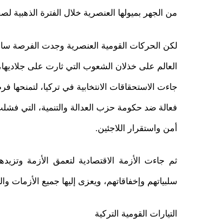
من الجهر بميولها العنصرية خلال الفترة الذهبية لصع
لكن الحركات القومية العنصرية وجدت الفرصة سانحة
العالم على خذلان الشعوب التي ثارت على جلاديها، 
جاءت الاستحقاقات الانتخابية في تركيا، لتمنحها ف
فعالة ضد حكومة حزب العدالة والتنمية، التي فش
أمن واستقرار اللاجئين.
ثم جاءت الأزمة الاقتصادية لتعمق الأزمة وتزيده
سلبياتهم وإخفاقاتهم، ويعزى إليها جميع الأزمات والن
التيارات القومية التركية