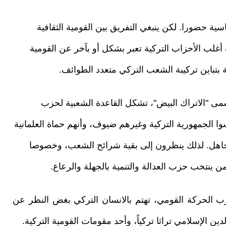
اسية حضورا. لكن ينبغي التفريق بين القومية الثقافية
أغلب الأحزاب التركية تعبر بشكل أو بآخر عن القومية
نة بتباين تركيبة الشعب التركي متعدد الطوائف.
مى "الاتراك البيض"، تشكل القاعدة الشعبية لحزب
ا الجمهورية التركية وغيرهم ضيوف، وأنهم حماة العلمانية
اهل. لذلك ينظرون إلى بقية شرائح الشعب، وخصوصا
 ينتخب حزب العدالة والتنمية بالجهلة والرعاع.
 الحركة القومي، تهتم بالانسان التركي بغض النظر عن
دين الإسلامي تراثا تركياً، وأحد مقومات القومية التركية.