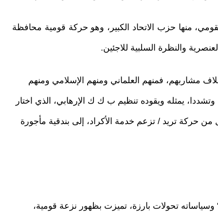
مي، منها حزب الاتحاد الكبير، وهو حركة قومية محافظة
لعنصرية والنظرة السلبية للاجئين.
ختلاف مشاربهم، فمنهم العلماني ومنهم الإسلامي ومنهم
 وتشددا، يمثله ويقوده تنظيم ب ك ك الإرهابي، الذي اختار
من حركة تريد / تزعم خدمة الأكراد، إلى بندقية مأجورة
لتنمية" وسياساته تحولات بارزة، تميزت بظهور نزعة قومية،