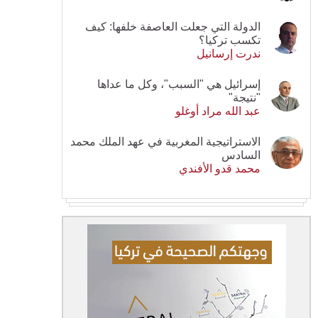
الدولة التي جعلت العاصفة خلفها: كيف
تكسب تركيا؟
ندرت إرسانيل
إسرائيل هي "السبب"، وكل ما عداها
"نتيجة"
عبد الله مراد أوغلو
الاستراتيجية المغربية في عهد الملك محمد
السادس
محمد قدو الأفندي