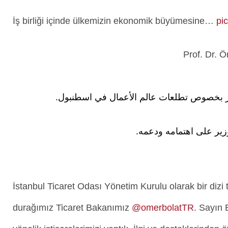
İş birliği içinde ülkemizin ekonomik büyümesine…
pi
ير بخصوص تطلعات عالم الأعمال في اسطنبول.
ير على اهتمامه ودعمه.
İstanbul Ticaret Odası Yönetim Kurulu olarak bir diz
durağımız Ticaret Bakanımız
@omerbolatTR
. Sayın 