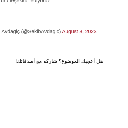
ötürü teşekkür ediyoruz.
August 8, 2023
— Şekib Avdagiç (@SekibAvdagic)
هل أعجبك الموضوع؟ شاركه مع أصدقائك!