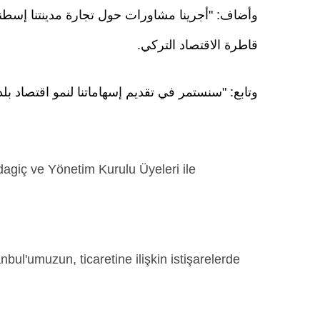
وأضاف: "أجرينا مشاورات حول تجارة مدينتنا إسطنب
قاطرة الاقتصاد التركي.
وتابع: "سنستمر في تقديم إسهاماتنا لنمو اقتصاد بلد
agiç ve Yönetim Kurulu Üyeleri ile
ul'umuzun, ticaretine ilişkin istişarelerde