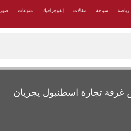
رياضة
سياحة
مقالات
إنفوجرافيك
منوعات
صور
س غرفة تجارة اسطنبول يجريان