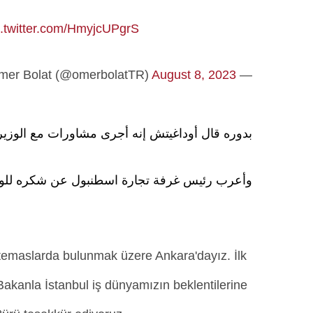
c.twitter.com/HmyjcUPgrS
August 8, 2023
— Prof. Dr. Ömer Bolat (@omerbolatTR)
بدوره قال أوداغيتش إنه أجرى مشاورات مع الوز
وأعرب رئيس غرفة تجارة اسطنبول عن شكره للوز
i temaslarda bulunmak üzere Ankara'dayız. İlk
Bakanla İstanbul iş dünyamızın beklentilerine