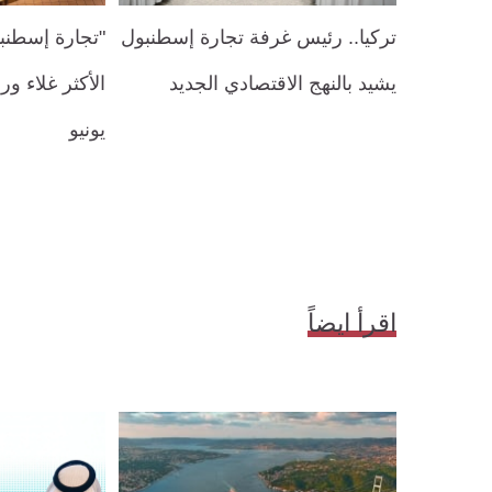
تركيا.. رئيس غرفة تجارة إسطنبول
"تجارة إسطنب
يشيد بالنهج الاقتصادي الجديد
الأكثر غلاء ور
يونيو
اقرأ ايضاً