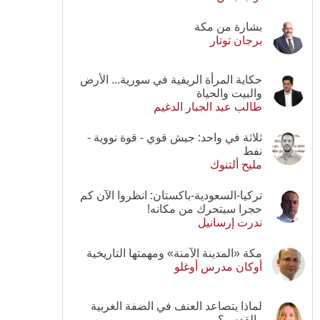
بشارة من مكة
برجان توتار
حكاية المرأة الريفية في سورية... الأرض
والبيت والحياة
طالب عبد الجبار الدغيم
ثلاثة في واحد: جيش قوي - قوة نووية -
نفط
مليح ألتنوك
تركيا-السعودية-باكستان: انظروا الآن كم
حجرا سيتحرك من مكانه!
ندرت إرسانيل
مكة «المدينة الآمنة» ومهمتها التاريخية
أوكان مدرس أوغلو
لماذا يتصاعد العنف في الضفة الغربية
والقدس؟