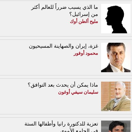
ما الذي يسبب ضرراً للعالم أكثر
من إسرائيل؟
مليح ألطن أوك
غزة، إيران والصهاينة المسيحيون
محمود أوفور
ماذا يمكن أن يحدث بعد التوافق؟
سليمان سيفي أوغون
تعزية للدكتورة رانيا وأطفالها الستة
في الجامع الأموي