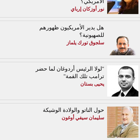
الأمريكي؟
نور أوزكان إرباي
هل يدير الأمريكيون ظهورهم
للصهيونية؟
سلجوق تورك يلماز
"لولا الرئيس أردوغان لما حضر
ترامب تلك القمة"
يحيى بستان
حول الناتو والولادة الوشيكة
سليمان سيفي أوغون