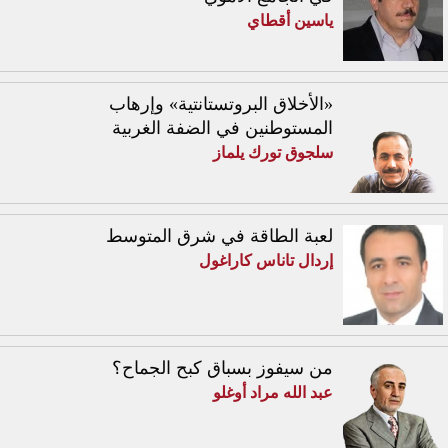
ياسين أقطاي
«الأخلاق البروتستانتية» وإرهاب
المستوطنين في الضفة الغربية
سلجوق تورك يلماز
لعبة الطاقة في شرق المتوسط
إردال تاناس كاراغول
من سيفوز بسباق كبح الجماح؟
عبد الله مراد أوغلو