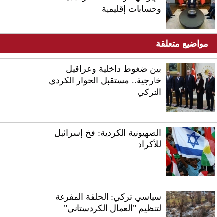
وحسابات إقليمية
مواضيع متعلقة
بين ضغوط داخلية وعراقيل
خارجية.. مستقبل الحوار الكردي
التركي
الصهيونية الكردية: فخ إسرائيل
للأكراد
سياسي تركي: الحلقة المفرغة
لتنظيم "العمال الكردستاني"