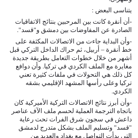
يتناسى البعض :
-أن أنقرة كانت بين المرحبين بنتائج الاتفاقيات
الصادرة عن المفاوضات بين دمشق و"قسد".
-وأن البداية جاءت من الاتصالات المكثفة على
خط أنقرة – أربيل، ثم حراك الداخل التركي قبل
أشهر من خلال خطوات التعامل بطريقة جديدة
مغايرة مع الملف الكردي في تركيا. وأن دوافع
كل ذلك هي التحولات في ملفات كثيرة تعني
تركيا وعلى رأسها المشهد الإقليمي بشقه
الكردي.
-وأن أبرز نتائج الاتصالات التركية الأميركية كان
باتجاه الترجمة العملية لحسم ملف الآف عناصر
داعش في سجون شرق الفرات تحت رعاية
"قسد" وتسليم الملف بشكل متدرج لدمشق
التي بدأت التواصل مع بغداد والعديد من