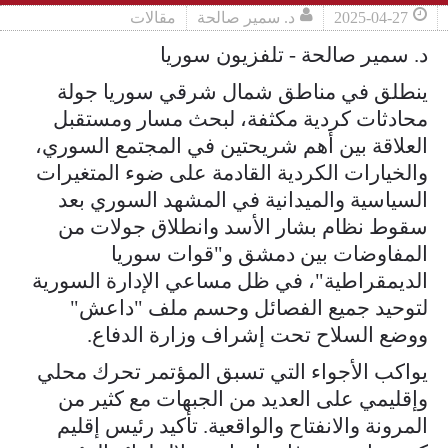
2025-04-27
د. سمير صالحة
مقالات
د. سمير صالحة - تلفزيون سوريا
ينطلق في مناطق شمال شرقي سوريا جولة
محادثات كردية مكثفة، لبحث مسار ومستقبل
العلاقة بين أهم شريحتين في المجتمع السوري،
والخيارات الكردية القادمة على ضوء المتغيرات
السياسية والميدانية في المشهد السوري بعد
سقوط نظام بشار الأسد وانطلاق جولات من
المفاوضات بين دمشق و"قوات سوريا
الديمقراطية"، في ظل مساعي الإدارة السورية
لتوحيد جميع الفصائل وحسم ملف "داعش"
ووضع السلاح تحت إشراف وزارة الدفاع.
يواكب الأجواء التي تسبق المؤتمر تحرك محلي
وإقليمي على العديد من الجبهات مع كثير من
المرونة والانفتاح والواقعية. تأكيد رئيس إقليم