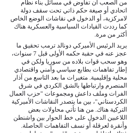
من الصعب أن تفاوض في مسائل بناء نظام
اتحادي أو صيغة حكم ذاتي تحت سقف دولة
لامركزية، أو الدخول في نقاشات الوضع الخاص
كما رددت القيادات السياسية والعسكرية هناك
أكثر من مرة.
يريد الرئيس الأميركي دونالد ترمب تحقيق ما
عجز عنه في حقبة حكمه الأولى قبل 7 سنوات،
وهو سحب قوات بلاده من سوريا ولكن في
إطار تفاهمات بطابع سياسي وأمني واقتصادي
محلية وإقليمية. متغيرات ما بعد التاسع من آذار
المنصرم وارتباطها بالشق الكردي في شرق
الفرات وملف داعش ومجموعات "حزب العمال
الكردستاني"، بين ما يتصدر النقاشات الأميركية
التركية هناك. من هنا تأتي محاولات بعض
اللاعبين الدخول على خط الحوار بين واشنطن
وأنقرة لعرقلة أو نسف التفاهمات الحاصلة.