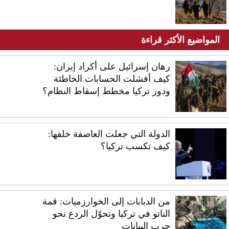
المواضيع الأكثر قراءة
رهان إسرائيل على أكراد إيران:
كيف أفشلت الحسابات الخاطئة
ودور تركيا مخطط إسقاط النظام؟
الدولة التي جعلت العاصفة خلفها:
كيف تكسب تركيا؟
من الدبابات إلى الخوارزميات: قمة
الناتو في تركيا وتحوّل الردع نحو
حرب البيانات