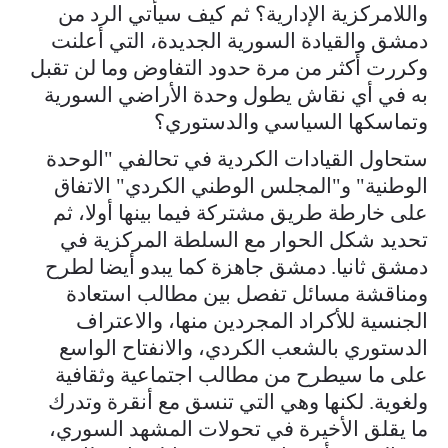
واللامركزية الإدارية؟ ثم كيف سيأتي الرد من
دمشق والقيادة السورية الجديدة، التي أعلنت
وكررت أكثر من مرة حدود التفاوض وما لن تقبل
به في أي نقاش يطول وحدة الأراضي السورية
وتماسكها السياسي والدستوري؟
ستحاول القيادات الكردية في تحالفي "الوحدة
الوطنية" و"المجلس الوطني الكردي" الاتفاق
على خارطة طريق مشتركة فيما بينها أولا، ثم
تحديد شكل الحوار مع السلطة المركزية في
دمشق ثانيا. دمشق جاهزة كما يبدو أيضا لطرح
ومناقشة مسائل تفصل بين مطالب استعادة
الجنسية للأكراد المجردين منها، والاعتراف
الدستوري بالشعب الكردي، والانفتاح الواسع
على ما سيطرح من مطالب اجتماعية وثقافية
ولغوية. لكنها وهي التي تنسق مع أنقرة وتدرك
ما يقلق الأخيرة في تحولات المشهد السوري،