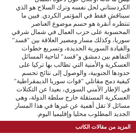
الكردستاني لحل نفسه وترك السلاح هو الذي
سيناقش فقط في المؤتمر الكردي. فبين ما
تنتظره أنقرة هو حسم موضوع العناصر
المحسوبة على حزب العمال في شمال شرقي
سوريا، وكذلك مسار ومصير العلاقة بين "قسد"
والقيادة السورية الجديدة، وتسريع خطوات
التفاهم بين دمشق و"قسد" لناحية المسائل
العسكرية والأمنية التي تطالب بها تركيا على
حدودها الجنوبية، والوصول إلى نتائج تحسم
كيفية دمج مقاتلي "قوات سوريا الديمقراطية"
في الإطار الأمني السوري، بعيدا عن التكتلات
العسكرية المستقلة خارج سلطة الدولة، وهي
مسائل لا تقل أهمية عن غيرها في هذا المسار
الجديد المطلوب محليا وإقليميا اليوم.
المزيد من مقالات الكاتب