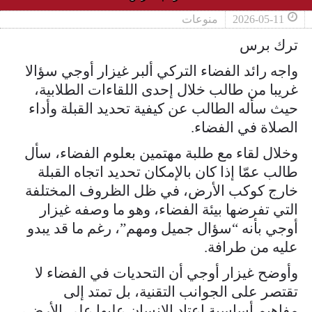
2026-05-11
منوعات
ترك برس
واجه رائد الفضاء التركي ألبر غيزار أوجي سؤالا
غريبا من طالب خلال إحدى اللقاءات الطلابية،
حيث سأله الطالب عن كيفية تحديد القبلة وأداء
الصلاة في الفضاء.
وخلال لقاء مع طلبة مهتمين بعلوم الفضاء، سأل
طالب عمّا إذا كان بالإمكان تحديد اتجاه القبلة
خارج كوكب الأرض، في ظل الظروف المختلفة
التي تفرضها بيئة الفضاء، وهو ما وصفه غيزار
أوجي بأنه “سؤال جميل ومهم”، رغم ما قد يبدو
عليه من طرافة.
وأوضح غيزار أوجي أن التحديات في الفضاء لا
تقتصر على الجوانب التقنية، بل تمتد إلى
مفاهيم أساسية اعتاد الإنسان عليها على الأرض،