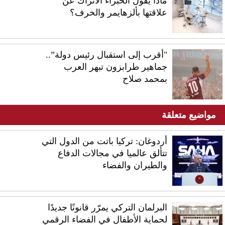
ماذا يقول الخبراء الأتراك عن
علاقتها بألزهايمر والخرف؟
"أقرب إلى استقبال رئيس دولة”..
جماهير طرابزون تبهر العرب
بمحمد صلاح
مواضيع متعلقة
أردوغان: تركيا باتت من الدول التي
تتألق عالميا في مجالات الدفاع
والطيران والفضاء
البرلمان التركي يمرّر قانونًا جديدًا
لحماية الأطفال في الفضاء الرقمي