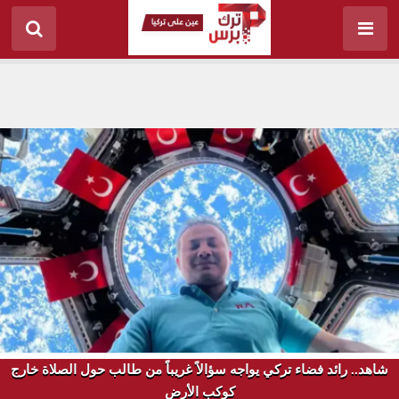
شاهد.. رائد فضاء تركي يواجه سؤالاً غريباً من طالب حول الصلاة خارج
كوكب الأرض