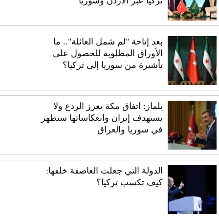
تركيا عبر الأردن وسوريا
بعد إتاحة "لم شمل العائلة".. ما
الأوراق المطلوبة للحصول على
تأشيرة من سوريا إلى تركيا؟
يلماز: اتفاق مكة يعزز الردع ولا
يستهدف إيران وانعكاساتها ستظهر
في سوريا والعراق
الدولة التي جعلت العاصفة خلفها:
كيف تكسب تركيا؟