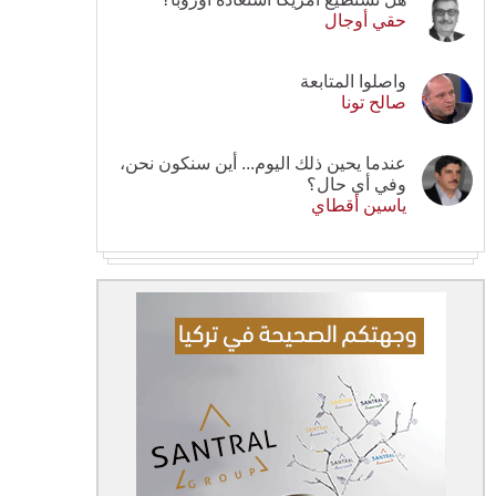
حقي أوجال
واصلوا المتابعة
صالح تونا
عندما يحين ذلك اليوم... أين سنكون نحن،
وفي أي حال؟
ياسين أقطاي