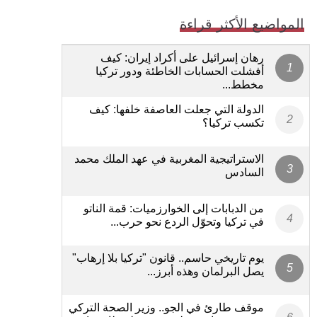
المواضيع الأكثر قراءة
رهان إسرائيل على أكراد إيران: كيف
أفشلت الحسابات الخاطئة ودور تركيا
مخطط...
الدولة التي جعلت العاصفة خلفها: كيف
تكسب تركيا؟
الاستراتيجية المغربية في عهد الملك محمد
السادس
من الدبابات إلى الخوارزميات: قمة الناتو
في تركيا وتحوّل الردع نحو حرب...
يوم تاريخي حاسم.. قانون "تركيا بلا إرهاب"
يصل البرلمان وهذه أبرز...
موقف طارئ في الجو.. وزير الصحة التركي