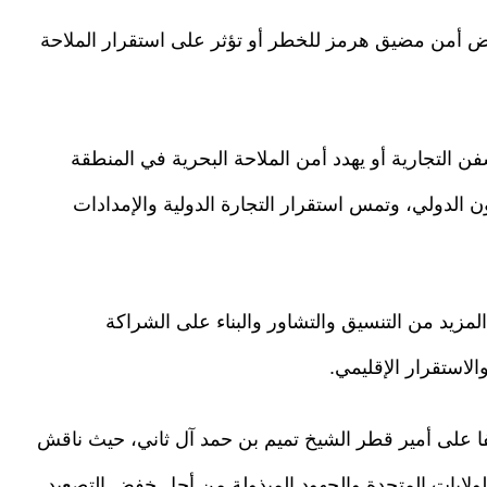
ض أمن مضيق هرمز للخطر أو تؤثر على استقرار الملاحة
ن التجارية أو يهدد أمن الملاحة البحرية في المنطقة
انون الدولي، وتمس استقرار التجارة الدولية والإمدادات
المزيد من التنسيق والتشاور والبناء على الشراكة
الاستقرار الإقليمي.
فا على أمير قطر الشيخ تميم بن حمد آل ثاني، حيث ناقش
الولايات المتحدة والجهود المبذولة من أجل خفض التصعيد