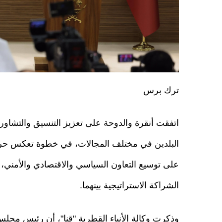
ترك برس
اتفقت أنقرة والدوحة على تعزيز التنسيق والتشاور ا
البلدين في مختلف المجالات، في خطوة تعكس حر
على توسيع التعاون السياسي والاقتصادي والأمني، 
الشراكة الاستراتيجية بينهما.
وذكرت وكالة الأنباء القطرية "قنا"، أن رئيس مجلس