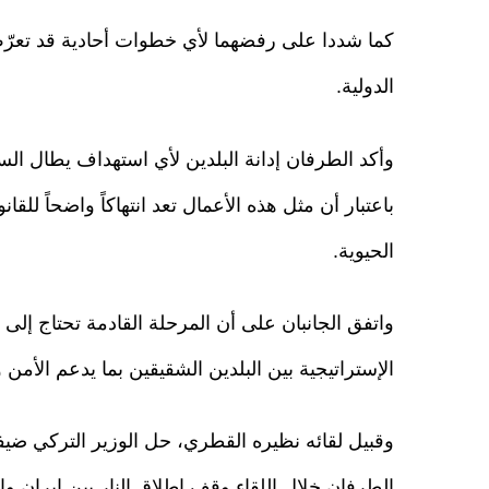
كما شددا على رفضهما لأي خطوات أحادية قد تعرّ
الدولية.
وأكد الطرفان إدانة البلدين لأي استهداف يطال السف
باعتبار أن مثل هذه الأعمال تعد انتهاكاً واضحاً للق
الحيوية.
واتفق الجانبان على أن المرحلة القادمة تحتاج إلى 
الإستراتيجية بين البلدين الشقيقين بما يدعم الأمن و
وقبيل لقائه نظيره القطري، حل الوزير التركي ضي
الطرفان خلال اللقاء وقف إطلاق النار بين إيران و