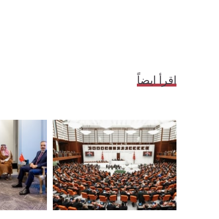
اقرأ ايضاً