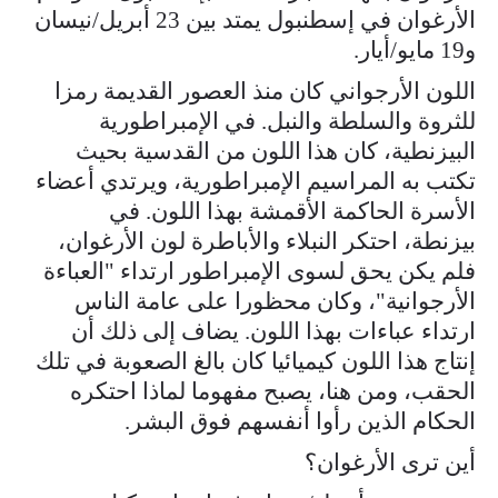
الأرغوان في إسطنبول يمتد بين 23 أبريل/نيسان
و19 مايو/أيار.
اللون الأرجواني كان منذ العصور القديمة رمزا
للثروة والسلطة والنبل. في الإمبراطورية
البيزنطية، كان هذا اللون من القدسية بحيث
تكتب به المراسيم الإمبراطورية، ويرتدي أعضاء
الأسرة الحاكمة الأقمشة بهذا اللون. في
بيزنطة، احتكر النبلاء والأباطرة لون الأرغوان،
فلم يكن يحق لسوى الإمبراطور ارتداء "العباءة
الأرجوانية"، وكان محظورا على عامة الناس
ارتداء عباءات بهذا اللون. يضاف إلى ذلك أن
إنتاج هذا اللون كيميائيا كان بالغ الصعوبة في تلك
الحقب، ومن هنا، يصبح مفهوما لماذا احتكره
الحكام الذين رأوا أنفسهم فوق البشر.
أين ترى الأرغوان؟