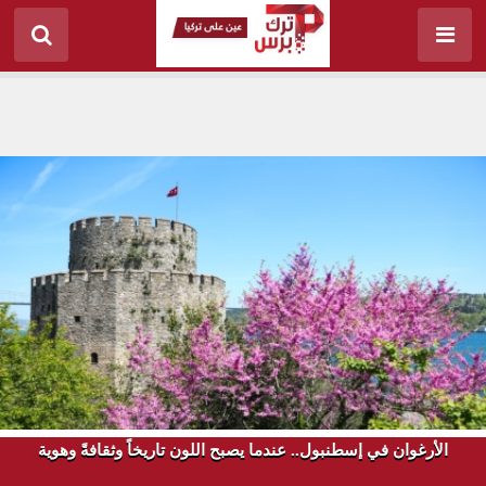
الأرغوان في إسطنبول.. عندما يصبح اللون تاريخاً وثقافةً وهوية