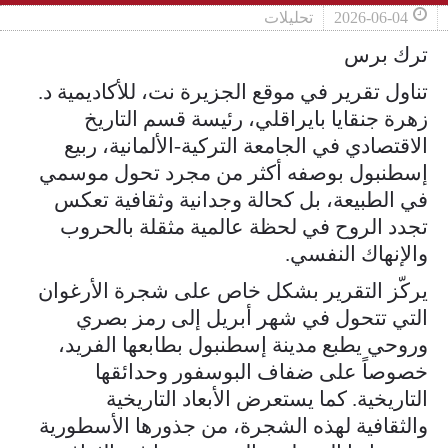
2026-06-04
تحليلات
ترك برس
تناول تقرير في موقع الجزيرة نت، للأكاديمية د.
زهرة جنقايا بايراقلي، رئيسة قسم التاريخ
الاقتصادي في الجامعة التركية-الألمانية، ربيع
إسطنبول بوصفه أكثر من مجرد تحول موسمي
في الطبيعة، بل كحالة وجدانية وثقافية تعكس
تجدد الروح في لحظة عالمية مثقلة بالحروب
والإنهاك النفسي.
يركّز التقرير بشكل خاص على شجرة الأرغوان
التي تتحول في شهر أبريل إلى رمز بصري
وروحي يطبع مدينة إسطنبول بطابعها الفريد،
خصوصاً على ضفاف البوسفور وحدائقها
التاريخية. كما يستعرض الأبعاد التاريخية
والثقافية لهذه الشجرة، من جذورها الأسطورية