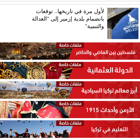
لأول مرة في تاريخها.. توقعات
بانضمام بلدية إزمير إلى "العدالة
والتنمية"