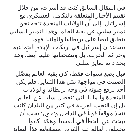
في المقال السابق كنت قد أشرت، من خلال
تقييم الأخبار المتعلقة بالتكامل العسكري مع
إسرائيل، إلى أن الولايات المتحدة تتجه نحو
تمايز سلبي عن بقية العالم. وهذا التمايز السلبي
ينطبق أيضاً على بريطانيا وألمانيا. فهما
تساعدان إسرائيل في ارتكاب الإبادة الجماعية
وجرائم الحرب، بل وتشجعانها عليها أيضاً. وهذا
بحد ذاته تمايز سلبي.
قبل بضع سنوات فقط، كان بقية العالم يفضّل
الصمت في مواجهة مثل هذا التمايز. فلم يكن
أحد يرفع صوته في وجه بريطانيا والولايات
المتحدة وألمانيا التي تنفصل سلبياً عن العالم،
بل إن النخب الغربية في كثير من البلدان كانت
تتخذ موقفاً قوياً في الداخل وتقول: يجب أن
نبحث عن الخطأ في أنفسنا. وهكذا كانوا
يحملون العالم غير الغربي مسؤولية هذا التمايز