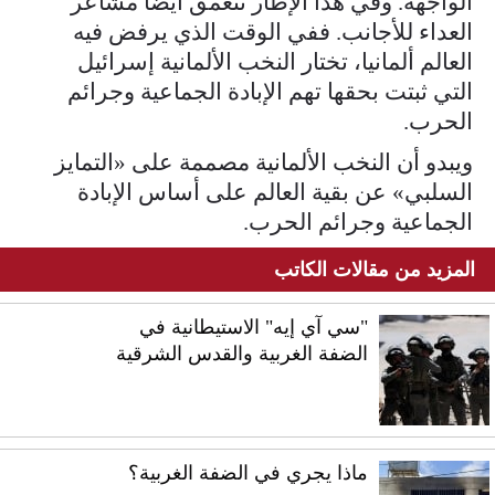
الواجهة. وفي هذا الإطار تتعمق أيضاً مشاعر
العداء للأجانب. ففي الوقت الذي يرفض فيه
العالم ألمانيا، تختار النخب الألمانية إسرائيل
التي ثبتت بحقها تهم الإبادة الجماعية وجرائم
الحرب.
ويبدو أن النخب الألمانية مصممة على «التمايز
السلبي» عن بقية العالم على أساس الإبادة
الجماعية وجرائم الحرب.
المزيد من مقالات الكاتب
"سي آي إيه" الاستيطانية في
الضفة الغربية والقدس الشرقية
ماذا يجري في الضفة الغربية؟