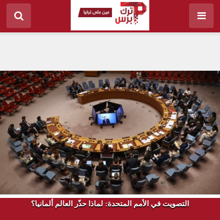
التصويت في الأمم المتحدة: لماذا حذّر العالم ألمانيا؟