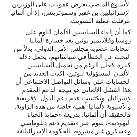
الأسبوع الماضي بفرض عقوبات على الوزيرين
الإسرائيليين بن غفير وسموتريتش، إلا أن ألمانيا
عرقلت عملية التصويت.
كما أن إلقاء السياسيين الألمان اللوم على
روسيا وفلاديمير بوتين بعد خسارة ألمانيا
انتخابات عضوية مجلس الأمن الدولي، بدلاً من
البحث عن الخطأ في سياساتهم، يحمل دلالة
كبيرة. فعلى الرغم من تحميل السياسيين
الألمان المسؤولية لبوتين، أكدت العديد من
الحسابات على وسائل التواصل الاجتماعي أن
هذا الفشل الألماني هو نتيجة الدعم المقدم
لإسرائيل. ويكتسب عدم دعم الدول الإفريقية
والآسيوية لألمانيا أهمية خاصة من هذه الزاوية.
فالحقيقة أن ألمانيا، بذريعة «حماية الحياة
اليهودية»، تقوم عبر «تقديم دعم دبلوماسي
وعسكري غير مشروط للحكومة الإسرائيلية»