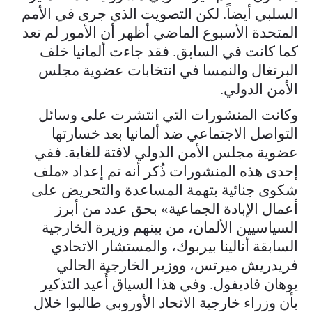
السلبي أيضاً. لكن التصويت الذي جرى في الأمم
المتحدة الأسبوع الماضي أظهر أن الأمور لم تعد
كما كانت في السابق. فقد جاءت ألمانيا خلف
البرتغال والنمسا في انتخابات عضوية مجلس
الأمن الدولي.
وكانت المنشورات التي انتشرت على وسائل
التواصل الاجتماعي ضد ألمانيا بعد خسارتها
عضوية مجلس الأمن الدولي لافتة للغاية. ففي
إحدى هذه المنشورات ذُكر أنه تم إعداد «ملف
شكوى جنائية بتهمة المساعدة والتحريض على
أعمال الإبادة الجماعية» بحق عدد من أبرز
السياسيين الألمان، من بينهم وزيرة الخارجية
السابقة أنالينا بيربوك، والمستشار الاتحادي
فريدريش ميرتس، ووزير الخارجية الحالي
يوهان فاديفول. وفي هذا السياق أُعيد التذكير
بأن وزراء خارجية الاتحاد الأوروبي طالبوا خلال