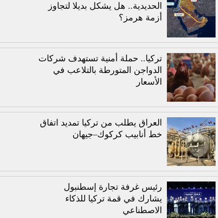
الحديدية.. هل يشكل بديلا لتجاوز
أزمة هرمز؟
تركيا.. حملة أمنية تستهدف شركات
الدواجن المتورطة بالتلاعب في
الأسعار
العراق يطلب من تركيا تمديد اتفاق
خط أنابيب كركوك–جيهان
رئيس غرفة تجارة إسطنبول
يشارك في قمة تركيا للذكاء
الاصطناعي