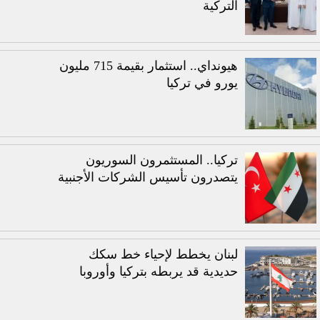
التركية
هيونداي.. استثمار بقيمة 715 مليون
يورو في تركيا
تركيا.. المستثمرون السوريون
يتصدرون تأسيس الشركات الأجنبية
لبنان يخطط لإحياء خط سكك
حديدية قد يربطه بتركيا وأوروبا