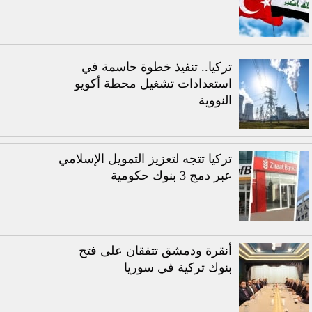
تركيا.. تنفيذ خطوة حاسمة في
استعدادات تشغيل محطة أكويو
النووية
تركيا تتجه لتعزيز التمويل الإسلامي
عبر دمج 3 بنوك حكومية
أنقرة ودمشق تتفقان على فتح
بنوك تركية في سوريا