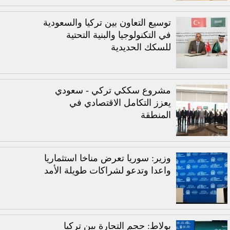
توسيع التعاون بين تركيا والسعودية
في التكنولوجيا والبنية التحتية
للسكك الحديدية
مشروع سككي تركي - سعودي
يعزز التكامل الاقتصادي في
المنطقة
وزير: سوريا تعرض مناخا استثماريا
واعدا وتدعو لشراكات طويلة الأمد
بولاط: حجم التجارة بين تركيا