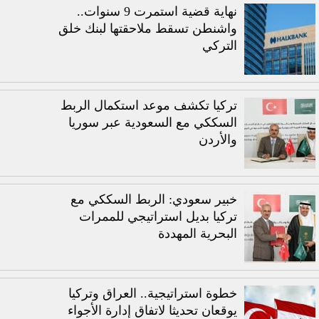
نهاية قضية استمرت 9 سنوات..
واشنطن تسقط ملاحقتها لبنك خلق
التركي
تركيا تكشف موعد استكمال الربط
السككي مع السعودية عبر سوريا
والأردن
خبير سعودي: الربط السككي مع
تركيا بديل استراتيجي للممرات
البحرية المهددة
خطوة استراتيجية.. العراق وتركيا
يوقعان تحديثا لاتفاق إدارة الأجواء