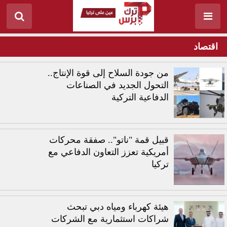
اقتصاد
من جودة السلاح إلى قوة الإنتاج..
التحول الجديد في الصناعات
الدفاعية التركية
قبيل قمة "ناتو".. صفقة محركات
أمريكية تعزز التعاون الدفاعي مع
تركيا
هيئة كهرباء ومياه دبي تبحث
شراكات استثمارية مع الشركات