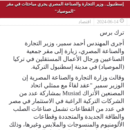
إسطنبول.. وزير التجارة والصناعة المصري يجري مباحثات في مقر
"الموصياد"
2024-06-14
اقتصاد
ترك برس
أجرى المهندس أحمد سمير، وزير التجارة
والصناعة المصري، زيارة إلى مقر جمعية
الصناعيين ورجال الأعمال المستقلين في تركيا
(الموصياد) في مدينة إسطنبول التركية.
وقالت وزارة التجارة والصناعة المصرية إن
الوزير سمير "عقد لقاءً مع ممثلي اتحاد
المصنعين الأتراك Musiad بمشاركة عدد من
الشركات التركية الراغبة في الاستثمار في مصر
في عدد من القطاعات تشمل صناعات الصلب
والطاقة الجديدة والمتجددة وقطاعات
الألومنيوم والمنسوجات والملابس وغيرها، وذلك