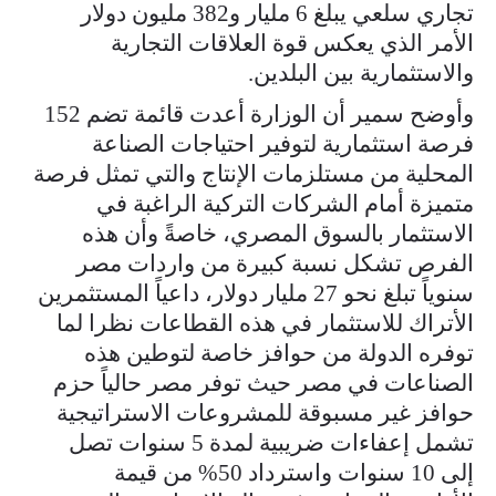
تجاري سلعي يبلغ 6 مليار و382 مليون دولار
الأمر الذي يعكس قوة العلاقات التجارية
والاستثمارية بين البلدين.
وأوضح سمير أن الوزارة أعدت قائمة تضم 152
فرصة استثمارية لتوفير احتياجات الصناعة
المحلية من مستلزمات الإنتاج والتي تمثل فرصة
متميزة أمام الشركات التركية الراغبة في
الاستثمار بالسوق المصري، خاصةً وأن هذه
الفرص تشكل نسبة كبيرة من واردات مصر
سنوياً تبلغ نحو 27 مليار دولار، داعياً المستثمرين
الأتراك للاستثمار في هذه القطاعات نظرا لما
توفره الدولة من حوافز خاصة لتوطين هذه
الصناعات في مصر حيث توفر مصر حالياً حزم
حوافز غير مسبوقة للمشروعات الاستراتيجية
تشمل إعفاءات ضريبية لمدة 5 سنوات تصل
إلى 10 سنوات واسترداد 50% من قيمة