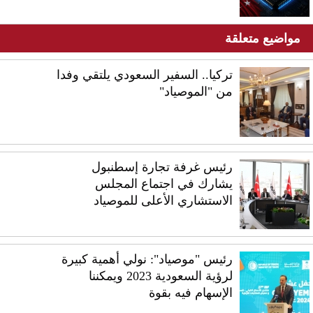
مواضيع متعلقة
تركيا.. السفير السعودي يلتقي وفدا
من "الموصياد"
رئيس غرفة تجارة إسطنبول
يشارك في اجتماع المجلس
الاستشاري الأعلى للموصياد
رئيس "موصياد": نولي أهمية كبيرة
لرؤية السعودية 2023 ويمكننا
الإسهام فيه بقوة