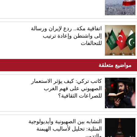
اتفاقية مكة.. ردع لإيران ورسالة
إلى واشنطن وإعادة ترتيب
للتحالفات
مواضيع متعلقة
كاتب تركي: كيف يؤثر الاستعمار
الصهيوني على فهم الغرب
للصراعات الثقافية؟
التشابه بين الصهيونية وأيديولوجية
المثلية: تحليل لأساليب الهيمنة
والتدمير