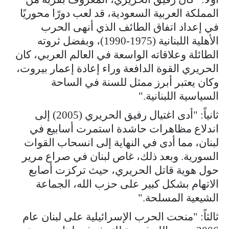
المملكة العربية السعودية، قد لعب دورًا محوريًا
في إعداد اتفاق الطائف الذي أنهى الحرب
الأهلية اللبنانية (1975-1990)، وبفضل ثروته
الطائلة وعلاقاته الواسعة في العالم العربي، كان
الحريري القوة الدافعة وراء إعادة إعمار بيروت،
وكان يعتبر أبرز ممثل للسنة في الساحة
السياسية اللبنانية."
ثانياً: "أدى اغتيال رفيق الحريري (2005) إلى
اندلاع مظاهرات حاشدة استمرت أسابيع في
لبنان، مما أدى في النهاية إلى انسحاب القوات
السورية. وبعد ذلك، غاص لبنان في صراع مرير
حول هوية قاتل الحريري، حيث تركزت أصابع
الاتهام بشكل كبير على حزب الله، الجماعة
الشيعية المسلحة."
ثالثاً: "منحت الحرب الإسرائيلية على لبنان عام