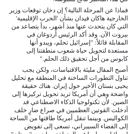
فماذا عن المرحلة التالية؟ إن دخان توقعات وزير
الخارجية هاكان فيدان بشأن 'الحرب الإقليمية'
التي كان يتحدث عنها منذ أشهر، بدأ يتصاعد من
بيروت الآن. وقد أكد الرئيس أردوغان في
المقابلة قائلاً: "إسرائيل تحلم، ويبدو أنها
مستعدة لتحويل حياة شعوب منطقتنا إلى
كابوس من أجل تحقيق ذلك الحلم."
أصبح المقال مليئة بالاقتباسات، ولكن يجب
تناول التطورات الساخنة في المنطقة مع تحليل
يحيى بستان الأخير حول إيران. هناك حقيقة
واضحة وهي أن أمريكا تريد تحويل تركيزها إلى
الصين. لأن تكنولوجيا الذكاء الاصطناعي قد
أدخلت القوتين العظميين في صراع ضارٍ خلف
الكواليس. وبينما تنقل أمريكا طاقتها من الساحة
إلى الفضاء السيبراني، تسعى إلى تفويض