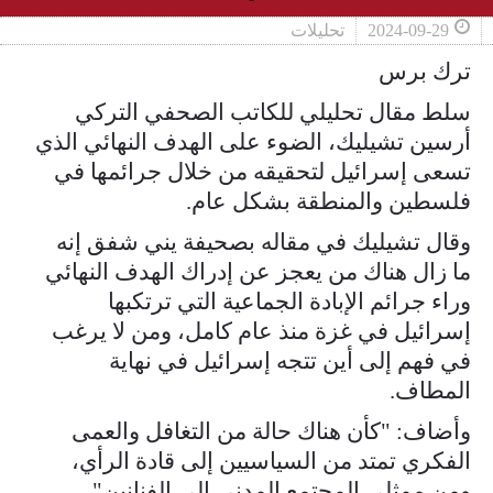
2024-09-29
تحليلات
ترك برس
سلط مقال تحليلي للكاتب الصحفي التركي
أرسين تشيليك، الضوء على الهدف النهائي الذي
تسعى إسرائيل لتحقيقه من خلال جرائمها في
فلسطين والمنطقة بشكل عام.
وقال تشيليك في مقاله بصحيفة يني شفق إنه
ما زال هناك من يعجز عن إدراك الهدف النهائي
وراء جرائم الإبادة الجماعية التي ترتكبها
إسرائيل في غزة منذ عام كامل، ومن لا يرغب
في فهم إلى أين تتجه إسرائيل في نهاية
المطاف.
وأضاف: "كأن هناك حالة من التغافل والعمى
الفكري تمتد من السياسيين إلى قادة الرأي،
ومن ممثلي المجتمع المدني إلى الفنانين".