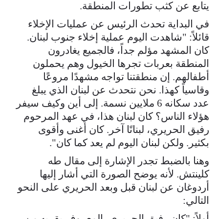
يتابع عن كثب تطورات المنطقة.
في البداية تحدث الرئيس عن عمليات الإخلاء
قائلاً: "شاهدت اليوم عملية إخلاء جنوب لبنان.
كان المشهد مؤلم جداً، فالجميع يغادرون
المنطقة بعربات تجرها الخيول وهم يحملون
أطفالهم. إن منطقتنا تواجه مشهدًا مروعًا
وقاسياً كهذا. نحن نتحدث عن لبنان الذي يبلغ
عدد سكانه 6 ملايين نسمة. إلى أين وكيف سيفر
هؤلاء الناس؟ كان لبنان هذا، في عهد المرحوم
رفيق الحريري، لبنانًا آخر. كان أغنى وأقوى
بكثير. ولكن لبنان اليوم لم يعد كما كان".
وهنا بالضبط تجدر الإشارة إلى مقال طه
كلينتش. لأنه يوضح الصورة التي أشار إليها
أردوغان عن لبنان قبل وبعد الحريري على النحو
التالي:
أولاً: "كان رفيق الحريري، المعروف بقربه من