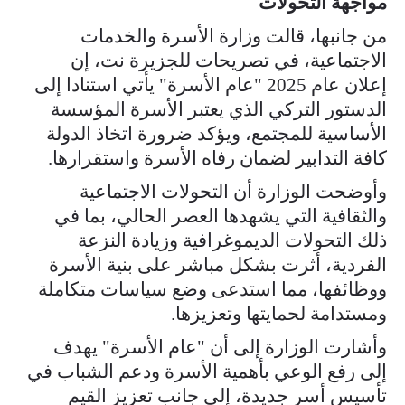
مواجهة التحولات
من جانبها، قالت وزارة الأسرة والخدمات
الاجتماعية، في تصريحات للجزيرة نت، إن
إعلان عام 2025 "عام الأسرة" يأتي استنادا إلى
الدستور التركي الذي يعتبر الأسرة المؤسسة
الأساسية للمجتمع، ويؤكد ضرورة اتخاذ الدولة
كافة التدابير لضمان رفاه الأسرة واستقرارها.
وأوضحت الوزارة أن التحولات الاجتماعية
والثقافية التي يشهدها العصر الحالي، بما في
ذلك التحولات الديموغرافية وزيادة النزعة
الفردية، أثرت بشكل مباشر على بنية الأسرة
ووظائفها، مما استدعى وضع سياسات متكاملة
ومستدامة لحمايتها وتعزيزها.
وأشارت الوزارة إلى أن "عام الأسرة" يهدف
إلى رفع الوعي بأهمية الأسرة ودعم الشباب في
تأسيس أسر جديدة، إلى جانب تعزيز القيم