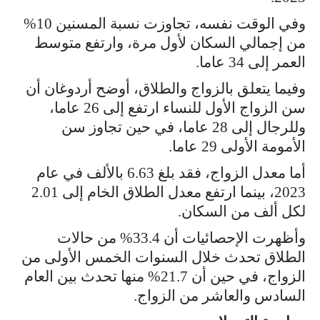
وفي الوقت نفسه، تجاوزت نسبة المسنين 10%
من إجمالي السكان لأول مرة، وارتفع متوسط
العمر إلى 34 عاما.
وفيما يتعلق بالزواج والطلاق، أوضح أردوغان أن
سن الزواج الأول للنساء ارتفع إلى 26 عاما،
وللرجال إلى 28 عاما، في حين تجاوز سن
الأمومة الأولى 29 عاما.
أما معدل الزواج، فقد بلغ 6.63 بالألف في عام
2023، بينما ارتفع معدل الطلاق الخام إلى 2.01
لكل ألف من السكان.
وأظهرت الإحصائيات أن 33.4% من حالات
الطلاق تحدث خلال السنوات الخمس الأولى من
الزواج، في حين أن 21.7% منها تحدث بين العام
السادس والعاشر من الزواج.