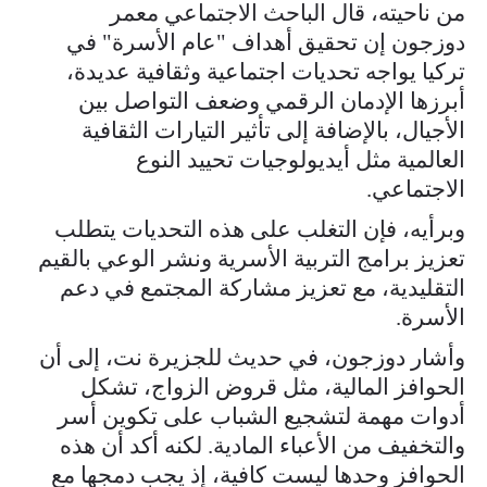
من ناحيته، قال الباحث الاجتماعي معمر
دوزجون إن تحقيق أهداف "عام الأسرة" في
تركيا يواجه تحديات اجتماعية وثقافية عديدة،
أبرزها الإدمان الرقمي وضعف التواصل بين
الأجيال، بالإضافة إلى تأثير التيارات الثقافية
العالمية مثل أيديولوجيات تحييد النوع
الاجتماعي.
وبرأيه، فإن التغلب على هذه التحديات يتطلب
تعزيز برامج التربية الأسرية ونشر الوعي بالقيم
التقليدية، مع تعزيز مشاركة المجتمع في دعم
الأسرة.
وأشار دوزجون، في حديث للجزيرة نت، إلى أن
الحوافز المالية، مثل قروض الزواج، تشكل
أدوات مهمة لتشجيع الشباب على تكوين أسر
والتخفيف من الأعباء المادية. لكنه أكد أن هذه
الحوافز وحدها ليست كافية، إذ يجب دمجها مع