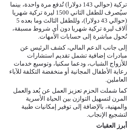
تركية (حوالي 143 دولارا) تُدفع مرة واحدة، بينما
سيُصرف للطفل الثاني 1500 ليرة تركية شهريا
(حوالي 43 دولارا)، وللطفل الثالث وما بعده 5
آلاف ليرة تركية شهريا دون أي شروط مسبقة،
تُحول مباشرة إلى حسابات الأمهات.
إلى جانب الدعم المالي، كشف الرئيس عن
مبادرات إضافية تشمل تقديم استشارات
للأزواج الشباب، ودعما سكنيا، وتوسيع خدمات
رعاية الأطفال المجانية أو منخفضة التكلفة للآباء
العاملين.
كما شملت الحزم تعزيز العمل عن بُعد والعمل
المرن لتسهيل التوازن بين الحياة الأسرية
والمهنية، بالإضافة إلى توفير إمكانيات طبية
لتشجيع الإنجاب.
أبرز العقبات