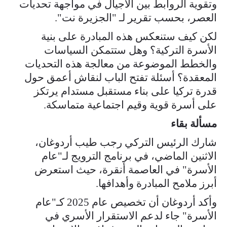
وتقوية الروابط بين الأجيال في مواجهة تحديات
العصر، بحسب تقرير لـ "الجزيرة نت".
لكن كيف ستنعكس هذه المبادرة على بنية
الأسرة التركية؟ وهل ستتمكن السياسات
والخطط الموضوعة من معالجة هذه التحديات
المعقدة؟ أسئلة تفتح الباب لنقاش أعمق حول
قدرة تركيا على بناء مستقبل مستدام يرتكز
على أسرة قوية وقيم اجتماعية متماسكة.
مسألة بقاء
شارك الرئيس التركي رجب طيب أردوغان،
الاثنين الماضي، في برنامج الترويج لـ"عام
الأسرة" في العاصمة أنقرة، حيث استعرض
أبرز ملامح المبادرة وأهدافها.
وأكد أردوغان أن تخصيص عام 2025 كـ"عام
الأسرة" جاء لدعم الاستقرار الأسري في