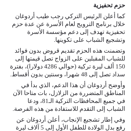
حزم تحفيزية
كما أعلن الرئيس التركي رجب طيب أردوغان
خلال برنامج الترويج لعام الأسرة عن عدة حزم
تحفيزية تهدف إلى دعم مؤسسة الأسرة
وتشجيع الشباب على تكوينها.
وتضمنت هذه الحزم تقديم قروض بدون فوائد
للشباب المقبلين على الزواج تصل قيمتها إلى
150 ألف ليرة تركية (حوالي 4286 دولارا)، بفترة
سداد تصل إلى 48 شهرا، وسنتين بدون أقساط.
وأوضح أردوغان أن هذا الدعم، الذي بدأ في
المناطق المتضررة من الزلازل، بات متاحا الآن
في جميع المحافظات التركية الـ81، ودعا
الشباب إلى التقدم للاستفادة من هذه الفرصة.
وفي إطار تشجيع الإنجاب، أعلن أردوغان عن
رفع بدل الولادة للطفل الأول إلى 5 آلاف ليرة