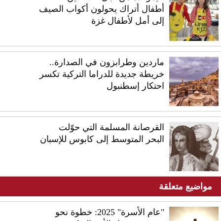
أطفال أتراك يحولون أكواب الصيف
إلى أمل لأطفال غزة
ماردين وطرابزون في الصدارة..
خريطة جديدة للدراما التركية تكسر
احتكار إسطنبول
القرصانة المسلمة التي حوّلت
البحر المتوسط إلى كابوس للإسبان
مواضيع متعلقة
"عام الأسرة" 2025: خطوة نحو