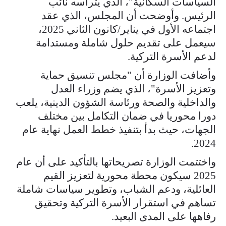
السياسات السكانية"، الذي يترأسه نائب
الرئيس. وأوضحت أن المجلس، الذي عقد
اجتماعه الأول في يناير/كانون الثاني 2025،
سيعمل على تقديم حلول شاملة ومستدامة
لدعم الأسرة التركية.
وأضافت الوزارة أن "مجلس تنسيق حماية
وتعزيز الأسرة"، الذي يضم وزراء العدل
والداخلية والصحة ورئاسة الشؤون الدينية، يلعب
دورا محوريا في ضمان التكامل بين مختلف
الجهات، حيث بدأ بتنفيذ خطط العمل نهاية عام
2024.
واختتمت الوزارة تصريحاتها بالتأكيد على أن عام
2025 سيكون محطة محورية لتعزيز القيم
العائلية، ودعم الشباب، وتطوير سياسات شاملة
تساهم في استقرار الأسرة التركية وتحقيق
رفاهها على المدى البعيد.