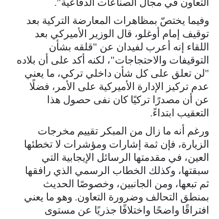
التعاون في مجال الصناعات الدفاعية".
وفيما يختصّ بمظاهرات المعارضة التركية بعد
توقيف إمام أوغلو، قال الوزير الأميركي بعد
اللقاء إنه أعرب لفيدان عن "قلقه بشأن
التوقيفات والاحتجاجات"، لكنه أكد على أن بلاده
"لن تعلق على كل شأن داخلي تركي، ما يعني
عدم تركيز الإدارة الأميركية على الأمر، فضلًا
عن أن مصدرًا تركيًا كان نفى حصول هذا
التعقيب ابتداءً.
ورغم أنه ما زال من المبكر تقييم مخرجات
الزيارة، فإن ثمة إشارات ومؤشرات لا تخطئها
العين، في مقدمتها الرسائل الإيجابية التي
سبقتها، وكذلك الخطاب الرسمي الذي رافقها
ثم تبعها، ومن الجانبين، وخصوصًا الحديث
بمنطق التحالف وضرورة التعاون. وهو ما يعني
افتراقًا واضحًا واختلافًا جذريًا عن مستوى