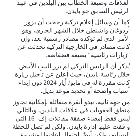
العلاقات وصيغة الخطاب بين البلدين في عهد
الرئيس السابق جو بايدن.
كما أن وسائل إعلام تركية رجحت أن يزور
أردوغان واشنطن خلال الشهر الجاري، وهو
الأمر الذي لم تؤكده مصادر رسمية بعد، وإن
كانت مصادر في الخارجية التركية تحدثت عن
"زيارات رئاسية" بصيغة فضفاضة.
يُذكر أن الرئيس التركي لم يزر البيت الأبيض
خلال رئاسة بايدن، حيث أعلن عن تأجيل زيارة
كانت مقررة له في مايو/ أيار 2024 دون إبداء
أسباب واضحة أو تحديد موعد بديل.
من جهة ثانية، تبدو أنقرة متفائلة بإمكانية تجاوز
منطق العقوبات في علاقات البلدين، وبالتالي
ليس فقط إمضاء صفقة مقاتلات إف- 16 التي
وافقت عليها إدارة بايدن، ولكن لم تصل للحظة
التسليم، ولكن أيضًا احتمال إعادتها لمشروع