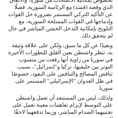
الذي وقعته (قسَد) مع الرئاسة السورية، فضلًا
عن التأكيد التركي المستمر بضرورة حل القوات
وإدماجها في القوات المسلحة السورية، مع
التلويح بإمكانية التدخل الخشن المباشر في حال
لم يتحقق ذلك.
وبعيدًا عن كل ما سبق، ولكن على علاقة وثيقة
به، تنظر واشنطن بعين القلق للتطورات الأخيرة
في سوريا من زاوية أنها رفعت من منسوب
التوتر بين حليفيها، تركيا و"إسرائيل"، بسبب
تناقض المصالح والتنافس على النفوذ، خصوصًا
في ظل العدوان "الإسرائيلي" المستمر على
سوريا.
ولذلك، ليس من المستبعد أن تعمل واشنطن
على التوسط لإبرام تفاهمات معينة تعمل على
تجنبيهما الصدام المباشر، وربما تدفعهما لاحقًا