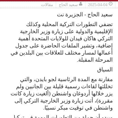
2025-04-04
سعيد الحاج
مقالات
سعيد الحاج - الجزيرة نت
تضفي التطورات التركية المحلية وكذلك
الإقليمية والدولية على زيارة وزير الخارجية
التركي هاكان فيدان للولايات المتحدة أهمية
إضافية، وتشير الملفات الحاضرة على جدول
أعمالها لمسار مختلف للعلاقات بين البلدين في
المرحلة المقبلة.
السياق
مقارنة مع المدة الرئاسية لجو بايدن، والتي
تخللتها لقاءات رسمية قليلة بين الجانبين ولم
يزر خلالها أردوغان واشنطن (ألغيت زيارة كانت
مقررة)، أتت زيارة وزير الخارجية التركي إلى
واشنطن في توقيت مبكر نسبيًا.
ويبدو أن جملة من التطورات المهمة في تركيا