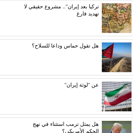
تركيا بعد إيران".. مشروع حقيقي لا
تهديد فارغ
هل تقول حماس وداعا للسلاح؟
عن "لوثة إيران"
هل يمثل ترمب استثناء في نهج
الحكم الأمريكي؟