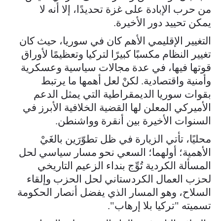
من حرب الإبادة على غزة تحديدًا، إلا أنه لا
يمكن تحييد دور الأخيرة.
التغيير الإقليمي الأهم كان في سوريا، حيث كان
تغيير النظام مكسبًا كبيرًا لتركيا وتعظيمًا لأوراق
قوتها فيها، في عدة مجالات سياسية وعسكرية
وأمنية واقتصادية. لكنْ لعل أهمها ما يرتبط
بقوات سوريا الديمقراطية التي يمثل الدعم
الأميركي المعلن لها القضية الخلافية الأبرز في
السنوات الأخيرة بين أنقرة وواشنطن.
محليًا، تأتي الزيارة في ظل تطوّرَين بالغَيْ
الأهمية؛ أولهما؛ السعي نحو مسار سياسي لحل
المسألة الكردية تُوِّج بنداء الزعيم التاريخي
لحزب العمال الكردستاني لحل الحزب وإلقاء
السلاح، وهو المسار الذي يفضل أنصار الحكومة
تسميته "تركيا بلا إرهاب".