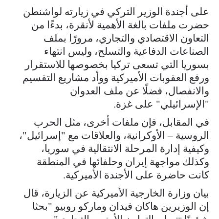
على أجندة الوزير التركي في زيارته لواشنطن
حضرت ملفات بالغة الأهمية لأنقرة، بدءًا من
التعاون الاقتصادي والتجاري، مرورًا بملف
الصناعات الدفاعية والتسلح، وليس انتهاء
بسوريا التي تسعى تركيا بخصوصها للاستقرار
ورفع العقوبات الأميركية ووأد مشاريع التقسيم
والانفصال، فضلًا عن ملف العدوان
"الإسرائيلي" على غزة.
في المقابل، فإن ملفات أخرى، مثل الحرب
الروسية – الأوكرانية، والعلاقات مع "إسرائيل"،
وكيفية إدارة المرحلة الانتقالية في سوريا،
وكذلك مواجهة إيران وحلفائها في المنطقة
كانت حاضرة على الأجندة الأميركية.
بيان وزارة الخارجية الأميركية عن الزيارة، قال
إن الوزيرين هاكان فيدان وماركو روبيو "بحثا