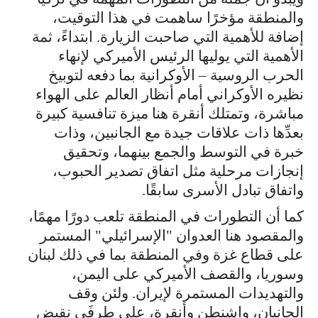
والمنطقة مؤخرًا ساهمت في هذا التوقيت،
إضافة للأهمية التي صاحبت الزيارة. ابتداءً، ثمة
الأهمية التي يوليها الرئيس الأميركي لإنهاء
الحرب الروسية – الأوكرانية بما دفعه لتوبيخ
نظيره الأوكراني أمام أنظار العالم على الهواء
مباشرة، وتمتلك أنقرة هنا ميزة تنافسية كبيرة
بعدِّها ذات علاقات جيدة مع الجانبين، وذات
خبرة في التوسط والجمع بينهما، وتحقيق
إنجازات مرحلية مثل اتفاق تصدير الحبوب،
واتفاق تبادل الأسرى سابقًا.
كما أن التطورات في المنطقة تلعب دورًا مهمًا،
والمقصود هنا العدوان "الإسرائيلي" المستمر
على قطاع غزة وفي المنطقة بما في ذلك لبنان
وسوريا، والقصف الأميركي على اليمن،
والتهديدات المستمرة لإيران. ولئن وقف
الجانبان، واشنطن وأنقرة، على طرفَي نقيض