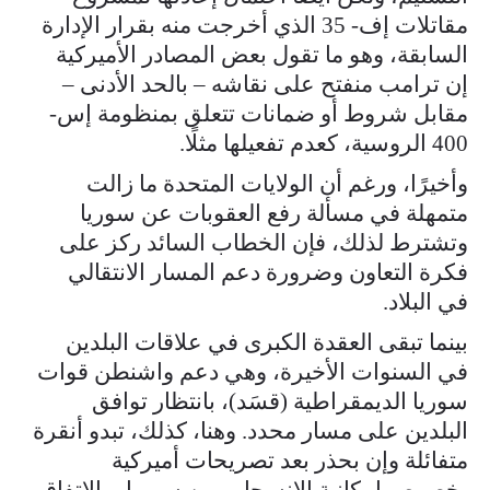
مقاتلات إف- 35 الذي أخرجت منه بقرار الإدارة
السابقة، وهو ما تقول بعض المصادر الأميركية
إن ترامب منفتح على نقاشه – بالحد الأدنى –
مقابل شروط أو ضمانات تتعلق بمنظومة إس-
400 الروسية، كعدم تفعيلها مثلًا.
وأخيرًا، ورغم أن الولايات المتحدة ما زالت
متمهلة في مسألة رفع العقوبات عن سوريا
وتشترط لذلك، فإن الخطاب السائد ركز على
فكرة التعاون وضرورة دعم المسار الانتقالي
في البلاد.
بينما تبقى العقدة الكبرى في علاقات البلدين
في السنوات الأخيرة، وهي دعم واشنطن قوات
سوريا الديمقراطية (قسَد)، بانتظار توافق
البلدين على مسار محدد. وهنا، كذلك، تبدو أنقرة
متفائلة وإن بحذر بعد تصريحات أميركية
بخصوص إمكانية الانسحاب من سوريا، والاتفاق