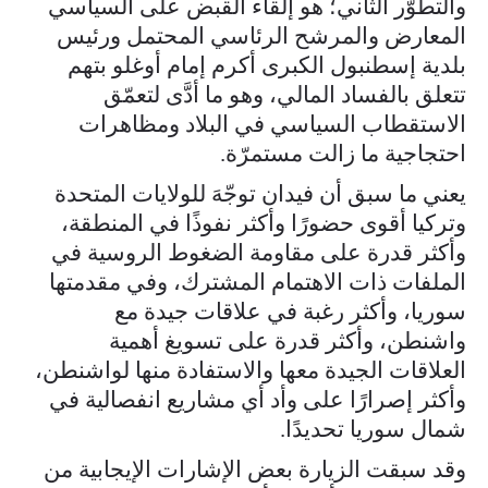
والتطوّر الثاني؛ هو إلقاء القبض على السياسي
المعارض والمرشح الرئاسي المحتمل ورئيس
بلدية إسطنبول الكبرى أكرم إمام أوغلو بتهم
تتعلق بالفساد المالي، وهو ما أدَّى لتعمّق
الاستقطاب السياسي في البلاد ومظاهرات
احتجاجية ما زالت مستمرّة.
يعني ما سبق أن فيدان توجّهَ للولايات المتحدة
وتركيا أقوى حضورًا وأكثر نفوذًا في المنطقة،
وأكثر قدرة على مقاومة الضغوط الروسية في
الملفات ذات الاهتمام المشترك، وفي مقدمتها
سوريا، وأكثر رغبة في علاقات جيدة مع
واشنطن، وأكثر قدرة على تسويغ أهمية
العلاقات الجيدة معها والاستفادة منها لواشنطن،
وأكثر إصرارًا على وأد أي مشاريع انفصالية في
شمال سوريا تحديدًا.
وقد سبقت الزيارة بعض الإشارات الإيجابية من