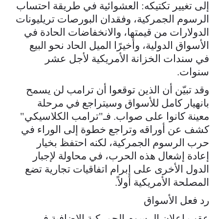
إلى تغيير تكتيكه: العشوائية في طريقة احتساب
الرسوم الجمركية، وفقدان البورصات تريليونات
الدولارات من قيمتها، والانخفاضات الحادة في
الأسواق الدولية، وأخيرًا الميل الحاد نحو البيع
في سندات الخزانة الأمريكية لأجل عشر
سنوات.
وقد تبيّن أن الذين توقعوا أن ترامب لن يسمح
بانهيار كامل للأسواق وسيتراجع في مرحلة
معينة كانوا على صواب. فـ"ترامب الكلاسيكي"
كشف عن أوراقه وتراجع خطوة إلى الوراء في
حرب الرسوم الجمركية، لكنه احتفظ بخيار
إعادة إشعال هذه الحرب، في محاولة لإجبار
الدول الأخرى على إبرام اتفاقيات تجارية تضع
المصلحة الأمريكية أولاً.
رد فعل الأسواق
عقب إعلان الرسوم الجمركية الإضافية في