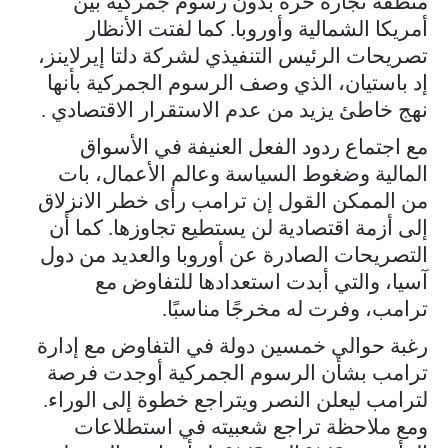
منطقة تجارة حرة بدون رسوم جمركية بين
أمريكا الشمالية وأوروبا. كما لفتت الأنظار
تصريحات الرئيس التنفيذي لشركة دلتا إيرلاينز،
إد باستيان، الذي وصف الرسوم الجمركية بأنها
نهج خاطئ يزيد من عدم الاستقرار الاقتصادي .
مع اجتماع ردود الفعل العنيفة في الأسواق
المالية وضغوط السياسة وعالم الأعمال، بات
من الممكن القول إن ترامب رأى خطر الانزلاق
إلى أزمة اقتصادية لن يستطيع تجاوزها. كما أن
التصريحات الصادرة عن أوروبا والعديد من دول
آسيا، والتي أبدت استعدادها للتفاوض مع
ترامب، وفرت له مخرجًا مناسبًا.
رغبة حوالي خمسين دولة في التفاوض مع إدارة
ترامب بشأن الرسوم الجمركية أوجدت فرصة
لترامب ليعلن النصر ويتراجع خطوة إلى الوراء.
ومع ملاحظة تراجع شعبيته في استطلاعات