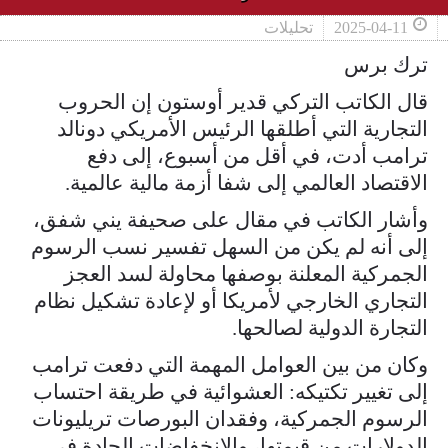
2025-04-11
تحليلات
ترك برس
قال الكاتب التركي قدير أوستون إن الحروب
التجارية التي أطلقها الرئيس الأمريكي دونالد
ترامب أدت، في أقل من أسبوع، إلى دفع
الاقتصاد العالمي إلى شفا أزمة مالية عالمية.
وأشار الكاتب في مقال على صحيفة يني شفق،
إلى أنه لم يكن من السهل تفسير نسب الرسوم
الجمركية المعلنة بوصفها محاولة لسد العجز
التجاري الخارجي لأمريكا أو لإعادة تشكيل نظام
التجارة الدولية لصالحها.
وكان من بين العوامل المهمة التي دفعت ترامب
إلى تغيير تكتيكه: العشوائية في طريقة احتساب
الرسوم الجمركية، وفقدان البورصات تريليونات
الدولارات من قيمتها، والانخفاضات الحادة في