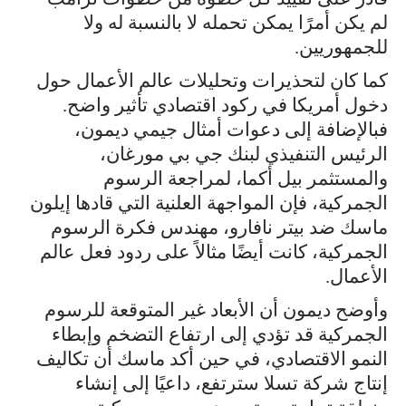
لم يكن أمرًا يمكن تحمله لا بالنسبة له ولا
للجمهوريين.
كما كان لتحذيرات وتحليلات عالم الأعمال حول
دخول أمريكا في ركود اقتصادي تأثير واضح.
فبالإضافة إلى دعوات أمثال جيمي ديمون،
الرئيس التنفيذي لبنك جي بي مورغان،
والمستثمر بيل أكما، لمراجعة الرسوم
الجمركية، فإن المواجهة العلنية التي قادها إيلون
ماسك ضد بيتر نافارو، مهندس فكرة الرسوم
الجمركية، كانت أيضًا مثالاً على ردود فعل عالم
الأعمال.
وأوضح ديمون أن الأبعاد غير المتوقعة للرسوم
الجمركية قد تؤدي إلى ارتفاع التضخم وإبطاء
النمو الاقتصادي، في حين أكد ماسك أن تكاليف
إنتاج شركة تسلا سترتفع، داعيًا إلى إنشاء