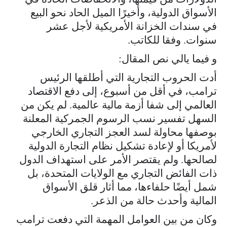
الأسواق الدولية، وأخيرًا الميل الحاد نحو البيع
في سندات الخزانة الأمريكية لأجل عشر
سنوات. وفقا للكاتب.
و فيما يالي نص المقال:
أدت الحروب التجارية التي أطلقها الرئيس
ترامب، في أقل من أسبوع، إلى دفع الاقتصاد
العالمي إلى شفا أزمة مالية عالمية. لم يكن من
السهل تفسير نسب الرسوم الجمركية المعلنة
بوصفها محاولة لسد العجز التجاري الخارجي
لأمريكا أو لإعادة تشكيل نظام التجارة الدولية
لصالحها. ولم يقتصر الأمر على استهداف الدول
ذات الفائض التجاري مع الولايات المتحدة، بل
شمل أيضًا حلفاءها، مما أثار قلق الأسواق
المالية وأحدث حالة من الذعر.
وكان من بين العوامل المهمة التي دفعت ترامب