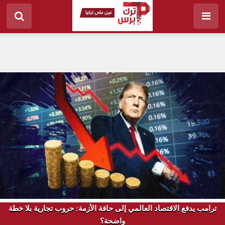
ترامب يدفع الاقتصاد العالمي إلى حافة الأزمة: حروب تجارية بلا خطة
واضحة؟