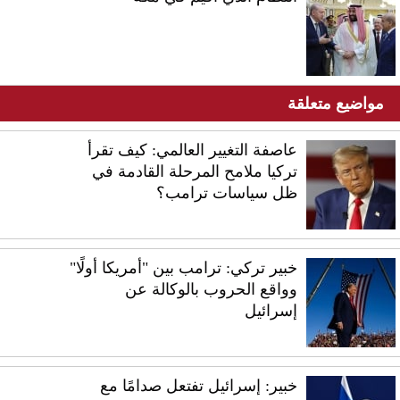
مواضيع متعلقة
عاصفة التغيير العالمي: كيف تقرأ
تركيا ملامح المرحلة القادمة في
ظل سياسات ترامب؟
خبير تركي: ترامب بين "أمريكا أولًا"
وواقع الحروب بالوكالة عن
إسرائيل
خبير: إسرائيل تفتعل صدامًا مع