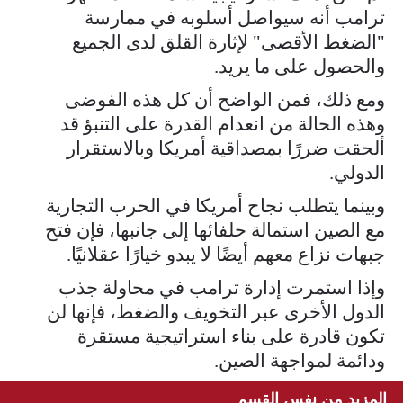
ترامب أنه سيواصل أسلوبه في ممارسة
"الضغط الأقصى" لإثارة القلق لدى الجميع
والحصول على ما يريد.
ومع ذلك، فمن الواضح أن كل هذه الفوضى
وهذه الحالة من انعدام القدرة على التنبؤ قد
ألحقت ضررًا بمصداقية أمريكا وبالاستقرار
الدولي.
وبينما يتطلب نجاح أمريكا في الحرب التجارية
مع الصين استمالة حلفائها إلى جانبها، فإن فتح
جبهات نزاع معهم أيضًا لا يبدو خيارًا عقلانيًا.
وإذا استمرت إدارة ترامب في محاولة جذب
الدول الأخرى عبر التخويف والضغط، فإنها لن
تكون قادرة على بناء استراتيجية مستقرة
ودائمة لمواجهة الصين.
المزيد من نفس القسم