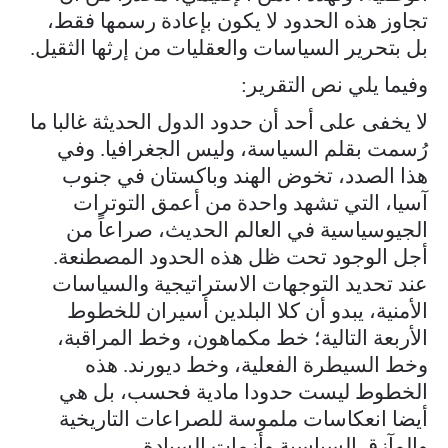
تجاوز هذه الحدود لا يكون بإعادة رسمها فقط،
بل بتحرير السياسات والعقليات من إرثها الثقيل.
وفيما يلي نص التقرير:
لا يخفى على أحد أن حدود الدول الحديثة غالبا ما
رُسمت بقلم السياسة، وليس الجغرافيا. وفي
هذا الصدد، تخوض الهند وباكستان في جنوب
آسيا، التي تشهد واحدة من أعمق التوترات
الجيوسياسية في العالم الحديث، صراعاً من
أجل الوجود تحت ظل هذه الحدود المصطنعة.
عند تحديد التوجهات الاستراتيجية والسياسات
الأمنية، يبدو أن كلا البلدين أسيران للخطوط
الأربعة التالية؛ خط مكماهون، وخط المراقبة،
وخط السيطرة الفعلية، وخط ديورند. هذه
الخطوط ليست حدودا مادية فحسب، بل هي
أيضا انعكاسات ملموسة للصراعات التاريخية
والمآزق السياسية وأزمات السيادة.