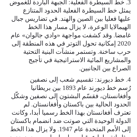
3. خط السيطرة الفعلية: الجبهة الباردة للغموض
يمثل خط السيطرة الفعلية الحدود المتنازع
عليها فعليا بين الصين والهند. في تضاريس جبال
الهيمالايا الوعرة، لا يزال مسار هذا الخط
غامضا. وقد كشفت مواجهة «وادي جالوان» عام
2020 إمكانية تحول التوتر في هذه المنطقة إلى
حرب ساخنة. وتستمر منشآت البنية التحتية
والمشاريع المائية الاستراتيجية في تأجيج
الصراع بين الجانبين.
4. خط ديورند: تقسيم شعب إلى نصفين
رُسم خط ديورند عام 1893 بين بريطانيا
وأفغانستان، فقسّم البشتون إلى نصفين وشكّل
الحدود الحالية بين باكستان وأفغانستان. لم
تعترف أفغانستان بهذا الخط رسميا أبدا، وكانت
الدولة الوحيدة التي صوتت ضد انضمام باكستان
إلى الأمم المتحدة عام 1947. ولا يزال هذا الخط