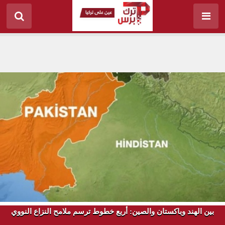
بين الهند وباكستان والصين: أربع خطوط ترسم ملامح النزاع النووي