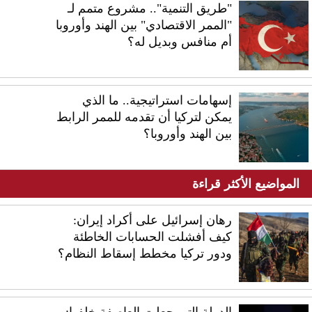
"طريق التنمية".. مشروع متمم لـ
"الممر الاقتصادي" بين الهند وأوروبا
أم منافس وبديل له؟
إسهامات استراتيجية.. ما الذي
يمكن لتركيا أن تقدمه للممر الرابط
بين الهند وأوروبا؟
المواضيع الأكثر قراءة
رهان إسرائيل على أكراد إيران:
كيف أفشلت الحسابات الخاطئة
ودور تركيا مخطط إسقاط النظام؟
الدولة التي جعلت العاصفة خلفها: