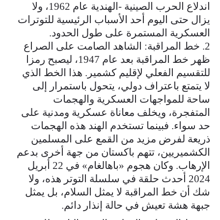
اندلاع الحرب الصينية -الهندية عام 1962، ولا
يزال حتى اليوم أحد الأسباب الرئيسية للتوترات
العسكرية المستمرة على طول الحدود.
2. خط المراقبة: الشاهد الصامت على الصراع
ظهر خط المراقبة بعد عام 1947، ليصبح رمزا
للتقسيم الفعلي لإقليم كشمير. هذا الخط الذي
لا يتمتع باعتراف دولي، يتحول باستمرار إلى
ساحة للمواجهات العسكرية والهجمات
المتفجرة، ويخلف معاناة عسكرية ومدنية على
حد سواء. فبينما تستخدم الهند هذه الهجمات
ذريعة لفرض مزيد من القمع على المسلمين
الكشميريين، تتهم باكستان من جهة أخرى بدعم
الإرهاب. وكان هجوم «باهالغام» في 22 أبريل
2024 أحدث حلقة في سلسلة التوتر هذه، ولا
شك أن خط المراقبة لا يمثل السلام، بل يمثل
جبهة هشة تعيش في حالة إنذار دائم.