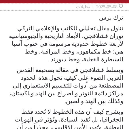
2025-05-08
تحليلات
ترك برس
تناول مقال تحليلي للكاتب والإعلامي التركي
توران قشلاقجي، الأبعاد التاريخية والجيوسياسية
لأربعة خطوط حدودية مرسومة في جنوب آسيا
هي؛ خط مكماهون، وخط المراقبة، وخط
السيطرة الفعلية، وخط ديورند.
ويسلط قشلاقجي في مقاله بصحيفة القدس
العربي الضوء على كيفية تحول هذه الحدود
المصطنعة من أدوات للتقسيم الاستعماري إلى
مراكز دائمة للتوتر والصراع بين الهند وباكستان،
وكذلك بين الهند والصين.
ويشرح كيف أن هذه الخطوط لا تُحدد فقط
الجغرافيا، بل تُقيد السيادة، وتُؤثر في الهويات
الوطنية، وتُهدد الأمن الإقليمي، محذراً من أن