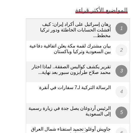
المواضيع الأكثر قراءة
رهان إسرائيل على أكراد إيران: كيف
أفشلت الحسابات الخاطئة ودور تركيا
مخطط...
بيان مشترك لقمة مكة يعلن اتفاقية دفاعية
بين السعودية وتركيا وباكستان
تقرير يكشف كواليس الصفقة.. لماذا اختار
محمد صلاح طرابزون سبور بعد نهاية...
الرسالة التركية لـ7 سفارات في أنقرة
الرئيس أردوغان يصل جدة في زيارة رسمية
إلى السعودية
جاويش أوغلو: تجميد استفتاء شمال العراق