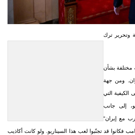
ة وتحرير ترك
 مختلفة بشأن
ان. ومن جهة
الكيفية التي
و، إلى جانب
اريو “الحرب مع إيران”
مب فكانوا قد تجنّبوا لعب هذا السيناريو. ولو كانت أكاذيب