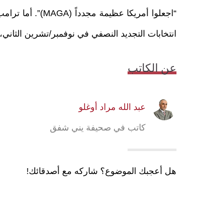
انتخابات التجديد النصفي في نوفمبر/تشرين الثاني، يقف أنصار MAGA أيضاً عند م
عن الكاتب
عبد الله مراد أوغلو
كاتب في صحيفة يني شفق
هل أعجبك الموضوع؟ شاركه مع أصدقائك!