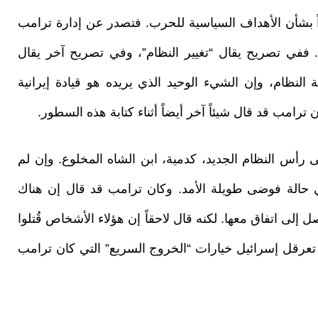
راً بشأن الأهداف السياسية للحرب. فتصدر عن إدارة ترامب
ففي تصريح يقال “تغيير النظام”، وفي تصريح آخر يقال
النظام، وإن الشيء الوحيد الذي يريده هو قيادة إيرانية
ترامب قد قال شيئاً آخر أيضاً أثناء كتابة هذه السطور.
ى رأس النظام الجديد، كدمية، ابن الشاه المخلوع. وإن لم
في حالة فوضى طويلة الأمد. وكان ترامب قد قال إن هناك
إلى اتفاق معها. لكنه قال لاحقاً إن هؤلاء الأشخاص قُتلوا
رقل إسرائيل خيارات “الخروج السريع” التي كان ترامب