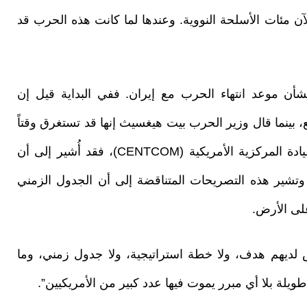
الآن مئات الأسلحة النووية. وعندها لما كانت هذه الحرب قد
ن موعد انتهاء الحرب مع إيران. ففي البداية قيل إن
 بينما قال وزير الحرب بيت هيغسيث إنها قد تستغرق وقتاً
أطول. ووفقاً لخبر صدر أخيراً عن مصادر في القيادة المركزية الأمريكية (CENTCOM)، فقد أُشير إلى أن
وتشير هذه التصريحات المتناقضة إلى أن الجدول الزمني
لى الأرض.
س لديهم هدف، ولا خطة استراتيجية، ولا جدول زمني، وما
يلة بلا أي مبرر يموت فيها عدد كبير من الأمريكيين”.