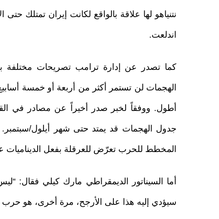
نتنياهو لها علاقة بالواقع لكانت إيران تمتلك حتى 
اندلعت.
كما تصدر عن إدارة ترامب تصريحات مختلفة بشأ
الهجمات لن تستمر أكثر من أربعة أو خمسة أسابيع،
جدول الهجمات قد يمتد حتى شهر أيلول/سبتمبر. 
المخطط للحرب تعرّض للعرقلة بفعل الديناميات ع
أما السيناتور الديمقراطي مارك كيلي فقال: “لي
سيؤدي إليه هذا على الأرجح، مرة أخرى، هو حرب طو