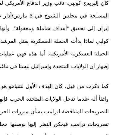
كان إلبريدج كولبي، نائب وزير الدفاع الأمريكي
المسلحة في مجلس ا
إيران إلى تحقيق “أهداف شاملة ومعقولة”، وأنها 
كولبي لماذا بدأت الحملة العسكرية بقتل المرشد 
الحملة العسكرية الأمريكية. أما هذه فهي عمليا
إظهار أن الولايات المتحدة وإسرائيل ليستا في تنا
كما ذكرت من قبل، كان الهدف الأول لنتنياهو ه
واثقاً أنه عندما تدخل الولايات المتحدة الحرب 
التصريحات المتناقضة لترامب بشأن مبررات الحرب 
تصريحات ترامب فيمكن النظر إليها بوصفها محاو