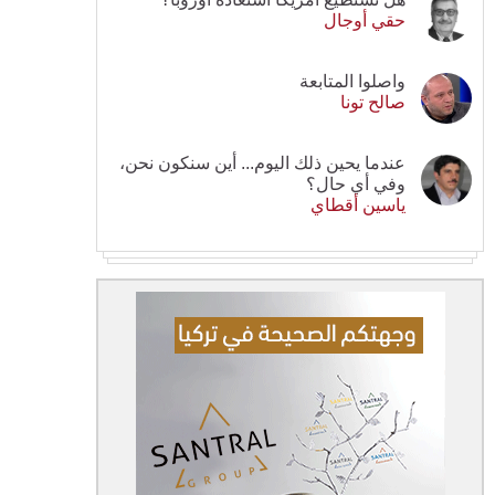
حقي أوجال
واصلوا المتابعة
صالح تونا
عندما يحين ذلك اليوم... أين سنكون نحن،
وفي أي حال؟
ياسين أقطاي