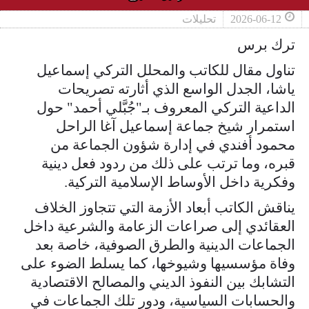
2026-06-12
تحليلات
ترك برس
تناول مقال للكاتب والمحلل التركي إسماعيل
ياشا، الجدل الواسع الذي أثارته تصريحات
الداعية التركي المعروف بـ"جُبَّلي أحمد" حول
استمرار شيخ جماعة إسماعيل آغا الراحل
محمود أفندي في إدارة شؤون الجماعة من
قبره، وما ترتب على ذلك من ردود فعل دينية
وفكرية داخل الأوساط الإسلامية التركية.
يناقش الكاتب أبعاد الأزمة التي تتجاوز الخلاف
العقائدي إلى صراعات الزعامة والشرعية داخل
الجماعات الدينية والطرق الصوفية، خاصة بعد
وفاة مؤسسيها وشيوخها، كما يسلط الضوء على
التشابك بين النفوذ الديني والمصالح الاقتصادية
والحسابات السياسية، ودور تلك الجماعات في