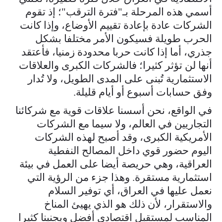
أسمي هذه المرحلة بـ"فترة الترقب"؛ إذ تقوم
الشركات عادة بإعادة تقييم الأوضاع، وإذا كانت
الحرب طويلة فسيكون الأمر مختلفا بشكل
جذري، أما إذا كانت حربا محدودة زمنيا، فأعتقد
أنها لن تؤثر كثيرا؛ فالشركات الكبرى والعلاقات
الاستثمارية تُبنى على المدى الطويل، ولا تُدار
وفق حسابات أسبوع أو أيام قليلة.
في الواقع، نحن أسسنا علاقات قوية مع شركائنا
التجاريين في العالم، ولا سيما مع الشركات
الأمريكية الكبرى، وقد أصبح لهذه الشركات
اليوم حضور قوي داخل المصالح النفطية
العراقية، وهي حريصة أيضا على العمل في بيئة
استثمارية مستقرة. وهذا جزء من الرؤية التي
نعمل عليها في العراق، أي توفير السلام
والاستقرار، لأن ذلك هو الذي يهيئ المناخ
المناسب لمستقبل اقتصادي أفضل ويجنبنا كثيرا