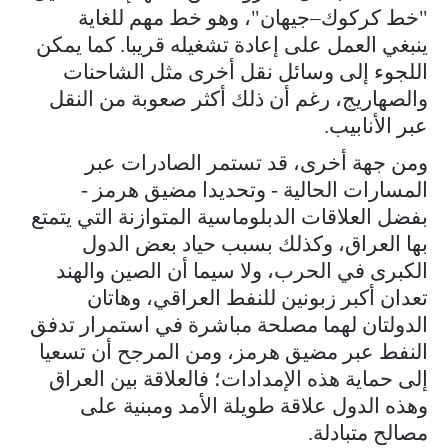
"خط كركوك–جيهان"، وهو خط مهم للغاية
ينبغي العمل على إعادة تشغيله قريبا. كما يمكن
اللجوء إلى وسائل نقل أخرى مثل الشاحنات
والصهاريج، رغم أن ذلك أكثر صعوبة من النقل
عبر الأنابيب.
ومن جهة أخرى، قد تستمر الصادرات عبر
المسارات الحالية - وتحديدا مضيق هرمز -
بفضل العلاقات الدبلوماسية المتوازنة التي يتمتع
بها العراق، وكذلك بسبب حياد بعض الدول
الكبرى في الحرب، ولا سيما أن الصين والهند
تعدان أكبر زبونين للنفط العراقي، وهاتان
الدولتان لهما مصلحة مباشرة في استمرار تدفق
النفط عبر مضيق هرمز، ومن المرجح أن تسعيا
إلى حماية هذه الإمدادات؛ فالعلاقة بين العراق
وهذه الدول علاقة طويلة الأمد ومبنية على
مصالح متبادلة.