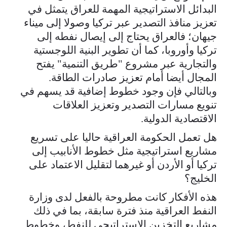
البدائل الاستراتيجية المهمة للعراق يتمثل في
تعزيز منافذ التصدير عبر تركيا وصولا إلى ميناء
جيهان؛ فالعراق يحتاج إلى إيصال نفطه إلى
تركيا وأوروبا، كما أن تطوير البنية اللوجستية
والتجارية عبر مشروع "طريق التنمية" يفتح
المجال أيضا أمام تعزيز صادرات الطاقة.
وبالتالي فإن وجود خطوط إضافية قد يسهم في
تنويع مسارات التصدير وتعزيز العلاقات
الاقتصادية الدولية.
هل تعمل الحكومة العراقية حاليا على تسريع
مشاريع استراتيجية مثل خطوط الأنابيب إلى
تركيا أو الأردن أو غيرهما لتقليل الاعتماد على
الخليج؟
هذه الأفكار كانت مطروحة بالفعل لدى وزارة
النفط العراقية منذ فترة سابقة، بما في ذلك
مشاريع التخزين الاستراتيجي للنفط، وخطوط