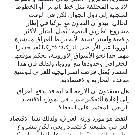
الأنابيب المختلفة مثل خط بانياس أو الخطوط
المتجهة إلى دول الجوار. لكن في الوقت
الحالي، يبدو أن التعاون مع تركيا في إطار
مشروع "طريق التنمية" يُمثل الخيار الأكثر
واقعية واستراتيجية، لأنه يربط العراق مباشرة
بأوروبا عبر الأراضي التركية؛ فتركيا تُعد جسرا
مهما جدا نحو الأسواق الأوروبية، بحكم موقعها
الجغرافي وحدودها مع أوروبا، ولذلك فإن هذا
المسار يُمثل فرصة استراتيجية للعراق لتوسيع
منافذه التجارية والاقتصادية.
هل تعتقدون أن الأزمة الحالية قد تدفع العراق
إلى إعادة التفكير جذريا في نموذج الاقتصاد
الريعي المعتمد على النفط؟
النفط هو مورد ورثه العراق، ولذلك نشأ الاقتصاد
العراقي بطبيعته كاقتصاد ريعي، لكن مشروع
"طريق التنمية" يُمثل مشروعا رائدا أو ما يمكن