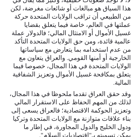
هذا السياق هو مبالغات أو شائعات مغرضة، لكن
من الطبيعي أن تراقب الولايات المتحدة حركة
عملتها في العالم، خاصة فيما يتعلق بقضايا
غسيل الأموال أو الامتثال المالي؛ فالدولار عملة
عالمية قائدة، ومن حق الولايات المتحدة التأكد
من عدم استخدامه بما يتعارض مع سياساتها
الخارجية أو أمنها القومي. والعراق يتعاون مع
الولايات المتحدة في هذا المجال، خصوصا فيما
يتعلق بمكافحة غسيل الأموال وتعزيز الشفافية
المالية.
وقد حقق العراق تقدما ملحوظا في هذا المجال،
لذلك من المهم الحفاظ على الاستقرار المالي
وتعزيز الحوكمة الاقتصادية؛ فالعراق يسعى إلى
بناء علاقات متوازنة مع الولايات المتحدة وتركيا
ودول الخليج والدول المجاورة، في إطار ما
يمكن تسميته بـ"اقتصاديات السلام".