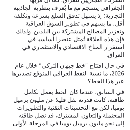
الجغرافي ينسجم مع ما يُعرف بنظرية الجاذبية
التجارية؛ إذ يسهل تدفق السلع بسرعة وتكلفة
أقل، ما يسهم في تطوير السوق العراقية
وتعزيز المصالح المشتركة بين البلدين. ولذلك
فإن هذه العلاقة تُمثل عنصرا أساسيا في
استقرار المناخ الاقتصادي والاستثماري في
العراق.
في حال افتتاح "خط جيهان التركي" خلال عام
2026، ما نسبة النفط العراقي المتوقع تصديرها
عبر هذا الخط؟
في السابق، عندما كان الخط يعمل بكامل
طاقته، كانت قدرته تقل قليلا عن مليون برميل
يوميا، لكن مع التحسينات التقنية والتطويرات
المحتملة والتعاون المشترك، قد تصل طاقته
إلى نحو مليون برميل يوميا في المرحلة الأولى.