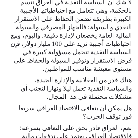
لا شك أن السياسة النقدية في العراق تتسم
بالحكمة، وهي تتعامل مع احتياطياتها الأجنبية
الكبيرة بطريقة تضمن الحفاظ على الاستقرار
النقدي والسيولة؛ فالجهاز المصرفي والسيولة
المالية العامة يخضعان لإدارة دقيقة. واليوم، ومع
احتياطيات أجنبية تزيد على 100 مليار دولار، فإن
السياسة النقدية تتحمل مسؤولية كبيرة في
فرض الاستقرار وتوفير السيولة والحفاظ على
مستوى معيشة مناسب للمواطنين.
هناك قدر من العقلانية والإدارة الجيدة،
والسياسة النقدية تعمل ليلا ونهارا لتجنب أي
مشكلات محتملة في هذا المجال.
هل يمكن أن يتعافى الاقتصاد العراقي سريعا
فور توقف الحرب؟
نعم، العراق قادر بحق على التعافي بسرعة؛
فالاقتصاد العراقي يعتمد على تدفقات مالية