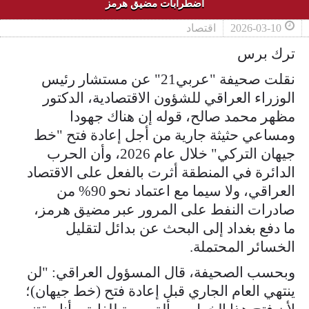
اضطرابات مضيق هرمز
2026-03-10
اقتصاد
ترك برس
نقلت صحيفة "عربي21" عن مستشار رئيس
الوزراء العراقي للشؤون الاقتصادية، الدكتور
مظهر محمد صالح، قوله إن هناك جهودا
ومساعي حثيثة جارية من أجل إعادة فتح "خط
جيهان التركي" خلال عام 2026، وأن الحرب
الدائرة في المنطقة أثرت بالفعل على الاقتصاد
العراقي، ولا سيما مع اعتماد نحو 90% من
صادرات النفط على المرور عبر مضيق هرمز،
ما دفع بغداد إلى البحث عن بدائل لتقليل
الخسائر المحتملة.
وبحسب الصحيفة، قال المسؤول العراقي: "لن
ينتهي العام الجاري قبل إعادة فتح (خط جيهان)؛