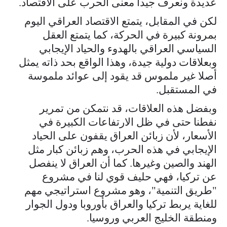
عديدة ونعرف جيدا معنى الحرب على الاقتصاد.
لكن في المقابل، يتمتع الاقتصاد العراقي اليوم
بمرونة كبيرة في الحركة، كما يتمتع العقل
السياسي العراقي بالهدوء والحياد الإيجابي
وبعلاقات دولية جيدة، وهذا الواقع بحد ذاته يمثل
أصلا غير ملموس قد يقود إلى عوائد ملموسة
في المستقبل.
وبفضل هذه العلاقات، قد نتمكن من تمرير
نفطنا حتى في ظل الارتفاعات الكبيرة في
الأسعار، لأن زبائن العراق يقفون على الحياد
الإيجابي في هذه الحرب، وهم زبائن كبار مثل
الهند والصين وغيرها. كما أن العراق لا ينفصل
عن تركيا، فهي حليف قوي لنا في مشروع
"طريق التنمية"، وهو مشروع استراتيجي مهم
للغاية يربط تركيا والعراق بأوروبا ودول الجوار
ومنطقة الخليج العربي وروسيا.