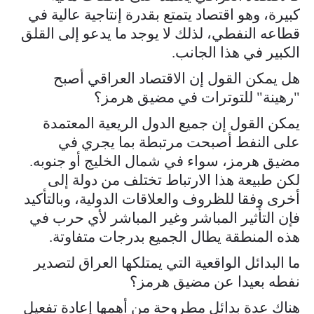
كبيرة، وهو اقتصاد يتمتع بقدرة إنتاجية عالية في
قطاعه النفطي، لذلك لا يوجد ما يدعو إلى القلق
الكبير في هذا الجانب.
هل يمكن القول إن الاقتصاد العراقي أصبح
"رهينة" للتوترات في مضيق هرمز؟
يمكن القول إن جميع الدول الريعية المعتمدة
على النفط أصبحت مرتبطة بما يجري في
مضيق هرمز، سواء في شمال الخليج أو جنوبه.
لكن طبيعة هذا الارتباط تختلف من دولة إلى
أخرى وفقا للظروف والعلاقات الدولية، وبالتأكيد
فإن التأثير المباشر وغير المباشر لأي حرب في
هذه المنطقة يطال الجميع بدرجات متفاوتة.
ما البدائل الواقعية التي يمتلكها العراق لتصدير
نفطه بعيدا عن مضيق هرمز؟
هناك عدة بدائل مطروحة من أهمها إعادة تفعيل