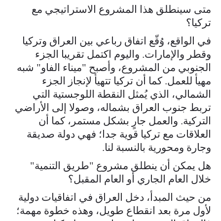
متى سينطلق هذا المشروع الاستراتيجي مع
تركيا؟
في الواقع، وُقّع اتفاق رباعي بين العراق وتركيا
وقطر والإمارات. واليوم اكتمل تقريبا الجزء
الجنوبي من المشروع، وأصبح "ميناء الفاو" شبه
مهيأ للعمل. كما أن تركيا تتهيأ لإنجاز الجزء
الشمالي، الذي يُمثل النقطة اللوجستية التي
تربط جنوب العراق بشماله، وصولا إلى الأراضي
التركية. والعمل جارٍ بشكل مستمر، كما أن
العلاقات مع تركيا قوية جدا؛ فهي دولة صديقة
وجارة ومحورية بالنسبة لنا.
هل يمكن أن ينطلق مشروع "طريق التنمية"
خلال العام الجاري أو العام المقبل؟
من حيث المبدأ، دخل العراق في اتفاقيات دولية
لأول مرة بعد انقطاع طويل، وهذه خطوة مهمة؛