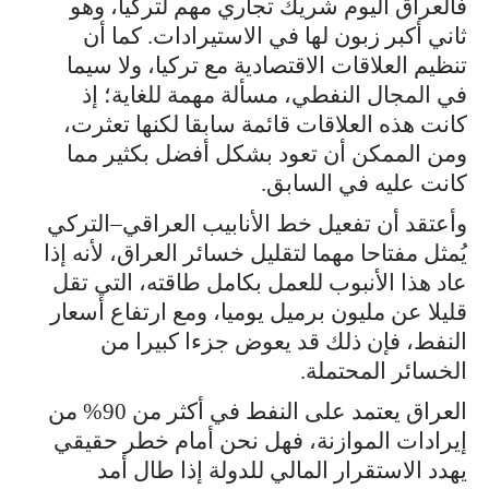
فالعراق اليوم شريك تجاري مهم لتركيا، وهو
ثاني أكبر زبون لها في الاستيرادات. كما أن
تنظيم العلاقات الاقتصادية مع تركيا، ولا سيما
في المجال النفطي، مسألة مهمة للغاية؛ إذ
كانت هذه العلاقات قائمة سابقا لكنها تعثرت،
ومن الممكن أن تعود بشكل أفضل بكثير مما
كانت عليه في السابق.
وأعتقد أن تفعيل خط الأنابيب العراقي–التركي
يُمثل مفتاحا مهما لتقليل خسائر العراق، لأنه إذا
عاد هذا الأنبوب للعمل بكامل طاقته، التي تقل
قليلا عن مليون برميل يوميا، ومع ارتفاع أسعار
النفط، فإن ذلك قد يعوض جزءا كبيرا من
الخسائر المحتملة.
العراق يعتمد على النفط في أكثر من 90% من
إيرادات الموازنة، فهل نحن أمام خطر حقيقي
يهدد الاستقرار المالي للدولة إذا طال أمد