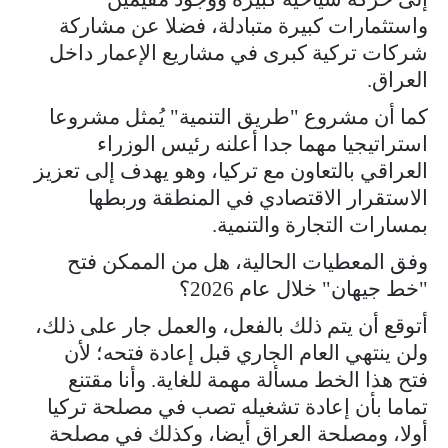
واستثمارات كبيرة متبادلة، فضلا عن مشاركة
شركات تركية كبرى في مشاريع الإعمار داخل
العراق.
كما أن مشروع "طريق التنمية" يُمثل مشروعا
استراتيجيا مهما جدا أعلنه رئيس الوزراء
العراقي بالتعاون مع تركيا، وهو يهدف إلى تعزيز
الاستقرار الاقتصادي في المنطقة وربطها
بمسارات التجارة والتنمية.
وفق المعطيات الحالية، هل من الممكن فتح
"خط جيهان" خلال عام 2026؟
أتوقع أن يتم ذلك بالفعل، والعمل جار على ذلك،
ولن ينتهي العام الجاري قبل إعادة فتحه؛ لأن
فتح هذا الخط مسألة مهمة للغاية. وأنا مقتنع
تماما بأن إعادة تشغيله تصب في مصلحة تركيا
أولا، ومصلحة العراق أيضا، وكذلك في مصلحة