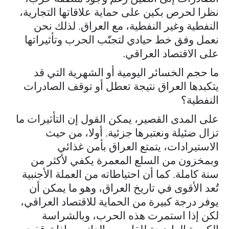
نظرا لحرص بكين على حماية علاقاتها التجارية،
النفطية وغير النفطية، مع العراق. لذلك نحن
نعمل وفق خط حيادي لتجنّب الحرب وتأثيراتها
على الاقتصاد العراقي.
ما حجم الخسائر اليومية أو الشهرية التي قد
يتكبدها العراق نتيجة تعطل أو توقف الصادرات
النفطية؟
على المدى القصير، يمكن القول إن التأثيرات ما
تزال ضئيلة ونعتبرها جزئية. أولا، من حيث
الاستيرادات، يتمتع العراق بأمن غذائي
وبمخزون من السلع المعمرة يكفي لأكثر من
سنة كاملة. كما أن احتياطاته من العملة الأجنبية
تُعد الأقوى في تاريخ العراق، وهو ما يمكن أن
يوفر درجة كبيرة من الحماية للاقتصاد العراقي،
لكن إذا استمرت هذه الحرب، وبالشراسة