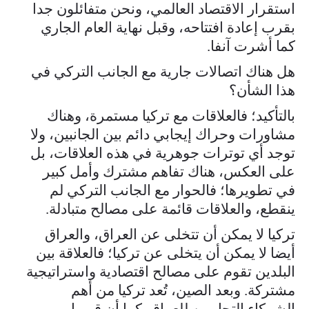
استقرار الاقتصاد العالمي، ونحن متفائلون جدا
بقرب إعادة افتتاحه، وقبل نهاية العام الجاري
كما أشرت آنفا.
هل هناك اتصالات جارية مع الجانب التركي في
هذا الشأن؟
بالتأكيد؛ فالعلاقات مع تركيا مستمرة، وهناك
مشاورات وحراك إيجابي دائم بين الجانبين، ولا
توجد أي توترات جوهرية في هذه العلاقات، بل
على العكس، هناك تفاهم مشترك وأمل كبير
في تطويرها؛ فالحوار مع الجانب التركي لم
ينقطع، والعلاقات قائمة على مصالح متبادلة.
تركيا لا يمكن أن تتخلى عن العراق، والعراق
أيضا لا يمكن أن يتخلى عن تركيا؛ فالعلاقة بين
البلدين تقوم على مصالح اقتصادية واستراتيجية
مشتركة. وبعد الصين، تُعد تركيا من أهم
الشركاء التجاريين للعراق. كما أن قربها