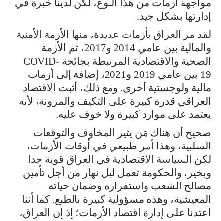
مواجهة أزمات من هذا النوع، لكن لدينا خبرة في
إدارتها بشكل جيد.
لقد مر العراق بأزمات عديدة، منها الأزمة الأمنية
والمالية بين عامي 2014 و2017، ثم الأزمة
الصحية والاقتصادية المرتبطة بجائحة COVID-
19 بين عامي 2019 و2021، إضافة إلى أزمات
مالية ولوجستية أخرى. ومع ذلك، أثبت الاقتصاد
العراقي قدرة كبيرة على التكيف والمرونة، لأنه
يعتمد على موارد كبيرة ولا خوف عليه.
صحيح أن هناك مَن يثير المخاوف والتوقعات
السلبية، وهذا أمر طبيعي في أوقات الأزمات،
لكن السياسة الاقتصادية في العراق قوية جدا
وبخير، والحكومة تعمل ليل نهار من أجل تأمين
مصالح الشعب واستقراره وضمان حياته
المعيشية، وهذه مسؤولية كبيرة بالطبع. كما أننا
اعتدنا على إدارة اقتصاد الأزمات؛ إذ إن العراق،