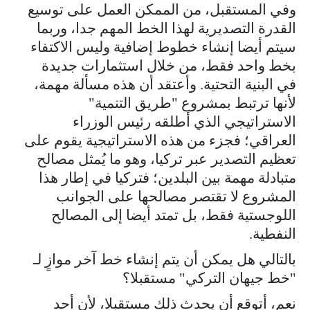
وفي المستقبل، من الممكن العمل على توسيع
القدرة التصديرية لهذا الخط المهم جدا، وربما
سيتم أيضا إنشاء خطوط إضافية وليس الاكتفاء
بخط واحد فقط، من خلال استثمارات جديدة
في البنية التحتية. وأعتقد أن هذه مسألة مهمة،
لأنها ترتبط بمشروع "طريق التنمية"
الاستراتيجي الذي أطلقه رئيس الوزراء
العراقي؛ فجزء من هذه الاستراتيجية يقوم على
تعظيم التصدير عبر تركيا، وهو ما يُمثل مصالح
متبادلة مهمة بين البلدين؛ فتركيا في إطار هذا
المشروع لا تقتصر مصالحها على الجوانب
اللوجستية فقط، بل تمتد أيضا إلى المصالح
النفطية.
بالتالي هل يمكن أن يتم إنشاء خط آخر موازٍ لـ
"خط جيهان التركي" مستقبلا؟
نعم، أتوقع أن يحدث ذلك مستقبلا، لأن أحد