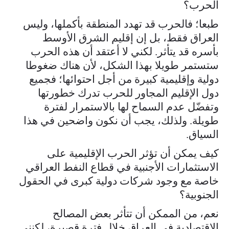
الحرب؟
طبعا؛ فالحرب قد تهدد المنطقة بأكملها، وليس
العراق فقط، بل إن إقليم الشرق الأوسط
بأسره قد يتأثر. لكني لا أعتقد أن هذه الحرب
ستستمر طويلا بهذا الشكل، لأن هناك ضغوطا
دولية وإقليمية كبيرة من أجل احتوائها؛ فجميع
دول الإقليم المجاور للحرب تدرك خطورتها
وتفضّل عدم السماح لها بالاستمرار لفترة
طويلة. ولذلك، يجب أن نكون واضحين في هذا
السياق.
كيف يمكن أن تؤثر الحرب الإقليمية على
الاستثمارات الأجنبية في قطاع النفط العراقي
خاصة مع وجود شركات دولية كبرى في الحقول
الجنوبية؟
نعم، من الممكن أن تتأثر بعض المصالح
الاقتصادية في العراق خلال فترة قصيرة، لكنني