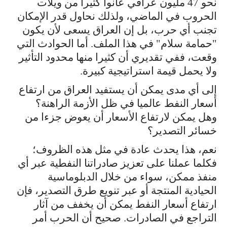
نحو 47 مليون عراقي عانوا كثيرا من ويلات
الحروب في الماضي، ولذلك نحاول قدر الإمكان
تجنب أي حرب، بل إن العراق يسعى لأن يكون
"حمامة سلام" في هذا الملف. أما الحوادث التي
وقعت، ففي تقديري أن كثيرا منها محدود التأثير
ولا يحمل قيمة استراتيجية كبيرة.
إلى أي مدى يمكن أن يستفيد العراق من ارتفاع
أسعار النفط عالميا في ظل الأزمة الراهنة؟
وهل يمكن لارتفاع الأسعار أن يعوض جزءا من
خسائر التصدير؟
نعم، هذا يحدث عادة في مثل هذه الظروف؛
فكلما عملنا على تعزيز صادراتنا النفطية عبر أي
منفذ ممكن، سواء من خلال الدبلوماسية
الحيادية المنتجة أو عبر تنويع طرق التصدير، فإن
ارتفاع أسعار النفط يمكن أن يخفف من آثار
التراجع في الصادرات. صحيح أن الحرب أمر