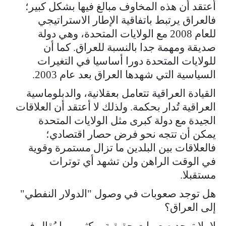
أعتقد أن هذه المخاوف مبالغ فيها بشكل كبير؛
فالعراق يرتبط باتفاقية الإطار الاستراتيجي
للعام 2008 مع الولايات المتحدة، وهي دولة
صديقة ومهمة جدا بالنسبة للعراق. كما أن
للولايات المتحدة دورا أساسيا في التغيرات
السياسية التي شهدها العراق بعد عام 2003.
القيادة العراقية تتعامل بعقلانية، والدبلوماسية
العراقية تُدار بحكمة. ولذلك لا أعتقد أن العلاقات
الجيدة مع دولة كبرى مثل الولايات المتحدة
يمكن أن تتجه نحو فرض حصار اقتصادي؛
فالعلاقات بين البلدين ما تزال مستمرة وقوية
في الوقت الراهن ولن تشهد أي توترات
مستقبلا.
هل توجد صعوبات في وصول "الدولار النفطي"
إلى العراق؟
لا، لا توجد صعوبات حقيقية، وكثير مما يُقال في