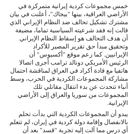
خمس مجموعات كردية إيرانية متمركزة في
الأراضي العراقية، بينها "بيجاك"، أعلنت في بيان
مشترك تشكيل تحالف ضد النظام الإيراني الذي
قالت إنه فقد شرعيته السياسية تماما، مضيفة
أن هدف التحالف هو إسقاط النظام الإيراني
وتحقيق مبدأ حق تقرير المصير للأكراد
الإيرانيين. كما زعم موقع "أكسيوس" أن
الرئيس الأمريكي دونالد ترامب أجرى اتصالا
هاتفيا مع قادة أكراد في العراق لمناقشة احتمال
مشاركة المجموعات الكردية في الحرب، وسط
أنباء تتحدث عن بدء انتقال مقاتلي تلك
المجموعات من سوريا والعراق إلى الأراضي
الإيرانية.
يبدو أن المجموعات الكردية التي بدأت تحلم
بالانفصال وإقامة دولة كردية في إيران، لم تتعلم
أي درس مما آلت إليه تجربة "قسد" بعد أن