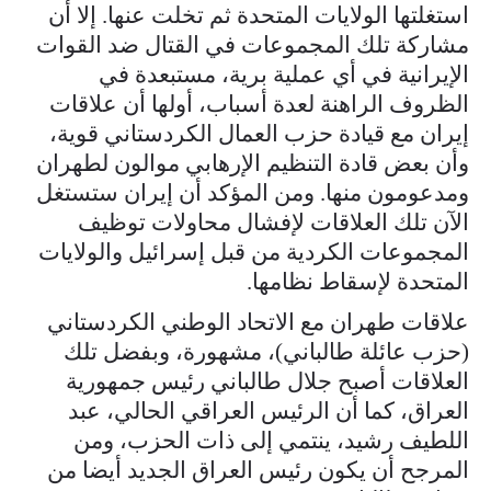
استغلتها الولايات المتحدة ثم تخلت عنها. إلا أن
مشاركة تلك المجموعات في القتال ضد القوات
الإيرانية في أي عملية برية، مستبعدة في
الظروف الراهنة لعدة أسباب، أولها أن علاقات
إيران مع قيادة حزب العمال الكردستاني قوية،
وأن بعض قادة التنظيم الإرهابي موالون لطهران
ومدعومون منها. ومن المؤكد أن إيران ستستغل
الآن تلك العلاقات لإفشال محاولات توظيف
المجموعات الكردية من قبل إسرائيل والولايات
المتحدة لإسقاط نظامها.
علاقات طهران مع الاتحاد الوطني الكردستاني
(حزب عائلة طالباني)، مشهورة، وبفضل تلك
العلاقات أصبح جلال طالباني رئيس جمهورية
العراق، كما أن الرئيس العراقي الحالي، عبد
اللطيف رشيد، ينتمي إلى ذات الحزب، ومن
المرجح أن يكون رئيس العراق الجديد أيضا من