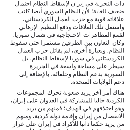
ذات التجربة في إيران لإسقاط النظام احتمال
ضعيف للغاية؛ لأن النظام السوري أيضا كانت
علاقاته قوية مع حزب العمال الكردستاني،
واستغل تلك العلاقات ودفع التنظيم الإرهابي
لقمع المظاهرات الاحتجاجية في شمال سوريا.
وكان التعاون بين الطرفين مستمرا حتى سقوط
النظام. وبعبارة أخرى، لم يقاتل حزب العمال
الكردستاني في سوريا لإسقاط النظام، بل
سيطر على مساحة واسعة في الجزيرة
السورية بدعم النظام وحلفائه، بالإضافة إلى
دعم الولايات المتحدة.
هناك أمر آخر يزيد صعوبة تحرك المجموعات
الكردية حاليا للمشاركة في العدوان على إيران،
وهو اختلافهم في الهدف؛ فمنهم من يريد
الانفصال من إيران وإقامة دولة كردية، ومنهم
من يريد حكما ذاتيا للأكراد في إيران على غرار