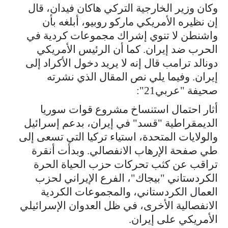
وكان وزير الخارجية التركي هاكان فيدان، قال
إن نظيره الأمريكي ماركو روبيو، أبلغه بأن
واشنطن لا تنوي إشراك مجموعات كردية في
الحرب ضد إيران. كما أن الرئيس الأمريكي
دونالد ترامب قال إنه لا يريد دخول الأكراد إلى
إيران. وفيما يلي نص المقال الذي نشرته
صحيفة "عربي21":
أثار احتمال استنساخ مشروع قوات سوريا
الديمقراطية "قسد" في إيران، بدعم إسرائيل
والولايات المتحدة، استياء تركيا التي تسعى إلى
طي صفحة الإرهاب الانفصالي. وبدأت أنقرة
تراقب عن كثب تحركات حزب الحياة الحرة
الكردستاني "بيجاك"، الفرع الإيراني لحزب
العمال الكردستاني، والمجموعات الكردية
الانفصالية الأخرى، في ظل العدوان الإسرائيلي
الأمريكي على إيران.