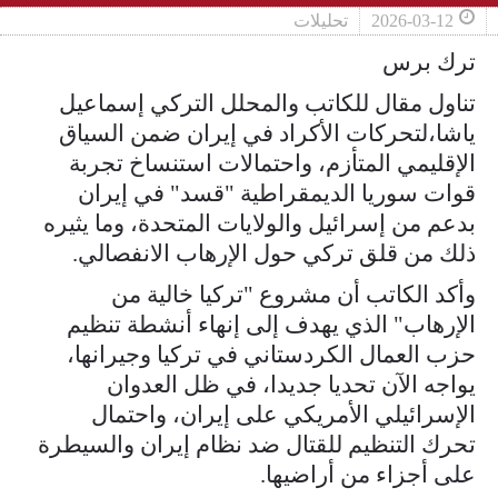
2026-03-12
تحليلات
ترك برس
تناول مقال للكاتب والمحلل التركي إسماعيل
ياشا،لتحركات الأكراد في إيران ضمن السياق
الإقليمي المتأزم، واحتمالات استنساخ تجربة
قوات سوريا الديمقراطية "قسد" في إيران
بدعم من إسرائيل والولايات المتحدة، وما يثيره
ذلك من قلق تركي حول الإرهاب الانفصالي.
وأكد الكاتب أن مشروع "تركيا خالية من
الإرهاب" الذي يهدف إلى إنهاء أنشطة تنظيم
حزب العمال الكردستاني في تركيا وجيرانها،
يواجه الآن تحديا جديدا، في ظل العدوان
الإسرائيلي الأمريكي على إيران، واحتمال
تحرك التنظيم للقتال ضد نظام إيران والسيطرة
على أجزاء من أراضيها.