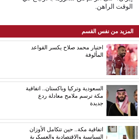
الوقت الراهن.
المزيد من نفس القسم
اختيار محمد صلاح يكسر القواعد
المألوفة
السعودية وتركيا وباكستان.. اتفاقية
مكة ترسم ملامح معادلة ردع
جديدة
اتفاقية مكة.. حين تتكامل الأوزان
السياسية والاقتصادية والعسكرية