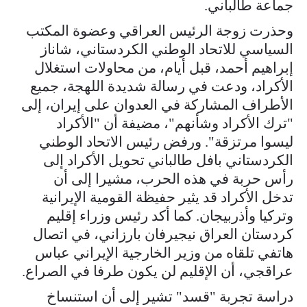
جماعة طالباني.
وحذرت زوجة الرئيس العراقي وعضوة المكتب
السياسي للاتحاد الوطني الكردستاني، شاناز
إبراهيم أحمد، قبل أيام، من محاولات استغلال
الأكراد، ودعت في رسالة شديدة اللهجة، جميع
الأطراف المشاركة في العدوان على إيران، إلى
"ترك الأكراد وشأنهم"، مضيفة أن "الأكراد
ليسوا مرتزقة". ورفض رئيس الاتحاد الوطني
الكردستاني بافل طالباني تحويل الأكراد إلى
رأس حربة في هذه الحرب، مشيرا إلى أن
تدخل الأكراد قد يثير حفيظة القومية الإيرانية
وتركيا وأذربيجان. كما أكد رئيس وزراء إقليم
كردستان العراق نيجيرفان بارزاني، في اتصال
هاتفي تلقاه من وزير الخارجية الإيراني عباس
عراقجي، أن الإقليم لن يكون طرفا في الصراع.
دراسة تجربة "قسد" تشير إلى أن استنساخ