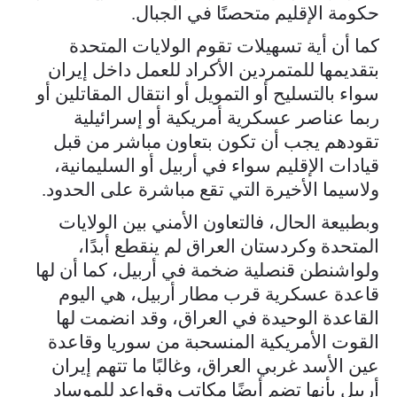
حكومة الإقليم متحصنًا في الجبال.
كما أن أية تسهيلات تقوم الولايات المتحدة
بتقديمها للمتمردين الأكراد للعمل داخل إيران
سواء بالتسليح أو التمويل أو انتقال المقاتلين أو
ربما عناصر عسكرية أمريكية أو إسرائيلية
تقودهم يجب أن تكون بتعاون مباشر من قبل
قيادات الإقليم سواء في أربيل أو السليمانية،
ولاسيما الأخيرة التي تقع مباشرة على الحدود.
وبطبيعة الحال، فالتعاون الأمني بين الولايات
المتحدة وكردستان العراق لم ينقطع أبدًا،
ولواشنطن قنصلية ضخمة في أربيل، كما أن لها
قاعدة عسكرية قرب مطار أربيل، هي اليوم
القاعدة الوحيدة في العراق، وقد انضمت لها
القوت الأمريكية المنسحبة من سوريا وقاعدة
عين الأسد غربي العراق، وغالبًا ما تتهم إيران
أربيل بأنها تضم أيضًا مكاتب وقواعد للموساد