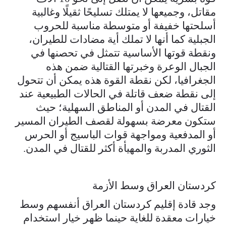
مقاتل، وجميعها لا يمتلك تسليحًا ثقيلًا وغالبية
أسلحتها خفيفة أو متوسطة مناسبة للحروب
الجبلية كما أنها لا تملك أية مضادات للطيران،
ونقطة قوتها الأساسية تتمثل في تحصنها في
الجبال الوعرة وخبرتها القتالية ضمن هذه
الجغرافيا، لكن نقطة القوة هذه يمكن أن تتحول
إلى نقطة ضعف قاتلة في الحالات الطبيعية عند
القتال في المدن أو المناطق السهلية؛ حيث
ستكون معرضة بسهولة لقصف الطيران المسير
أو المدفعية ومواجهة قوات الباسيج أو الحرس
الثوري المدربة والمهيأة أكثر للقتال في المدن.
كردستان العراق وسط الأزمة
وجد قادة إقليم كردستان العراق أنفسهم وسط
خيارات معقدة للغاية حينما ظهر خيار استخدام