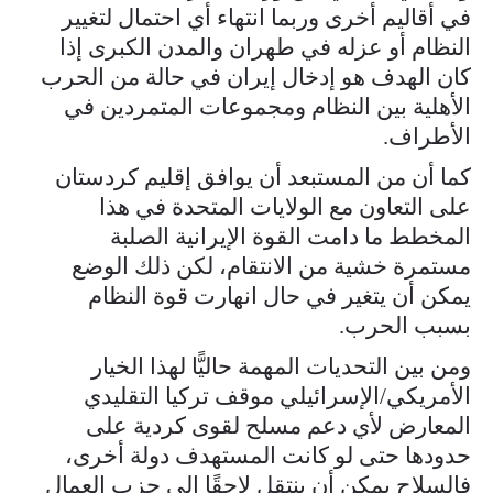
في أقاليم أخرى وربما انتهاء أي احتمال لتغيير
النظام أو عزله في طهران والمدن الكبرى إذا
كان الهدف هو إدخال إيران في حالة من الحرب
الأهلية بين النظام ومجموعات المتمردين في
الأطراف.
كما أن من المستبعد أن يوافق إقليم كردستان
على التعاون مع الولايات المتحدة في هذا
المخطط ما دامت القوة الإيرانية الصلبة
مستمرة خشية من الانتقام، لكن ذلك الوضع
يمكن أن يتغير في حال انهارت قوة النظام
بسبب الحرب.
ومن بين التحديات المهمة حاليًّا لهذا الخيار
الأمريكي/الإسرائيلي موقف تركيا التقليدي
المعارض لأي دعم مسلح لقوى كردية على
حدودها حتى لو كانت المستهدف دولة أخرى،
فالسلاح يمكن أن ينتقل لاحقًا إلى حزب العمال