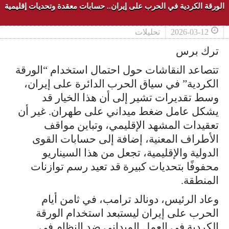
الورقة الكردية في الحرب على إيران.. حسابات معقدة وتحديات إقليمية
2026-03-12
تحليلات
ترك برس
تتصاعد النقاشات حول احتمال استخدام “الورقة
الكردية” في سياق الحرب الدائرة على إيران،
وسط تقديرات تشير إلى أن هذا الخيار قد
يشكل عامل ضغط ميداني على طهران. غير أن
تعقيدات المشهد الإقليمي، وتباين مواقف
الأطراف المعنية، إضافة إلى حسابات القوى
الدولية والإقليمية، تجعل من هذا السيناريو
محفوفًا بتحديات كبيرة قد تعيد رسم توازنات
المنطقة.
وعاد الرئيس، دونالد ترامب، في ثامن أيام
الحرب على إيران ليستبعد استخدام الورقة
الكردية في العمل الميداني ضد النظام في