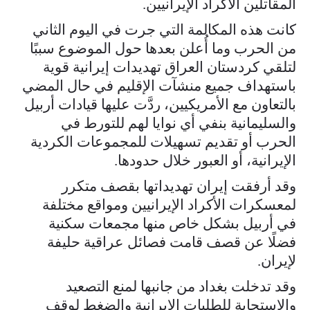
المقاتلين الأكراد الإيرانيين.
كانت هذه المكالمة التي جرت في اليوم الثاني
من الحرب وما أُعلن بعدها حول الموضوع سببًا
لتلقي كردستان العراق تهديدات إيرانية قوية
باستهداف جميع منشآت الإقليم في حال المضي
بالتعاون مع الأمريكيين، ردَّت عليها قيادات أربيل
والسليمانية بنفي أي نوايا لهم للتورط في
الحرب أو تقديم تسهيلات للمجموعات الكردية
الإيرانية، أو العبور خلال حدودها.
وقد أرفقت إيران تهديداتها بقصف متكرر
لمعسكرات الأكراد الإيرانيين ومواقع مختلفة
في أربيل بشكل خاص منها مجمعات سكنية
فضلًا عن قصف قامت فصائل عراقية حليفة
لإيران.
وقد تدخلت بغداد من جانبها لمنع التصعيد
والاستجابة للطلبات الإيرانية والضغط لوقف