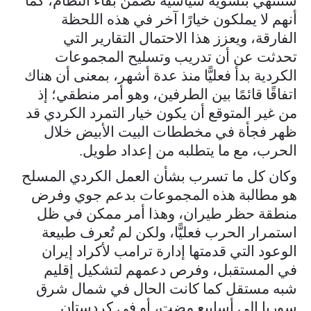
ستنتهي بتسوية سياسية تضمن بقاء النظام، كما
أنهم لا يملكون خيارًا آخر في هذه اللحظة
الفارقة، ويعزز هذا الاحتمال التقارير التي
تحدثت عن أن تدريب وتسليح المجموعات
الكردية بدأ فعليًّا منذ عدة أشهر، بمعنى أن هناك
اتفاقًا قائمًا بين الطرفين، وهو أمر منطقي؛ إذ
من غير المتوقع أن يكون خيار التمرد الكردي قد
ظهر فجأة في مخططات البيت الأبيض خلال
الحرب، مع ما يتطلبه من إعداد طويل.
وكان كل ما تسرب بشأن العمل الكردي المسلح
هو مطالبة هذه المجموعات بدعم جوي وفرض
منطقة حظر طيران، وهذا أمر ممكن في ظل
استمرار الحرب فعليًّا، ولكن لم تُعرف طبيعة
الوعود التي قدمتها إدارة ترامب لأكراد إيران
في المستقبل، وفرص دعمهم لتشكيل إقليم
شبه مستقل كما كانت الحال في شمال شرق
سوريا إلى أسابيع مضت، أو في كردستان