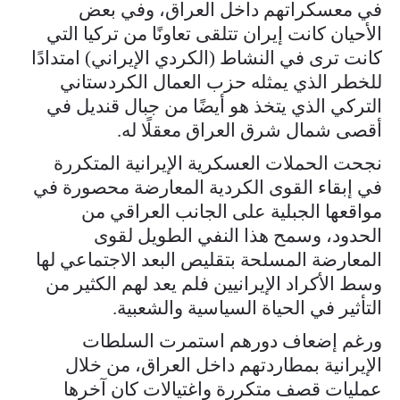
في معسكراتهم داخل العراق، وفي بعض
الأحيان كانت إيران تتلقى تعاونًا من تركيا التي
كانت ترى في النشاط (الكردي الإيراني) امتدادًا
للخطر الذي يمثله حزب العمال الكردستاني
التركي الذي يتخذ هو أيضًا من جبال قنديل في
أقصى شمال شرق العراق معقلًا له.
نجحت الحملات العسكرية الإيرانية المتكررة
في إبقاء القوى الكردية المعارضة محصورة في
مواقعها الجبلية على الجانب العراقي من
الحدود، وسمح هذا النفي الطويل لقوى
المعارضة المسلحة بتقليص البعد الاجتماعي لها
وسط الأكراد الإيرانيين فلم يعد لهم الكثير من
التأثير في الحياة السياسية والشعبية.
ورغم إضعاف دورهم استمرت السلطات
الإيرانية بمطاردتهم داخل العراق، من خلال
عمليات قصف متكررة واغتيالات كان آخرها