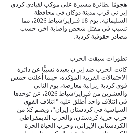
هجومًا بطائرة مسيرة على موكب لقيادي كردي
إيراني قرب مدينة دوكان في محافظة
السليمانية، يوم 18 فبراير/شباط 2026، مما
تسبب في مقتل شخص وإصابة آخر، حسب
مصادر حقوقية كردية.
تطورات سبقت الحرب
كانت الحرب ضد إيران بعيدة نسبيًّا عن دائرة
الاحتمالات القريبة المؤكدة، حينما أعلنت خمس
قوى كردية إيرانية معارضة، يوم الثاني
والعشرين من فبراير/شباط 2026، عن توحدها
في ائتلاف واحد أُطلق عليه "ائتلاف القوى
السياسية في كردستان إيران"، ويضم كلًّا من
حزب حرية كردستان، والحزب الديمقراطي
الكردستاني الإيراني، وحزب الحياة الحرة