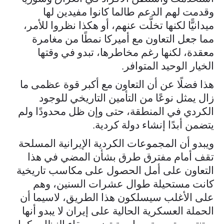
وقدمت لهم الدعم طالما كانوا مفيدين لها
ميدانيًّا لكنها تخلَّت عنهم، أو هكذا نظروا للأمر،
مما جعل التعاون مع أميركا نمطًا من مغامرة
معقدة، لكنها رغم مخاطرها، تبدو في وقتها
الخيار الوحيد المتوافر.
هذا فضلًا عن أن التعاون مع أكبر قوة عظمى ما
زال يمثل نوعًا من التأمين التاريخي للوجود
الكردي في المنطقة، حتى وإن ظل محدودًا ولم
يتضمن أبدًا إنشاء دولة كردية.
ويبدو أن المجموعات الكردية الإيرانية المسلحة
تقف أمام مفترق طرق بشأن المضي في هذا
التعاون على أمل الحصول على مكاسب تاريخية
كانت مستحيلة طوال عشرات السنين، وهم
على الأغلب سيسلكون هذا الطريق، لاسيما أن
الحملة العسكرية الحالية على إيران لا يبدو أنها