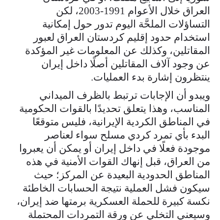
العراق خلال الأعوام 1991-2003، لكن
التساؤلات الملحَّة اليوم تدور حول إمكانية
استخدام حدود إقليم كردستان العراق لعبور
المقاتلين، وكذلك عن المعلومات غير المؤكدة
عن وجود آلاف المقاتلين أصلًا داخل إيران
ينتظرون إشارة بدء العمليات.
ويبدو أن الإجابات ترتبط بالظرف الميداني
المناسب، وهذا يتعلق تحديدًا بالقوات الحكومية
في المناطق الكردية الإيرانية، فليس متوقعًا
البدء بأي تمرد كردي مسلح سواء لعناصر
موجودة فعلًا في داخل إيران أو يمكن أن يعبروا
من العراق، قبل إنهاك القوات الأمنية في هذه
المناطق الحدودية البعيدة عن المركز؛ حيث
سيكون فشل العملية نتيجة الحسابات الخاطئة
نكسة كبيرة للحملة العسكرية برمتها ضد إيران،
وسيعني التخلي عن ورقة التمردات المحتملة