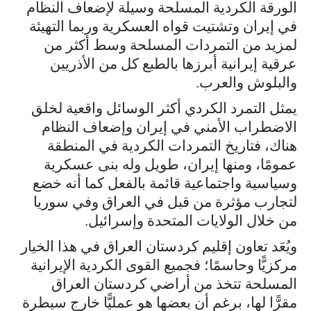
الورقة الكردية المسلحة وسيلة لإضعاف النظام
في إيران وتشتيت قواه العسكرية وربما التهيئة
لمزيد من التمردات المسلحة وسط أكثر من
عرقية إيرانية أبرزها بالطبع كل من الأذريين
والبلوش والعرب.
يمثل التمرد الكردي أكثر الوسائل واقعية لخلق
الاضطراب الأمني في إيران وإضعاف النظام
هناك، فتاريخ التمردات الكردية في المنطقة
عمومًا، ومنها إيران، طويل وله بنى عسكرية
وسياسية واجتماعية قائمة بالفعل كما أنه خضع
لتجارب مؤثرة من قبل في العراق وفي سوريا
من خلال الولايات المتحدة وإسرائيل.
ويُعَد تعاون إقليم كردستان العراق في هذا الخيار
مركزيًّا وحاسمًا؛ فجميع القوى الكردية الإيرانية
المسلحة تتخذ من أراضي كردستان العراق
مقرًّا لها، برغم أن بعضها هو عمليًّا خارج سيطرة