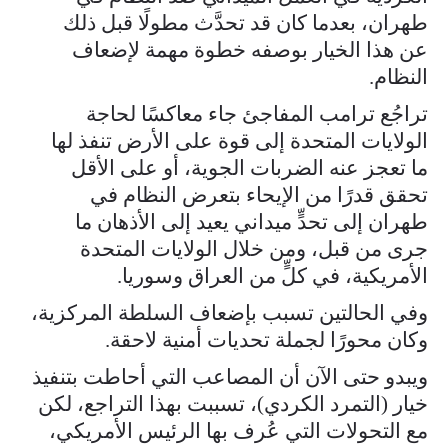
طهران، بعدما كان قد تحدَّث مطولًا قبل ذلك
عن هذا الخيار بوصفه خطوة مهمة لإضعاف
النظام.
تراجُع ترامب المفاجئ جاء معاكسًا لحاجة
الولايات المتحدة إلى قوة على الأرض تنفذ لها
ما تعجز عنه الضربات الجوية، أو على الأقل
تحقق قدرًا من الإيحاء بتعرض النظام في
طهران إلى تحدٍّ ميداني يعيد إلى الأذهان ما
جرى من قبل، ومن خلال الولايات المتحدة
الأمريكية، في كلٍّ من العراق وسوريا.
وفي الحالتين تسبب بإضعاف السلطة المركزية،
وكان محورًا لجملة تحديات أمنية لاحقة.
ويبدو حتى الآن أن المصاعب التي أحاطت بتنفيذ
خيار (التمرد الكردي)، تسببت بهذا التراجع، لكن
مع التحولات التي عُرف بها الرئيس الأمريكي،