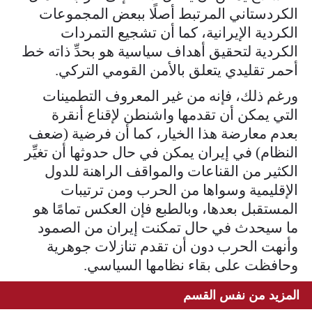
الكردستاني المرتبط أصلًا ببعض المجموعات
الكردية الإيرانية، كما أن تشجيع التمردات
الكردية لتحقيق أهداف سياسية هو بحدِّ ذاته خط
أحمر تقليدي يتعلق بالأمن القومي التركي.
ورغم ذلك، فإنه من غير المعروف التطمينات
التي يمكن أن تقدمها واشنطن لإقناع أنقرة
بعدم معارضة هذا الخيار، كما أن فرضية (ضعف
النظام) في إيران يمكن في حال حدوثها أن تغيِّر
الكثير من القناعات والمواقف الراهنة للدول
الإقليمية وسواها من الحرب ومن ترتيبات
المستقبل بعدها، وبالطبع فإن العكس تمامًا هو
ما سيحدث في حال تمكنت إيران من الصمود
وأنهت الحرب دون أن تقدم تنازلات جوهرية
وحافظت على بقاء نظامها السياسي.
المزيد من نفس القسم