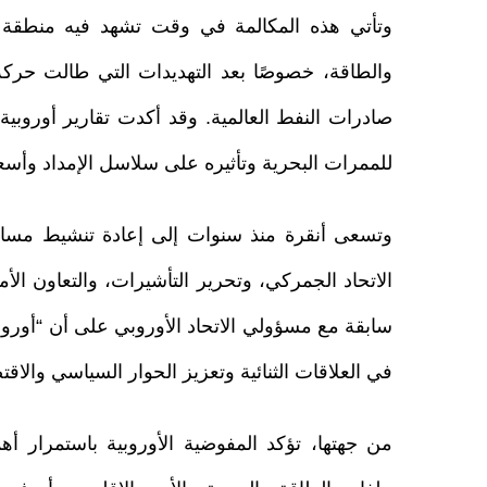
وتأتي هذه المكالمة في وقت تشهد فيه منطقة 
والطاقة، خصوصًا بعد التهديدات التي طالت حر
صادرات النفط العالمية. وقد أكدت تقارير أوروبية 
للممرات البحرية وتأثيره على سلاسل الإمداد وأسعار
وتسعى أنقرة منذ سنوات إلى إعادة تنشيط مسار 
الاتحاد الجمركي، وتحرير التأشيرات، والتعاون ال
سابقة مع مسؤولي الاتحاد الأوروبي على أن “أوروبا
في العلاقات الثنائية وتعزيز الحوار السياسي والاقت
من جهتها، تؤكد المفوضية الأوروبية باستمرار أه