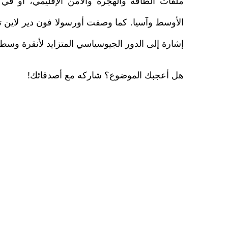
ملفات الطاقة والهجرة والأمن الإقليمي، أو في
الأوسط وآسيا. كما وصفت أورسولا فون دير لاين 
إشارة إلى الدور الجيوسياسي المتزايد لأنقرة وسط ال
هل أعجبك الموضوع؟ شاركه مع أصدقائك!