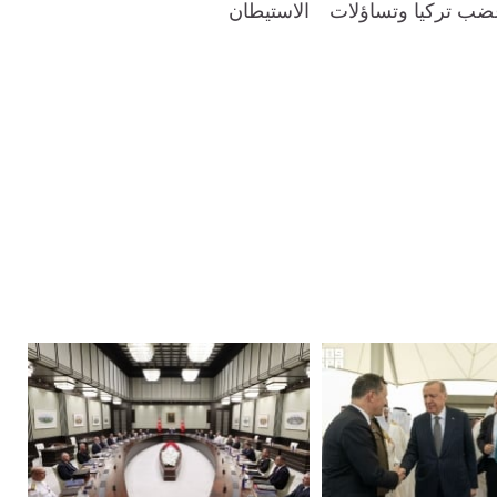
غضب تركيا وتساؤلات
الاستيطان