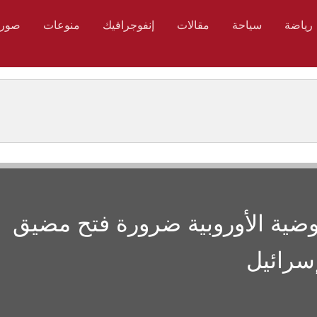
رياضة
سياحة
مقالات
إنفوجرافيك
منوعات
صور
وضية الأوروبية ضرورة فتح مضيق
سرائيل