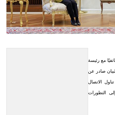
فيًا مع رئيسة
لبيان صادر عن
ناول الاتصال
إلى التطورات