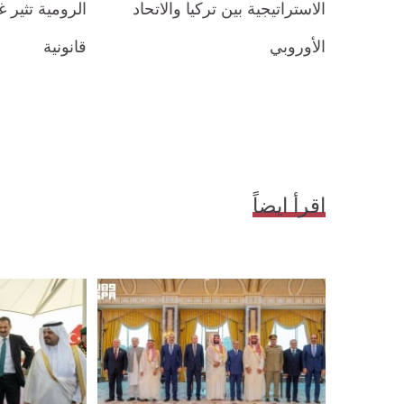
الاستراتيجية ​بين تركيا والاتحاد
الرومية تثير 
الأوروبي
قانونية
اقرأ ايضاً