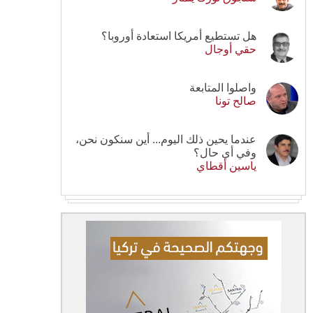
هل تستطيع أمريكا استعادة أوروبا؟
حقي أوجال
واصلوا المتابعة
صالح تونا
عندما يحين ذلك اليوم... أين سنكون نحن،
وفي أي حال؟
ياسين أقطاي