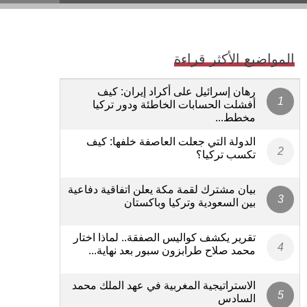
المواضيع الأكثر قراءة
رهان إسرائيل على أكراد إيران: كيف
أفشلت الحسابات الخاطئة ودور تركيا
مخطط...
الدولة التي جعلت العاصفة خلفها: كيف
تكسب تركيا؟
بيان مشترك لقمة مكة يعلن اتفاقية دفاعية
بين السعودية وتركيا وباكستان
تقرير يكشف كواليس الصفقة.. لماذا اختار
محمد صلاح طرابزون سبور بعد نهاية...
الاستراتيجية المغربية في عهد الملك محمد
السادس