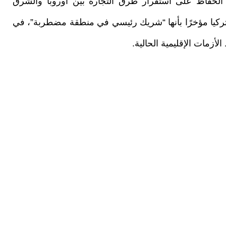
 الحفاظ على استقرار طرق التجارة بين أوروبا والشرق
تركيا مؤخرًا بأنها “شريك رئيسي في منطقة مضطربة”، في
أزمات الإقليمية الحالية.