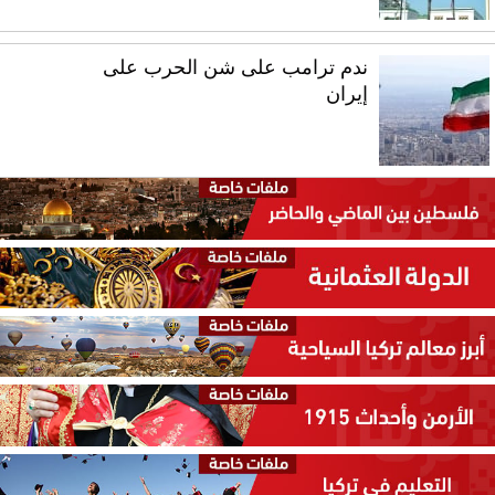
ندم ترامب على شن الحرب على
إيران