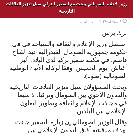
وزير الإعلام الصومالي يبحث مع السفير التركي سبل تعزيز العلاقات
التاريخية
2026-05-22
سياسة
ترك برس
استقبل وزير الإعلام والثقافة والسياحة في في
حكومة جمهورية الصومال الفيدرالية عبد الفتاح
قاسم، في مكتبه سفير تركيا لدى البلاد، ألبر
أكتاش، يوم الخميس، وفقا لوكالة الأنباء الوطنية
الصومالية (صونا).
وبحث المسؤولان سبل تعزيز العلاقات التاريخية
والتعاون الأخوي بين الصومال وتركيا، لا سيما
في مجالات الإعلام والثقافة وتطوير التعاون
الإعلامي بين البلدين.
وقال الوزير الصومالي إن زيارة السفير جاءت
بهدف مناقشة آفاق التعاون الإعلامي بين