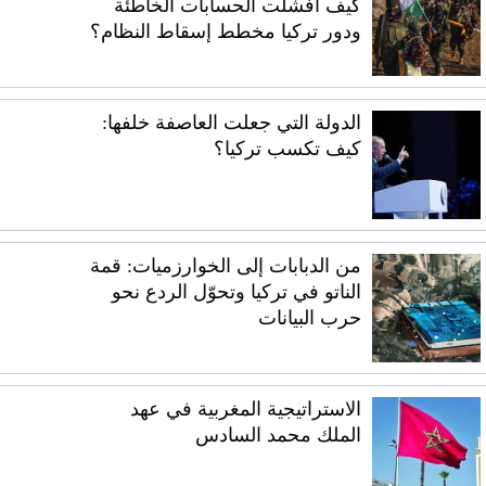
كيف أفشلت الحسابات الخاطئة
ودور تركيا مخطط إسقاط النظام؟
الدولة التي جعلت العاصفة خلفها:
كيف تكسب تركيا؟
من الدبابات إلى الخوارزميات: قمة
الناتو في تركيا وتحوّل الردع نحو
حرب البيانات
الاستراتيجية المغربية في عهد
الملك محمد السادس