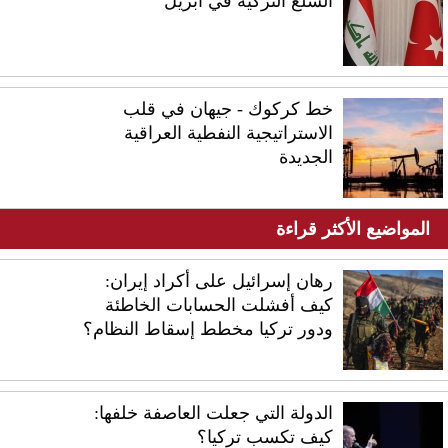
السلع التركية في أبريل
خط كركوك - جيهان في قلب
الاستراتيجية النفطية العراقية
الجديدة
المواضيع الأكثر قراءة
رهان إسرائيل على أكراد إيران:
كيف أفشلت الحسابات الخاطئة
ودور تركيا مخطط إسقاط النظام؟
الدولة التي جعلت العاصفة خلفها:
كيف تكسب تركيا؟