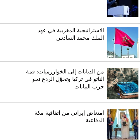
الاستراتيجية المغربية في عهد
الملك محمد السادس
من الدبابات إلى الخوارزميات: قمة
الناتو في تركيا وتحوّل الردع نحو
حرب البيانات
امتعاض إيراني من اتفاقية مكة
الدفاعية