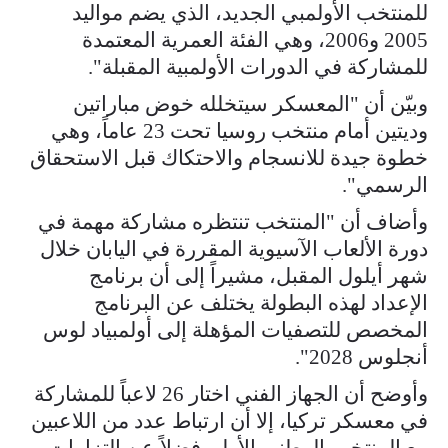
للمنتخب الأولمبي الجديد، الذي يضم مواليد
2005 و2006، وهي الفئة العمرية المعتمدة
للمشاركة في الدورات الأولمبية المقبلة".
وبيّن أن "المعسكر سيتخلله خوض مباراتين
وديتين أمام منتخب روسيا تحت 23 عاماً، وهي
خطوة جيدة للانسجام والاحتكاك قبل الاستحقاق
الرسمي".
وأضاف أن "المنتخب تنتظره مشاركة مهمة في
دورة الألعاب الآسيوية المقررة في اليابان خلال
شهر أيلول المقبل، مشيراً إلى أن برنامج
الإعداد لهذه البطولة يختلف عن البرنامج
المخصص للتصفيات المؤهلة إلى أولمبياد لوس
أنجلوس 2028".
وأوضح أن الجهاز الفني اختار 26 لاعباً للمشاركة
في معسكر تركيا، إلا أن ارتباط عدد من اللاعبين
مع المنتخب الوطني الأول، فضلاً عن التزامات