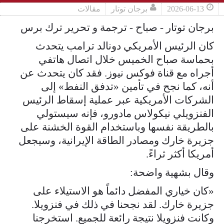
2026-06-13
برجان توتار
مقالات
برجان توتار - صباح - ترجمة و تحرير ترك برس
كان الرئيس الأمريكي دونالد ترامب يتحدث
بحماسة صباح الخميس خلال اتصال هاتفي
أجراه مع قناة فوكس نيوز. فقد كان يتحدث عن
أنه، كما نجح في تأمين «تدفق النفط» إلى
الشركات الأمريكية عبر عملية إسقاط الرئيس
الفنزويلي نيكولاس مادورو، فإنه سيستولي
بالطريقة نفسها وباستخدام القوة الخشنة على
جزيرة خارك ومصادر الطاقة الإيرانية، وسيجعل
أمريكا أكثر ثراءً.
وقال بشهية واضحة:
«كان خياري المفضل دائماً هو الاستيلاء على
جزيرة خارك. لقد نجحنا في ذلك في فنزويلا.
وكانت فنزويلا نتيجة رائعة للجميع. استخرجنا