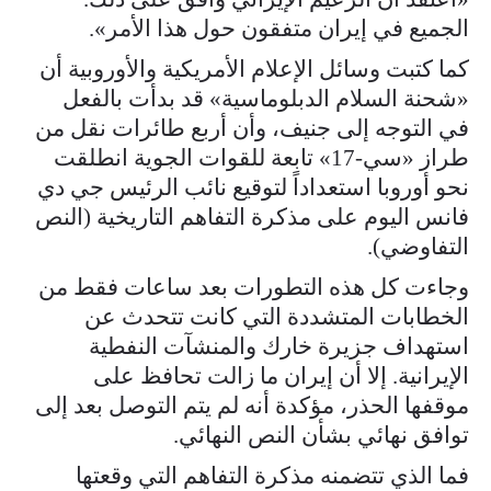
الجميع في إيران متفقون حول هذا الأمر».
كما كتبت وسائل الإعلام الأمريكية والأوروبية أن
«شحنة السلام الدبلوماسية» قد بدأت بالفعل
في التوجه إلى جنيف، وأن أربع طائرات نقل من
طراز «سي-17» تابعة للقوات الجوية انطلقت
نحو أوروبا استعداداً لتوقيع نائب الرئيس جي دي
فانس اليوم على مذكرة التفاهم التاريخية (النص
التفاوضي).
وجاءت كل هذه التطورات بعد ساعات فقط من
الخطابات المتشددة التي كانت تتحدث عن
استهداف جزيرة خارك والمنشآت النفطية
الإيرانية. إلا أن إيران ما زالت تحافظ على
موقفها الحذر، مؤكدة أنه لم يتم التوصل بعد إلى
توافق نهائي بشأن النص النهائي.
فما الذي تتضمنه مذكرة التفاهم التي وقعتها