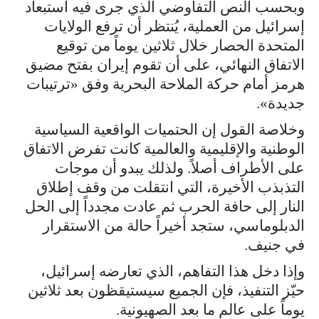
وبحسب النص التفاوضي الذي جرى فيه استبعاد
إسرائيل من العملية، يُنتظر أن ترفع الولايات
المتحدة الحصار خلال ثلاثين يوماً من توقيع
الاتفاق النهائي، على أن تقوم إيران بفتح مضيق
هرمز أمام حركة الملاحة البحرية وفق «ترتيبات
جديدة».
وخلاصة القول إن الحتميات الواقعية السياسية
الوطنية والإقليمية والعالمية كانت تفرض الاتفاق
على الأطراف أصلاً. ولذلك يبدو أن موجات
التذبذب الأخيرة، التي انتقلت من وقف إطلاق
النار إلى حافة الحرب ثم عادت مجدداً إلى الحل
الدبلوماسي، ستجد أخيراً حالة من الاستقرار
في جنيف.
وإذا دخل هذا التفاهم، الذي تعارضه إسرائيل،
حيّز التنفيذ، فإن الجميع سيستيقظون بعد ثلاثين
يوماً على عالم ما بعد الصهيونية.