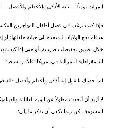
المرات يومياً — بأنه الأذكى والأعظم والأفضل — 
فإذا كنت ترغب في فصل أطفال المهاجرين المكسيكي
هدفك دفع الولايات المتحدة إلى خيانة حلفائها؛ أو 
خلال تطبيق تخفيضات ضريبية؛ أو حتى إذا كنت ت
الديمقراطية الليبرالية في أمريكا؛ فالأمر بسيط:
ابدأ حديثك بالقول إنه أذكى وأعظم وأفضل قائد في 
لا أريد أن أتحدث مطولاً عن البنية العائلية والدين
المشوهة. لكن ربما يكفي أن نذكر ما يلي: