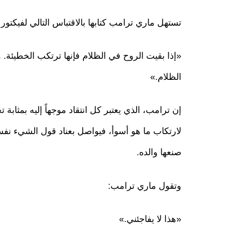
تستهل ماري ترامب كتابها بالاقتباس التالي لفيكتور 
«إذا بقيت الروح في الظلام فإنها ترتكب الخطيئة
الظلام.»
إن ترامب، الذي يعتبر كل انتقاد موجهاً إليه بمثابة 
لارتكاب ما هو أسوأ، فيواصل بعناد قول الشيء نف
صنعها والده.
وتقول ماري ترامب:
«هذا لا يفاجئني.»