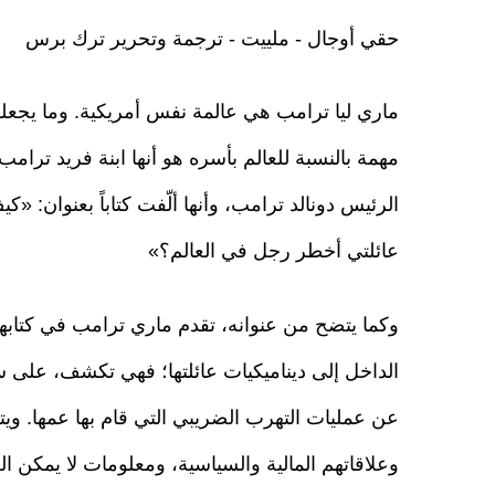
حقي أوجال - ملييت - ترجمة وتحرير ترك برس
ماري ليا ترامب هي عالمة نفس أمريكية. وما يجع
مهمة بالنسبة للعالم بأسره هو أنها ابنة فريد ترام
الرئيس دونالد ترامب، وأنها ألّفت كتاباً بعنوان: «
عائلتي أخطر رجل في العالم؟»
وكما يتضح من عنوانه، تقدم ماري ترامب في كتابه
الداخل إلى ديناميكيات عائلتها؛ فهي تكشف، على س
عن عمليات التهرب الضريبي التي قام بها عمها. وي
وعلاقاتهم المالية والسياسية، ومعلومات لا يمكن ال