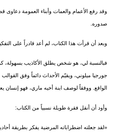
وقد رفع الأعمام والعمات وأبناء العمومة دعاوى قضا
صدوره.
وبعد أن قرأت هذا الكتاب، لم أعد قادراً على التفك
فبالنسبة لي، هو شخص يطلق الأكاذيب بسهولة، كما
جورجيا ميلوني، ويقيّم الأحداث دائماً وفق القوالب 
الواقع. ووفقاً لوصف ابنة أخيه ماري، فهو إنسان 
وأود أن أنقل فقرة طويلة نسبياً من الكتاب:
«لقد جعلته اضطراباته المرضية يفكر بطريقة أحادي