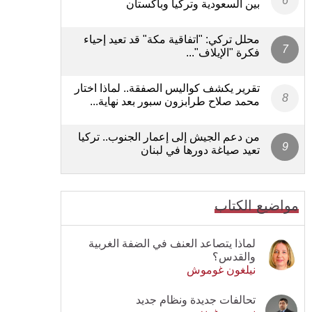
بين السعودية وتركيا وباكستان
محلل تركي: "اتفاقية مكة" قد تعيد إحياء
فكرة "الإيلاف"...
تقرير يكشف كواليس الصفقة.. لماذا اختار
محمد صلاح طرابزون سبور بعد نهاية...
من دعم الجيش إلى إعمار الجنوب.. تركيا
تعيد صياغة دورها في لبنان
مواضيع الكتاب
لماذا يتصاعد العنف في الضفة الغربية
والقدس؟
نيلغون غوموش
تحالفات جديدة ونظام جديد