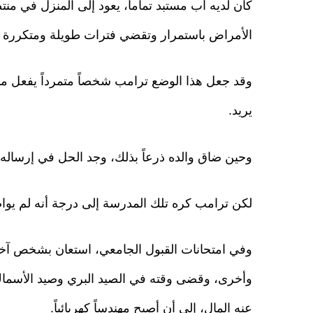
كان لديه أب مستبد تماماً، يعود إلى المنزل في منتص
الأمراض باستمرار وتقضي فترات طويلة ومتكررة 
وقد جعل هذا الوضع ترامب شخصاً متمرداً يفعل م
يريد.
وحين ضاق والده ذرعاً بذلك، وجد الحل في إرساله
لكن ترامب كره تلك المدرسة إلى درجة أنه لم يوا
وفي امتحانات القبول الجامعي، استعان بشخص آخر مقا
وأخرى، وقضى وقته في الصيد البري وصيد الأسماك 
عنه المال، إلى أن أصبح مهندساً كهربائياً.