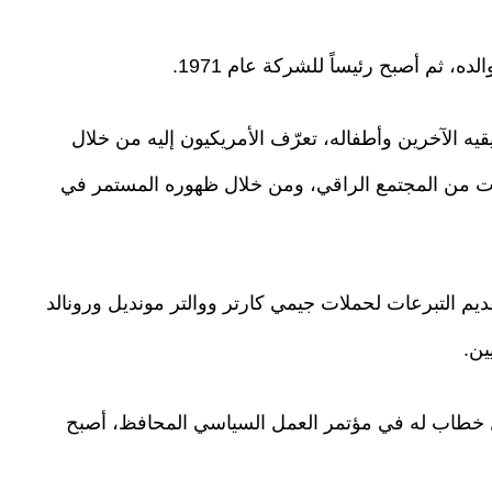
يه الآخرين وأطفاله، تعرّف الأمريكيون إليه من خلال
ات من المجتمع الراقي، ومن خلال ظهوره المستمر في
يم التبرعات لحملات جيمي كارتر ووالتر مونديل ورونالد
ين.
ة بعد أول خطاب له في مؤتمر العمل السياسي المحافظ، أصبح