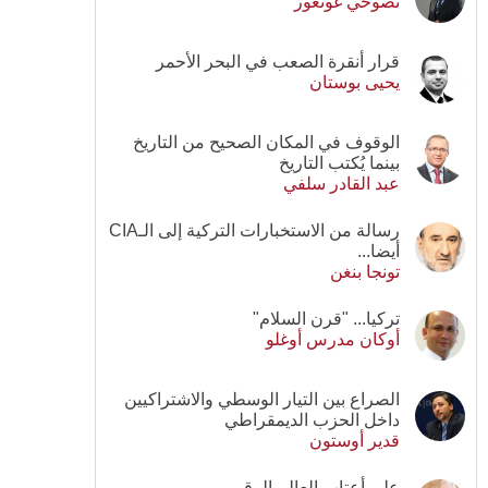
نصوحي غونغور
قرار أنقرة الصعب في البحر الأحمر
يحيى بوستان
الوقوف في المكان الصحيح من التاريخ
بينما يُكتب التاريخ
عبد القادر سلفي
رسالة من الاستخبارات التركية إلى الـCIA
أيضا...
تونجا بنغن
تركيا... "قرن السلام"
أوكان مدرس أوغلو
الصراع بين التيار الوسطي والاشتراكيين
داخل الحزب الديمقراطي
قدير أوستون
على أعتاب العالم الرقمي