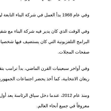
وفي عام 1968 بدأ العمل في شركة البناء التابعة لوالده، ثم أصبح رئيساً للشركة عام 1971.
وفي الوقت الذي كان يدير فيه شركة البناء مع شقيق
البرامج التلفزيونية التي كان يستضيف فيها شخصي
صفحات المجلات.
وفي أواخر سبعينيات القرن الماضي، بدأ ترامب بتقد
ريغان الانتخابية، كما أخذ يحضر اجتماعات الجمهوري
ومنذ عام 2012، عندما دخل سباق الرئاس
معروفاً في جميع أنحاء العالم.