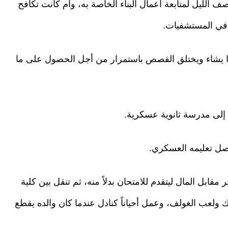
ف الليل لمتابعة أعمال البناء الخاصة به، وأم كانت تكافح
في المستشفيات.
ا يشاء ويختلق القصص باستمرار من أجل الحصول على ما
 إلى مدرسة ثانوية عسكرية.
صل تعليمه العسكري.
بل المال ليتقدم للامتحان بدلاً منه، ثم تنقل بين كلية
ولعب الغولف، وعمل أحياناً كنادل عندما كان والده يقطع