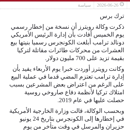
2026-06-26
سياسة
ترك برس
ذكرت وكالة رويترز أن نسخة من إخطار رسمي
يوم الخميس أفادت بأن إدارة الرئيس الأمريكي
دونالد ترامب أبلغت الكونجرس رسميا بنيتها بيع
العشرات من محركات طائرات مقاتلة لتركيا
بقيمة تزيد على ​700 مليون دولار.
وكانت رويترز أوردت خبرا يوم الأربعاء يفيد بأن
إدارة ترامب ‌تعتزم المضي قدما في عملية البيع
على الرغم من اعتراض بعض المشرعين بسبب
امتلاك تركيا لأنظمة دفاع صاروخي روسية
حصلت عليها في عام 2019.
وبحسب الوكالة، قالت وزارة الخارجية الأمريكية
في إخطارها إلى الكونجرس بتاريخ 24 يونيو
حزيران والمرسل في وقت ​متأخر من يوم