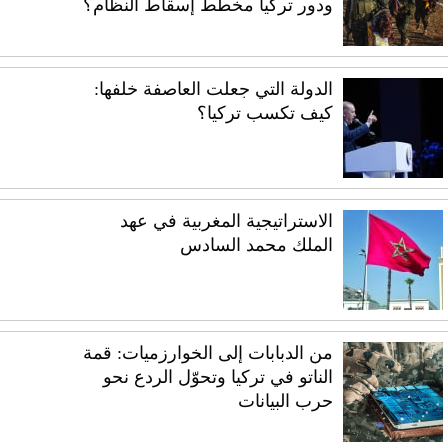
ودور تركيا مخطط إسقاط النظام؟
الدولة التي جعلت العاصفة خلفها:
كيف تكسب تركيا؟
الاستراتيجية المغربية في عهد
الملك محمد السادس
من الدبابات إلى الخوارزميات: قمة
الناتو في تركيا وتحوّل الردع نحو
حرب البيانات