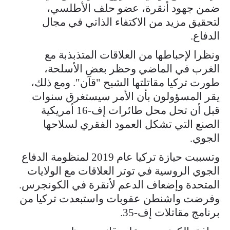
ضمن ​جهود أنقرة، عضو حلف ⁠الأطلسي،
لتحقيق مزيد من الاكتفاء الذاتي في مجال
الدفاع.
ونظرا لإحباطها من العلاقات المتذبذبة مع
الغرب في الماضي وحظر بعض الأسلحة،
طورت تركيا مقاتلتها الشبح "قآن". ​ومع ذلك،
يقر المسؤولون بأن الأمر سيستغرق سنوات
قبل أن تحل محل ​طائرات إف-16 أمريكية
⁠الصنع التي تشكل العمود الفقري لسلاحها
الجوي.
وتسببت حيازة تركيا عام 2019 لمنظومة الدفاع
الجوي الروسية في توتر العلاقات مع الولايات
المتحدة وإضعاف الدعم لأنقرة في الكونجرس.
وفرضت واشنطن عقوبات واستبعدت تركيا من
برنامج مقاتلات ⁠إف-35.