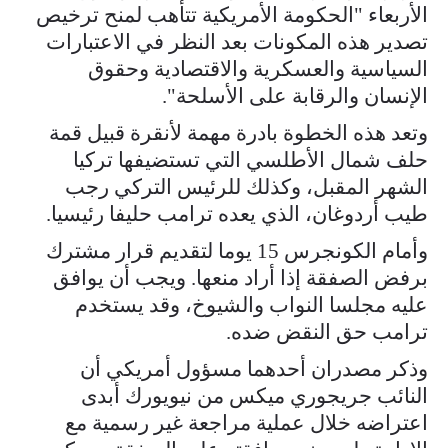
الأربعاء "الحكومة الأمريكية تتأهب لمنح ترخيص
تصدير هذه المكونات بعد النظر في ​الاعتبارات
السياسية والعسكرية والاقتصادية وحقوق
الإنسان والرقابة على الأسلحة".
وتعد هذه الخطوة بادرة مهمة ⁠لأنقرة قبيل قمة
حلف شمال الأطلسي التي تستضيفها تركيا
الشهر المقبل، وكذلك للرئيس التركي رجب
طيب ​أردوغان، الذي يعده ترامب حليفا رئيسيا.
وأمام الكونجرس 15 ​يوما لتقديم قرار مشترك
برفض الصفقة إذا أراد منعها. ويجب أن يوافق
عليه مجلسا النواب والشيوخ، وقد يستخدم
ترامب حق النقض ضده.
وذكر مصدران أحدهما مسؤول أمريكي أن
النائب جريجوري ميكس من نيويورك أبدى
اعتراضه خلال عملية مراجعة غير رسمية ​مع