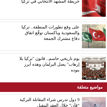
خريطة المشهد الانتخابي في تركيا
على وقع تطورات المنطقة.. تركيا
والسعودية وباكستان توقّع اتفاق
دفاع مشترك الجمعة
يوم تاريخي حاسم.. قانون "تركيا بلا
إرهاب" يصل البرلمان وهذه أبرز
بنوده
مواضيع متعلقة
9 دول تدرس شراء المقاتلة التركية
“قآن” خلال العقد المقبل