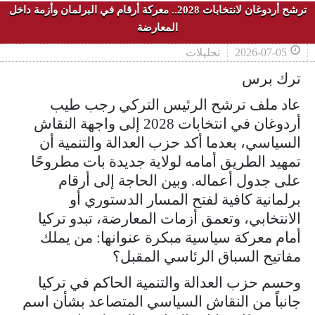
ترشح أردوغان لانتخابات 2028.. معركة أرقام في البرلمان وأزمة داخل
المعارضة
2026-07-05
تحليلات
ترك برس
عاد ملف ترشح الرئيس التركي رجب طيب
أردوغان في انتخابات 2028 إلى واجهة النقاش
السياسي، بعدما أكد حزب العدالة والتنمية أن
تمهيد الطريق أمامه لولاية جديدة بات مطروحًا
على جدول أعماله. وبين الحاجة إلى أرقام
برلمانية كافية لفتح المسار الدستوري أو
الانتخابي، وتعمق أزمات المعارضة، تبدو تركيا
أمام معركة سياسية مبكرة عنوانها: من يملك
مفاتيح السباق الرئاسي المقبل؟
وحسم حزب العدالة والتنمية الحاكم في تركيا
جانباً من النقاش السياسي المتصاعد بشأن اسم