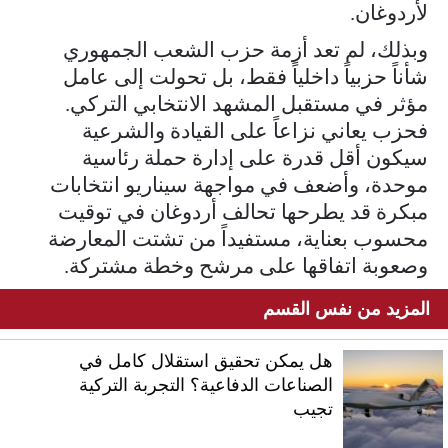
لأردوغان.
وبذلك، لم تعد أزمة حزب الشعب الجمهوري
شأناً حزبياً داخلياً فقط، بل تحولت إلى عامل
مؤثر في مستقبل المشهد الانتخابي التركي.
فحزب يعاني نزاعاً على القيادة والشرعية
سيكون أقل قدرة على إدارة حملة رئاسية
موحدة، وأضعف في مواجهة سيناريو انتخابات
مبكرة قد يطرحها تحالف أردوغان في توقيت
محسوب بعناية، مستفيداً من تشتت المعارضة
وصعوبة اتفاقها على مرشح وخطة مشتركة.
المزيد من نفس القسم
هل يمكن تحقيق استقلال كامل في
الصناعات الدفاعية؟ التجربة التركية
تجيب