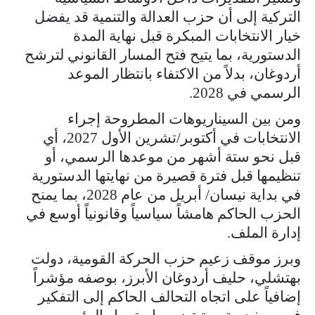
التركية إلى أن حزب العدالة والتنمية قد يفضل
خيار الانتخابات المبكرة قبل نهاية المدة
الدستورية، بما يتيح فتح المسار القانوني لترشح
أردوغان، بدلاً من الاكتفاء بانتظار الموعد
الرسمي في 2028.
ومن بين السيناريوهات المطروحة إجراء
الانتخابات في أكتوبر/تشرين الأول 2027، أي
قبل نحو ستة أشهر من موعدها الرسمي، أو
تنظيمها قبل فترة قصيرة من نهايتها الدستورية
في بداية نيسان/ أبريل من عام 2028، بما يمنح
الحزب الحاكم هامشاً سياسياً وقانونياً أوسع في
إدارة الملف.
وبرز موقف زعيم حزب الحركة القومية، دولت
بهتشلي، حليف أردوغان الأبرز، بوصفه مؤشراً
إضافياً على اتجاه التحالف الحاكم إلى التفكير