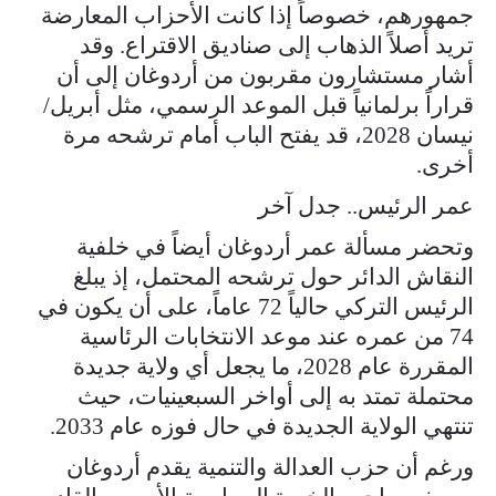
جمهورهم، خصوصاً إذا كانت الأحزاب المعارضة
تريد أصلاً الذهاب إلى صناديق الاقتراع. وقد
أشار مستشارون مقربون من أردوغان إلى أن
قراراً برلمانياً قبل الموعد الرسمي، مثل أبريل/
نيسان 2028، قد يفتح الباب أمام ترشحه مرة
أخرى.
عمر الرئيس.. جدل آخر
وتحضر مسألة عمر أردوغان أيضاً في خلفية
النقاش الدائر حول ترشحه المحتمل، إذ يبلغ
الرئيس التركي حالياً 72 عاماً، على أن يكون في
74 من عمره عند موعد الانتخابات الرئاسية
المقررة عام 2028، ما يجعل أي ولاية جديدة
محتملة تمتد به إلى أواخر السبعينيات، حيث
تنتهي الولاية الجديدة في حال فوزه عام 2033.
ورغم أن حزب العدالة والتنمية يقدم أردوغان