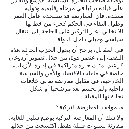
بوصفه صاحب الخبرة السياسية الأوسع والقادر
على قيادة تركيا في مرحلة إقليمية ودولية
معقدة، فإن المعارضة قد تستخدم عامل العمر
وطول البقاء في الحكم كجزء من خطابها
الانتخابي، عبر التركيز على الحاجة إلى انتقال
سياسي وجيلي داخل الدولة.
في المقابل، يرجح أن يحول الحزب الحاكم هذه
النقطة إلى عنصر قوة، من خلال تصوير أردوغان
كزعيم يمتلك خبرة متراكمة في إدارة الأزمات،
خاصة في ملفات الاقتصاد والأمن والسياسة
الخارجية، في مقابل معارضة تعاني خلافات
داخلية ولم تحسم بعد مرشحها أو شكل
تحالفاتها المقبلة.
ما موقف المعارضة التركية؟
ولا شك أن المعارضة التركية بوضع سلبي للغاية،
مقارنة بسنوات قليلة فقط، اكتسحت من خلالها