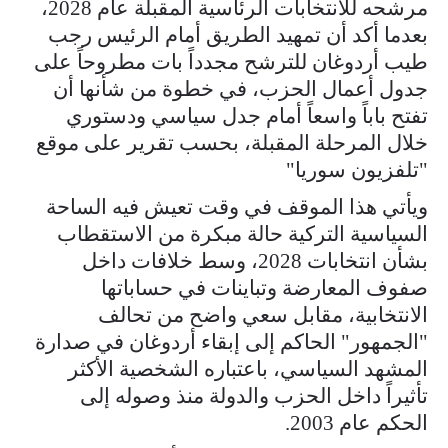
مرشحه للانتخابات الرئاسية المقبلة عام 2028،
بعدما أكد أن تمهيد الطريق أمام الرئيس رجب
طيب أردوغان للترشح مجدداً بات مطروحاً على
جدول أعمال الحزب، في خطوة من شأنها أن
تفتح باباً واسعاً أمام جدل سياسي ودستوري
خلال المرحلة المقبلة، بحسب تقرير على موقع
"تلفزيون سوريا"
ويأتي هذا الموقف في وقت تعيش فيه الساحة
السياسية التركية حالة مبكرة من الاستقطاب
بشأن انتخابات 2028، وسط خلافات داخل
صفوف المعارضة وتباينات في حساباتها
الانتخابية، مقابل سعي واضح من تحالف
"الجمهور" الحاكم إلى إبقاء أردوغان في صدارة
المشهد السياسي، باعتباره الشخصية الأكثر
تأثيراً داخل الحزب والدولة منذ وصوله إلى
الحكم عام 2003.