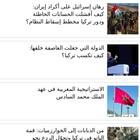
رهان إسرائيل على أكراد إيران:
كيف أفشلت الحسابات الخاطئة
ودور تركيا مخطط إسقاط النظام؟
الدولة التي جعلت العاصفة خلفها:
كيف تكسب تركيا؟
الاستراتيجية المغربية في عهد
الملك محمد السادس
من الدبابات إلى الخوارزميات: قمة
الناتو في تركيا وتحوّل الردع نحو