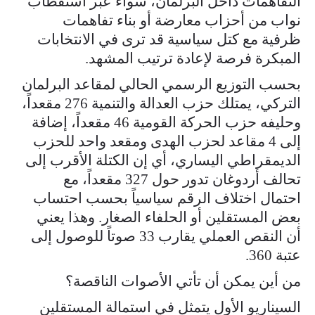
التفاهمات داخل البرلمان، سواء عبر استقطاب
نواب من أحزاب معارضة أو بناء تفاهمات
ظرفية مع كتل سياسية قد ترى في الانتخابات
المبكرة فرصة لإعادة ترتيب المشهد.
بحسب التوزيع الرسمي الحالي لمقاعد البرلمان
التركي، يمتلك حزب العدالة والتنمية 276 مقعداً،
وحليفه حزب الحركة القومية 46 مقعداً، إضافة
إلى 4 مقاعد لحزب الهدى ومقعد واحد للحزب
الديمقراطي اليساري، أي إن الكتلة الأقرب إلى
تحالف أردوغان تدور حول 327 مقعداً، مع
احتمال اختلاف الرقم سياسياً بحسب احتساب
بعض المستقلين أو الحلفاء الصغار. وهذا يعني
أن النقص العملي يقارب 33 صوتاً للوصول إلى
عتبة 360.
من أين يمكن أن تأتي الأصوات الناقصة؟
السيناريو الأول يتمثل في استمالة المستقلين