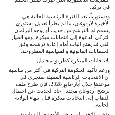
في تركيا.
ودستورياً، تعد الفترة الرئاسية الحالية هي
الأخيرة لأردوغان، ما لم يطرأ تعديل دستوري
يسمح له بالترشح من جديد، أو يوجه البرلمان
التركي الدعوة إلى انتخابات مبكرة، وهو الخيار
الذي قد يفتح الباب أمام إعادة ترشحه وفق
الحسابات القانونية والسياسية المطروحة.
الانتخابات المبكرة كطريق محتمل
ورغم تأكيد الحكومة التركية في أكثر من مناسبة
أن الانتخابات الرئاسية المقبلة ستجرى في
موعدها خلال أيار/مايو 2028، فإن طرح ملف
ترشح أردوغان مجدداً أعاد الحديث عن احتمال
الذهاب إلى انتخابات مبكرة قبل انتهاء الولاية
الحالية.
وتشير التقديرات داخل الأوساط السياسية