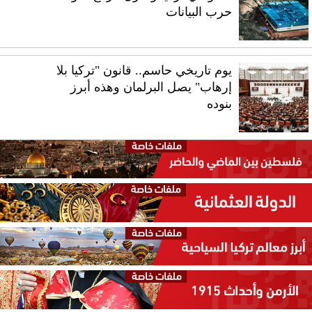
حرب البيانات
يوم تاريخي حاسم.. قانون "تركيا بلا
إرهاب" يصل البرلمان وهذه أبرز
بنوده