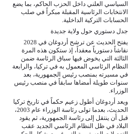
السياسي العلني داخل الحزب الحاكم، بما يضع
الانتخابات الرئاسية المقبلة مبكراً في صلب
الحسابات التركية الداخلية.
جدل دستوري حول ولاية جديدة
يفتح الحديث عن ترشح أردوغان في 2028
نقاشاً دستورياً معقداً، إذ ستكون هذه المرة
الثالثة التي يخوض فيها سباق الرئاسة ضمن
النظام الرئاسي المعمول به في تركيا، والرابعة
في مسيرته بمنصب رئيس الجمهورية، بعد
سنوات طويلة أمضاها سابقاً في منصب رئيس
الوزراء.
ويعد أردوغان أطول زعيم حكماً في تاريخ تركيا
الحديث، بعدما تولى رئاسة الوزراء عام 2003،
قبل أن ينتقل إلى رئاسة الجمهورية، ثم يقود
البلاد في ظل النظام الرئاسي الجديد عقب
التعديلات الدستورية التي غيرت شكل الحكم