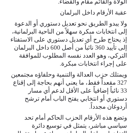
الولاة والقائم مقام والقضاء.
عقبة الأرقام داخل البرلمان
ولا يبدو الطريق نحو تعديل دستوري أو الدعوة
إلى انتخابات مبكرة سهلاً من الناحية البرلمانية،
إذ يحتاج طرح أي تعديل دستوري على الاستفتاء
إلى تأييد 360 نائباً من أصل 600 داخل البرلمان
التركي، وهو العدد نفسه المطلوب للموافقة
على إجراء انتخابات مبكرة.
ويمتلك حزب العدالة والتنمية وحلفاؤه مجتمعين
327 مقعداً فقط، ما يعني أنهم بحاجة إلى إقناع
33 نائباً إضافياً على الأقل لدعم أي مسار
دستوري أو انتخابي يفتح الباب أمام ترشح
أردوغان مجدداً.
وتضع هذه الأرقام الحزب الحاكم أمام تحد
سياسي مباشر، يتمثل في توسيع دائرة