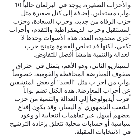
والأحزاب الصغيرة. يوجد في البرلمان حالياً 10
نواب مستقلين، إضافة إلى كتل صغيرة مثل
حزب الرفاه من جديد، وحزب السعادة، وحزب
المستقبل وحزب الديمقراطية والتقدم، وأحزاب
أخرى محدودة العدد. هذه الأصوات وحدها لا
تكفي، لكنها قد تقلص الفجوة وتمنح حزب
العدالة والتنمية هامشاً أفضل للتفاوض.
السيناريو الثاني، وهو الأهم، يتمثل في اختراق
صفوف المعارضة المحافظة والقومية، خصوصاً
نواب من أحزاب مثل "الجيد" أو بعض المنشقين
عن أحزاب المعارضة. هذه الكتل تضم نواباً
أقرب أيديولوجياً إلى العدالة والتنمية من حزب
الشعب الجمهوري أو اليسار، وقد يكون إقناع
بعضهم أسهل عبر تفاهمات انتخابية أو وعود
سياسية أو حسابات محلية تتعلق بإعادة الترشيح
في الانتخابات المقبلة.