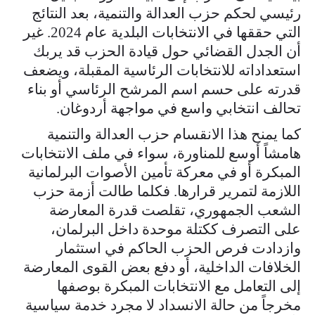
رئيسي لحكم حزب العدالة والتنمية، بعد النتائج
التي حققها في الانتخابات البلدية عام 2024. غير
أن الجدل القضائي حول قيادة الحزب قد يربك
استعداداته للانتخابات الرئاسية المقبلة، ويضعف
قدرته على حسم اسم المرشح الرئاسي أو بناء
تحالف انتخابي واسع في مواجهة أردوغان.
كما يمنح هذا الانقسام حزب العدالة والتنمية
هامشاً أوسع للمناورة، سواء في ملف الانتخابات
المبكرة أو في معركة تأمين الأصوات البرلمانية
اللازمة لتمرير قرارها. فكلما طالت أزمة حزب
الشعب الجمهوري، تقلصت قدرة المعارضة
على التصرف ككتلة موحدة داخل البرلمان،
وازدادت فرص الحزب الحاكم في استثمار
الخلافات الداخلية، أو دفع بعض القوى المعارضة
إلى التعامل مع الانتخابات المبكرة بوصفها
مخرجاً من حالة الانسداد لا مجرد خدمة سياسية