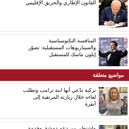
القانون الإطاري والحريق الإقليمي
المنافسة التكنوسياسية
والسيناريوهات المستقبلية: تصوّر
إيلون ماسك للمستقبل
مواضيع متعلقة
تركية تدّعي أنها ابنة ترامب وتطلب
لقاءه خلال زيارته المرتقبة إلى
أنقرة
واشنطن بين دعم دمشق وخدمة