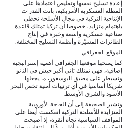
إعادة تسليح نفسها وتقليص اعتمادها على
المظلة العسكرية الأمريكية، باتت القدرات
الإنتاجية التركية في مجال الأسلحة تحظى
باهتمام متزايد، خصوصا أن تركيا تمتلك قاعدة
صناعية عسكرية واسعة وخبرة في إنتاج
الطائرات المسيّرة وأنظمة التسليح المختلفة.
الموقع الجغرافي
كما يمنحها موقعها الجغرافي أهمية إستراتيجية
إضافية، فهي تمتلك ثاني أكبر جيش في الناتو
وتسيطر على مضيق البوسفور، ما يجعلها
شريكا أساسيا في أي ترتيبات أمنية تخص البحر
الأسود والشرق الأوسط.
وتشير الصحيفة إلى أن الحاجة الأوروبية
المتزايدة للأسلحة التركية انعكست أيضا على
المواقف السياسية تجاه أنقرة، إذ أصبحت
الحكومات الأوروبية أقل ميلاً إلى انتقاد سجلها