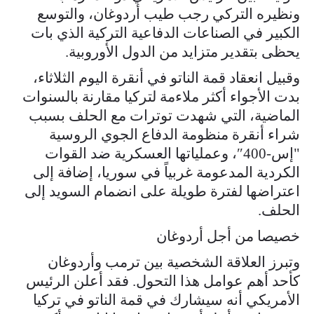
ونظيره التركي رجب طيب أردوغان، والتوسع
الكبير في الصناعات الدفاعية التركية الذي بات
يحظى بتقدير متزايد من الدول الأوروبية.
وقبيل انعقاد قمة الناتو في أنقرة اليوم الثلاثاء،
بدت الأجواء أكثر ملاءمة لتركيا مقارنة بالسنوات
الماضية، التي شهدت توترات مع الحلف بسبب
شراء أنقرة منظومة الدفاع الجوي الروسية
"إس-400″، وعملياتها العسكرية ضد القوات
الكردية المدعومة غربياً في سوريا، إضافة إلى
اعتراضها لفترة طويلة على انضمام السويد إلى
الحلف.
خصيصا من أجل أردوغان
وتبرز العلاقة الشخصية بين ترمب وأردوغان
كأحد أهم عوامل هذا التحول. فقد أعلن الرئيس
الأمريكي أنه سيشارك في قمة الناتو في تركيا