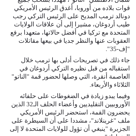
قوات بلاده من أوروبا، أغدق الرئيس الأمريكي
دونالد ترمب المديح على الرئيس التركي رجب
طيب أردوغان، مشيرا إلى أن علاقات الولايات
المتحدة مع تركيا في أفضل حالاتها، متعهدا برفع
العقوبات عنها والنظر جديا في بيعها مقاتلات
"إف-35".
جاء ذلك في تصريحات أدلى بها ترمب خلال
استقباله من قبل نظيره التركي أردوغان في
العاصمة أنقرة، التي وصلها لحضور قمة "الناتو"
الثلاثاء والأربعاء.
وفيما يبدو زيادة في الضغوطات على حلفائه
الأوروبيين التقليديين وأعضاء الحلف الـ32 الذين
يحضرون القمة، استحضر الرئيس الأمريكي
ملف "غرينلاند"، مشددا على أن السيطرة على
الجزيرة "ينبغي أن تؤول للولايات المتحدة لا إلى