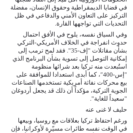
في قضايا الديمقراطية وحقوق الإنسان، مفضلة
التركيز على التعاون الأمني والدفاعي في ظل
التحديات التي تواجهها القارة.
وفي السياق نفسه، يلوح في الأفق احتمال
حدوث انفراجة في الخلاف الأمريكي-التركي
بشأن مقاتلات "إف-35". فقد لمح ترمب إلى
إمكانية التوصل إلى تسوية بشأن البرنامج الذي
استُبعدت منه تركيا بعد شرائها منظومة
"إس-400″، كما أبدى استعدادا للموافقة على
بيع محركات نفاثة أمريكية تستخدمها الصناعات
الجوية التركية، مؤكداً أن ذلك قد يجعل أردوغان
"سعيداً للغاية".
حليف لا غنى عنه
ورغم احتفاظ تركيا بعلاقات مع روسيا، وبيعها
في الوقت نفسه طائرات مسيّرة لأوكرانيا، فإن