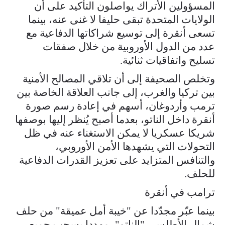
المسؤولين الأتراك يواصلون التأكيد على أن
الولايات المتحدة تبقى حليفا لا غنى عنه، بينما
تسعى أنقرة إلى توسيع شراكاتها الدفاعية مع
عدد من الدول الأوروبية من خلال صفقات
تسليح واتفاقيات ثنائية.
وتخلص الصحيفة إلى أن تلاقي المصالح الأمنية
بين تركيا والغرب، إلى جانب العلاقة الخاصة بين
ترمب وأردوغان، أسهم في إعادة رسم صورة
أنقرة داخل الناتو، بعدما أصبح يُنظر إليها بوصفها
شريكا عسكريا لا يمكن الاستغناء عنه في ظل
التحولات التي يشهدها الأمن الأوروبي،
والتنافس المتزايد على تعزيز القدرات الدفاعية
للحلف.
ترامب في أنقرة
بينما عبّر مجدّدا عن "خيبة أمل عميقة" من حلف
شمال الأطلسي "الناتو"، مهددا بسحب جميع