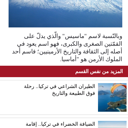
وبالنّسبة لاسم "ماسيس" والّذي يدلّ على
القمّتين الصغرى والكبرى، فهو اسم يعود في
أصله إلى الثقافة والتاريخ الأرمينيين؛ فاسم أحد
الملوك الأرمن هو "أماسيا.
المزيد من نفس القسم
الطيران الشراعي في تركيا.. رحلة
فوق الطبيعة والتاريخ
الضيافة الخضراء في تركيا.. إقامة