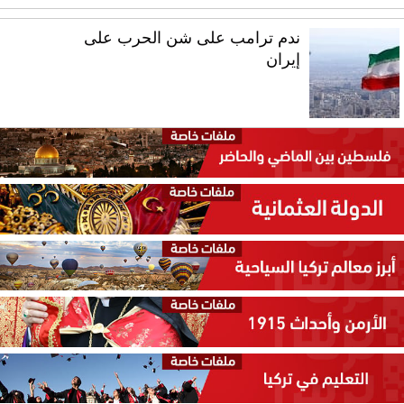
ندم ترامب على شن الحرب على
إيران