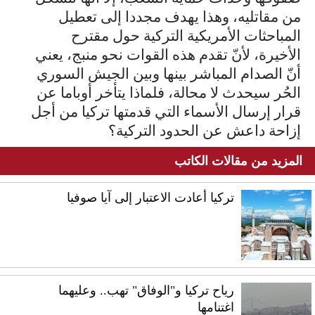
من مقاتليه، وهذا يهدف مجددا إلى تعطيل
المباحثات الأمريكية التركية حول مقترح
الأخيرة، لأنّ تقدم هذه القوات نحو منبج، يعني
أنّ الصدام المباشر بينها وبين الجيش السوري
الحُر سيحدث لا محالة، فلماذا يتأخر أوباما عن
قرار إرسال الأسماء التي قدمتها تركيا من أجل
إزاحة داعش عن الحدود التركية؟
المزيد من مقالات الكاتب
تركيا أعادت الاعتبار إلى آيا صوفيا
رياح تركيا و"الوفاق" تهب.. وعليهما
اغتنامها