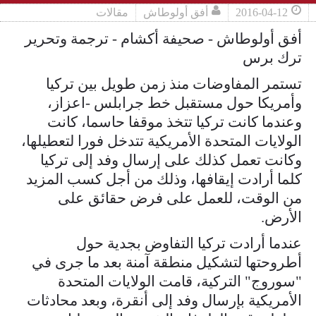
2016-04-12
أفق أولوطاش
مقالات
أفق أولوطاش - صحيفة أكشام - ترجمة وتحرير
ترك برس
تستمر المفاوضات منذ زمن طويل بين تركيا
وأمريكا حول مستقبل خط جرابلس -اعزاز،
وعندما كانت تركيا تتخذ موقفا حاسما، كانت
الولايات المتحدة الأمريكية تتدخل فورا لتعطيلها،
وكانت تعمل كذلك على إرسال وفد إلى تركيا
كلما أرادت إيقافها، وذلك من أجل كسب المزيد
من الوقت، للعمل على فرض حقائق على
الأرض.
عندما أرادت تركيا التفاوض بجدية حول
أطروحتها لتشكيل منطقة آمنة بعد ما جرى في
"سوروج" التركية، قامت الولايات المتحدة
الأمريكية بإرسال وفد إلى أنقرة، وبعد محادثات