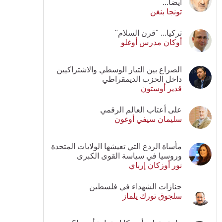
أيضا...
تونجا بنغن
تركيا... "قرن السلام"
أوكان مدرس أوغلو
الصراع بين التيار الوسطي والاشتراكيين
داخل الحزب الديمقراطي
قدير أوستون
على أعتاب العالم الرقمي
سليمان سيفي أوغون
مأساة الردع التي تعيشها الولايات المتحدة
وروسيا في سياسة القوى الكبرى
نور أوزكان إرباي
جنازات الشهداء في فلسطين
سلجوق تورك يلماز