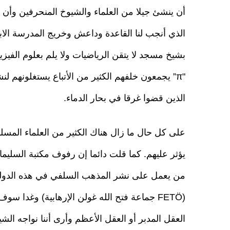
أن ينشئ جيلا من العلماء والشيوخ المنحرفين وأن
الذي أنجب لنا القاعدة وداعش وخريج المدرسة الابتد
بشيخ مسجد لا يتقن الرياضيات ولا يلم بعلوم الفيزيا
"π” يجمعون خلفهم الكثير من الأتباع يستغلونهم ل
الذين قضوا غرقا في بحار الدماء.
على كل حال ما زال هناك الكثير من العلماء المسلم
يؤثر عليهم. كما قلت دائما إن رفوف مكتبة السليماني
من يعمل على نشر المذهب السلفي في هذه الدولة وه
(FETÖ جماعة فتح الله غولن الإرهابية) وغدا 
العقل المدبر أو العقل الأعظم وأرى أننا نواجه الش