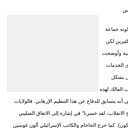
رس
ونه جماعة
كثيرين لكن
جية وأوضحت
ى الخدمات
ال بشكل
 المالك لهذه
أنه يتسابق للدفاع عن هذا التنظيم الإرهابي. فالولايات
لانقلاب، لقد خسرنا" في إشارة إلى الاتفاق الصليبي
وكون). كما خرج الحاخام والكاتب الإسرائيلي ألون غوسين