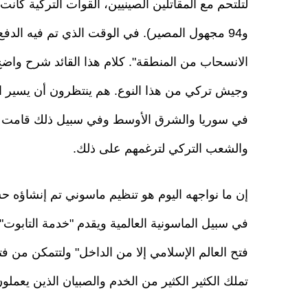
و94 مجهول المصير). في الوقت الذي تم فيه الد
الانسحاب من المنطقة". كلام هذا القائد شرح واض
وجيش تركي من هذا النوع. هم ينتظرون أن يسير ا
والشعب التركي لترغمهم على ذلك.
إن ما نواجهه اليوم هو تنظيم ماسوني تم إنشاؤه ح
فتح العالم الإسلامي إلا من الداخل" ولتتمكن من فت
تملك الكثير الكثير من الخدم والصبيان الذين يعمل