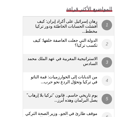
المواضيع الأكثر قراءة
رهان إسرائيل على أكراد إيران: كيف
أفشلت الحسابات الخاطئة ودور تركيا
مخطط...
الدولة التي جعلت العاصفة خلفها: كيف
تكسب تركيا؟
الاستراتيجية المغربية في عهد الملك محمد
السادس
من الدبابات إلى الخوارزميات: قمة الناتو
في تركيا وتحوّل الردع نحو حرب...
يوم تاريخي حاسم.. قانون "تركيا بلا إرهاب"
يصل البرلمان وهذه أبرز...
موقف طارئ في الجو.. وزير الصحة التركي