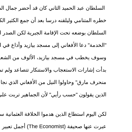
السلطان عبد الحميد الثاني كان قد أحضر جمال ال
خطره المتنامي وليلقنه درسا بعد أن جمع الكثير ال
السلطان بوضعه تحت الإقامة الجبرية لكن الصدر 
"الخدمة" دعا الأفغاني إلى مسجد بيازيد وأذاع في الج
وسوف يخطب في مسجد بيازيد، الألوف من الشعب ت
بدأت إشارات الاستعجاب والاستنكار تتصاعد ولم ت
منحرف مارق" وحاولوا النيل من الأفغاني الذي نجا
الذين يقولون "حسب رأيي" لأن الجماهير تربت على ا
لكن اليوم استطاع الذين هدموا الخلافة العثمانية س
عبرت عنها صحيفة (st