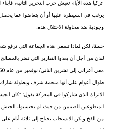
تركيا هذه الأيام تعيش حرب التحرير الثانية، فأبن
يرغب في السيطرة عليها أو أن يتغاضوا عما يحصل وله
وجوديةً ضد محاولة الاحتلال هذه.
حسنًا، لكن لماذا تسعى هذه الجماعة التي ترفع شع
لندن من أجل أن يعدوا التقارير التي تضر بالمصالح
طوال أعوام على أنها ملحمة شرف وبطولة شارك به
الاتراك الذي شاركوا في المعركة يقول: "كان الجي
المتطوعين الصينيين من حيث لم يحتسبوا، الجيش ا
من الفخ ولكن الانسحاب يحتاج إلى ثلاثة أيام على ال