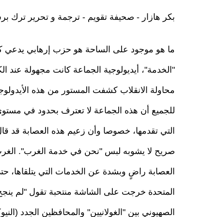
بكر هازار - صحيفة تقويم - ترجمة و تحرير ترك ب
ما هو موجود على الساحة هو حزب إرهابي يدعي ك
"الخدمة"، أيديولوجية الجماعة كانت مجهولة عند ال
محاولة الانقلاب كشفت المستور من هذه الأيدولو
للجميع أن هذه الجماعة لا تعترف بحدود في مستو
التي تقدمها، خصوصا وأن زعيم هذه العصابة قد ق
صريح لا يشوبه لبس "نحن في خدمة الغرب". الغرب
العصابة راضٍ وبشدة عن الخدمات التي يتلقاها، حتى 
المتحدة خرجت على الشاشة منتحبة تقول "لم ينجح ا
الصهيوني بين "الغولانيين" والمحافظين الجدد (الني