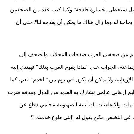
ائيل ستحظى بخسارة فادحة" وكما كتب عدد من الصحفيين
 بحاجة له وما زال هناك ما يمكن أن يقدمه لنا". حتى أن
وغيرهم من صحفيي الغرب صفحات المجلات والصحف إلى
عته. الجواب على "لماذا يقوم الغرب بذلك" فيهتدي إليه
ة الإرهابية ولا يمكن أن يكون في يوم من "الخدم". نعم، كما
ظيم إرهابي عالمي تشارك به العديد من الدول وهدفه ضرب
مات والاتفاقيات الصليبية الصهيونية محامي دفاع عن
غب في التخلص ممّن يقول له "إنني طوع خدمتك"؟