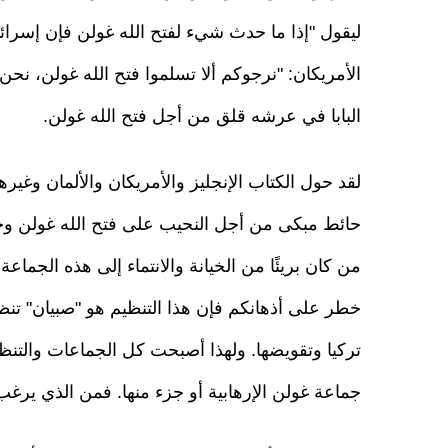
ليقول "إذا ما حدث شيء لفتح الله غولن فإن إسر
الأمريكان: "نرجوكم ألا تسلموا فتح الله غولن، نحن
البابا في عرشه قلق من أجل فتح الله غولن.
لقد حول الكتاب الإنجليز والأمريكان والألمان 
حائط مبكى من أجل النحيب على فتح الله غولن وجما
من كان بريئًا من الخيانة والانتماء إلى هذه الجماع
خطر على أذهانكم فإن هذا التنظيم هو "صبيان" تن
تركيا وتقويضها. ولهذا أصبحت كل الجماعات والتنظي
جماعة غولن الإرهابية أو جزء منها. فمن الذي ير