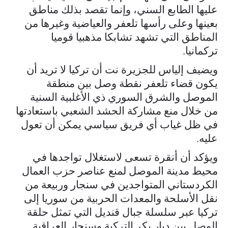
عليها الطابع السني، وإنما تقصد بذلك مناطق
بعينها وعلى رأسها تلعفر والعياضية وغيرها من
المناطق التي تشهد تشابكا مذهبيا قوميا
تركمانيا.
ويضيف إلياس للجزيرة نت أن تركيا لا تريد أن
يكون قضاء تلعفر نقطة وصل بين منطقة
الموصل والشرق السوري ذي الأغلبية السنية
من خلال منع مشاركة الحشد الشعبي باستعادتها
في ظل غياب أي فريق سياسي يمكن أن تعول
عليه.
ويؤكد أن أنقرة تسعى لاستغلال تواجدها في
محيط مدينة الموصل لمنع عناصر حزب العمال
الكردستاني المتواجدين في سنجار وربيعة من
نقل الأسلحة والمعدات الحربية من سوريا إلى
تركيا عبر سلسلة جبال قنديل التي تمثل حلقة
الوصل بين ديار بكر التركية وسنجار العراقية.