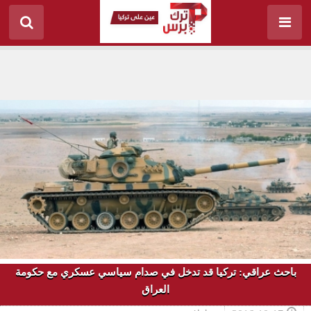
باحث عراقي: تركيا قد تدخل في صدام سياسي عسكري مع حكومة
العراق