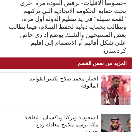
-خصوصا الأقليات- ترفض العودة مرة أخرى
تحت حماية الحكومة الاتحادية التي تركتهم
"لقمة سهلة" في يد تنظيم الدولة أول مرة،
وتطالب بحماية دولية لحفظ السلام، فيما يطالب
بعض المسيحيين والشبك بوضع إداري خاص
على شكل أقاليم أو الانضمام إلى إقليم
كردستان.
المزيد من نفس القسم
اختيار محمد صلاح يكسر القواعد
المألوفة
السعودية وتركيا وباكستان.. اتفاقية
مكة ترسم ملامح معادلة ردع
جديدة