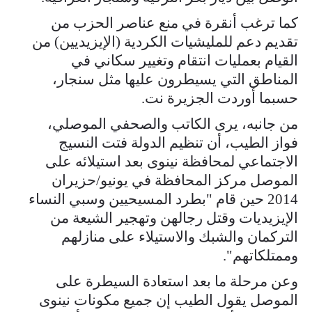
كما ترغب أنقرة في منع عناصر الحزب من
تقديم دعم للمليشيات الكردية (الإيزيديين) من
القيام بعمليات انتقام وتغيير سكاني في
المناطق التي يسيطرون عليها مثل سنجار،
حسبما أوردت الجزيرة نت.
من جانبه، يرى الكاتب والصحفي الموصلي،
فواز الطيب، أن تنظيم الدولة فتت النسيج
الاجتماعي لمحافظة نينوى بعد استيلائه على
الموصل مركز المحافظة في يونيو/حزيران
2014 حين قام "بطرد المسيحيين وسبي النساء
الإيزيديات وقتل رجالهن وتهجير الشيعة من
التركمان والشبك والاستيلاء على منازلهم
وممتلكاتهم".
وعن مرحلة ما بعد استعادة السيطرة على
الموصل يقول الطيب إن جميع مكونات نينوى