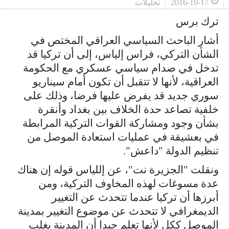
2016-10-17
تحليلات
ترك برس
أشار الباحث السياسي العراقي المختص في
الشأن التركي، فراس إلياس، إلى أن تركيا قد
تدخل في صدام سياسي عسكري مع الحكومة
العراقية، لأنها لا تتقبل أن تكون أمام سيناريو
سوري جديد قد يفرض عليها فرضا، وذلك على
خلفية تصاعد حدة الخلاف بين بغداد وأنقرة
بشأن وجود ومشاركة القوات التركية المرابطة
في بعشيقة في عمليات استعادة الموصل من
تنظيم الدولة "داعش".
ونقلت "الجزيرة نت"، عن إللياس قوله إن هناك
عدة مسوغات لهذه المخاوف التركية، ومن
أبرزها أن تركيا عندما تتحدث عن التغيير
الديمغرافي لا تتحدث عن موضوع التغيير بمدينة
الموصل ككل لأنها تعلم جيدا أن المدينة يغلب