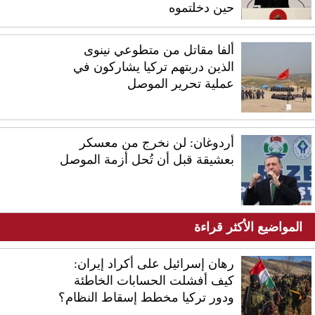
حين دخلتموه
ألفا مقاتل من متطوعي نينوى
الذين دربتهم تركيا يشاركون في
عملية تحرير الموصل
أردوغان: لن نخرج من معسكر
بعشيقة قبل أن تُحل أزمة الموصل
المواضيع الأكثر قراءة
رهان إسرائيل على أكراد إيران:
كيف أفشلت الحسابات الخاطئة
ودور تركيا مخطط إسقاط النظام؟