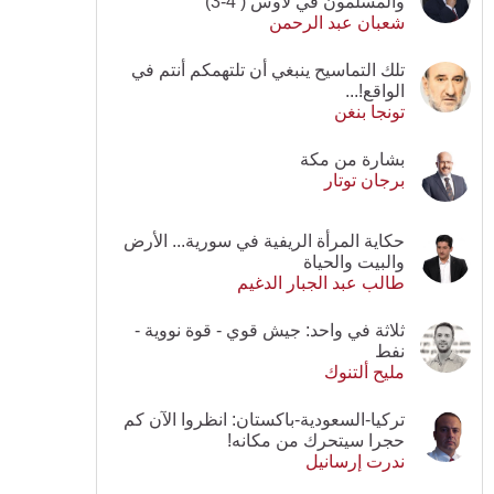
والمسلمون في لاوس ( 4-3)
شعبان عبد الرحمن
تلك التماسيح ينبغي أن تلتهمكم أنتم في
الواقع!...
تونجا بنغن
بشارة من مكة
برجان توتار
حكاية المرأة الريفية في سورية... الأرض
والبيت والحياة
طالب عبد الجبار الدغيم
ثلاثة في واحد: جيش قوي - قوة نووية -
نفط
مليح ألتنوك
تركيا-السعودية-باكستان: انظروا الآن كم
حجرا سيتحرك من مكانه!
ندرت إرسانيل