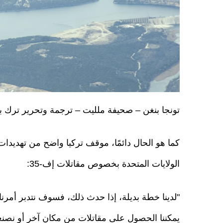
تونجا بنغن – صحيفة ملليت – ترجمة وتحرير ترك 
كما هو الحال دائمًا، موقف تركيا واضح من تهديدات
الولايات المتحدة بخصوص مقاتلات إف-35:
"لدينا خطة بديلة، إذا حدث ذلك، فسوف نتدبر أمرنا"
يمكننا الحصول على مقاتلات من مكان آخر أو نصنعه