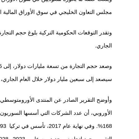
مجلس التعاون الخليجي في سوق الأوراق المالية التر
وتقدر التوقعات الحكومية التركية بلوغ حجم التجارة 
الجاري.
سيصعد إلى سبعين مليار دولار خلال العام الجاري، 
وأوضح التقرير الصادر عن المنتدى الأورومتوسطي لم
التقرير وجود اتجاه نمو جديد بين عامي 2023 و2028.