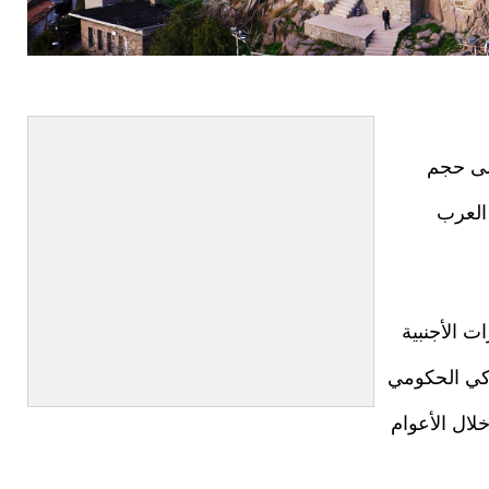
لى حجم
 العرب
ت الأجنبية
ركي الحكومي
لال الأعوام