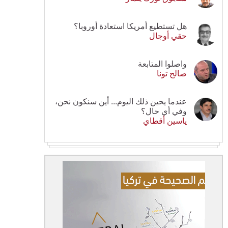
هل تستطيع أمريكا استعادة أوروبا؟
حقي أوجال
واصلوا المتابعة
صالح تونا
عندما يحين ذلك اليوم... أين سنكون نحن،
وفي أي حال؟
ياسين أقطاي