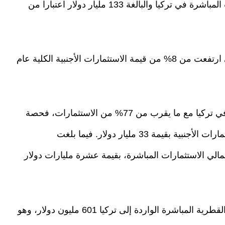
باستثناء البحرين بنحو 9%، من إجمالي الاستثمارات المباشرة في تركيا والبالغة 133 مليار دولار اعتبارا من
وتشير المعطيات إلى أن مساهمة الاستثمار العربي ارتفعت من 8% من قيمة الاستثمارات الأجنبية الكلية عام
وكانت أوروبا رائدة الاستثمارات الأجنبية المباشرة في تركيا مع ما يقرب من 77% من الاستثمارات، فحصة
هولندا وحدها بلغت حوالي 25%، من إجمالي الاستثمارات الأجنبية بقيمة 33 مليار دولار. فيما بلغت
باشرة من ألمانيا نحو 7.5%، من إجمالي الاستثمارات المباشرة، بقيمة عشرة مليارات دولار
وخلال منتصف عام 2019 بلغ إجمالي الاستثمارات القطرية المباشرة الواردة إلى تركيا 601 مليون دولار، وهو