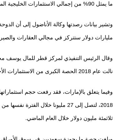
ما يمثل 90% من إجمالي الاستثمارات الخليجية المباشرة التي تدفقت على البلاد خلال الفترة ذاتها.
وتشير بيانات رصدتها وكالة الأناضول إلى أن الدوح
مليارات دولار ستتركز في مجالي العقارات والصير
وقال الرئيس التنفيذي لمركز قطر للمال يوسف مح
نالت عام 2018 الحصة الكبرى من الاستثمارات الأجنبية في تركيا.
وفيما يتعلق بالإمارات، فقد رفعت حجم استثمارات
ثلاثمئة مليون دولار خلال العام الماضي.