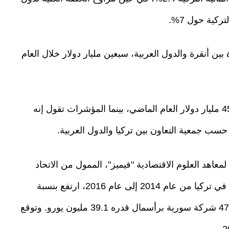
كية حول 7%.
بين أنقرة والدول العربية، سبعين مليار دولار خلال العام
وصعد حجم التجارة من تسعة مليارات دولار، إلى 45 مليار دولار العام الماضي، بينما المؤشرات تقول إنه
حسب جمعية التعاون بين تركيا والدول العربية.
عاهد العلوم الاقتصادية "فيميز"، الممول من الاتحاد
الأوروبي، أن عدد الشركات التي أسسها السوريون في تركيا من عام 2014 إلى عام 2016، ارتفع بنسبة
168%. وفي نهاية عام 2017، تأسس في تركيا 4793 شركة سورية برأسمال قدره 39.1 مليون يورو. وتوقع