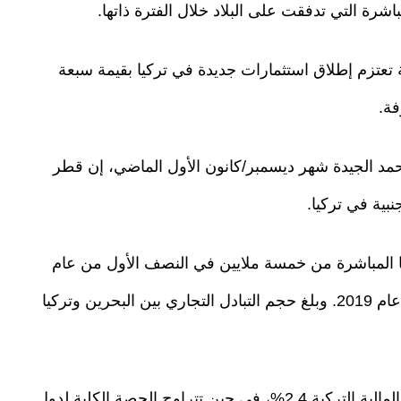
ة تعتزم إطلاق استثمارات جديدة في تركيا بقيمة سبعة
فة.
مد الجيدة شهر ديسمبر/كانون الأول الماضي، إن قطر
ها المباشرة من خمسة ملايين في النصف الأول من عام
2018، لتصل إلى 27 مليونا خلال الفترة نفسها من عام 2019. وبلغ حجم التبادل التجاري بين البحرين وتركيا
وبلغت حصة ما بحوزة سعوديين في سوق الأوراق المالية التركية 2.4%، في حين تتراوح الحصة الكلية لدول