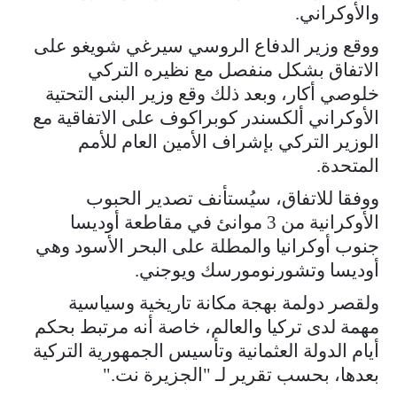
والأوكراني.
ووقع وزير الدفاع الروسي سيرغي شويغو على
الاتفاق بشكل منفصل مع نظيره التركي
خلوصي أكار، وبعد ذلك وقع وزير البنى التحتية
الأوكراني ألكسندر كوبراكوف على الاتفاقية مع
الوزير التركي بإشراف الأمين العام للأمم
المتحدة.
ووفقا للاتفاق، سيُستأنف تصدير الحبوب
الأوكرانية من 3 موانئ في مقاطعة أوديسا
جنوب أوكرانيا والمطلة على البحر الأسود وهي
أوديسا وتشورنومورسك ويوجني.
ولقصر دولمة بهجة مكانة تاريخية وسياسية
مهمة لدى تركيا والعالم، خاصة أنه مرتبط بحكم
أيام الدولة العثمانية وتأسيس الجمهورية التركية
بعدها، بحسب تقرير لـ "الجزيرة نت."