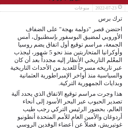
2022-07-23
منوعات
ترك برس
احتضن قصر "دولمة بهجة" على الضفاف
الأوروبي لمضيق البوسفور بإسطنبول، أمس
الجمعة، مراسم توقيع أول اتفاق يضم روسيا
وأوكرانيا المتحاربتين منذ نحو 5 شهور، ليجذب
المعْلم التاريخي الأنظار إليه مجدداً بعد أن كان
عبر تاريخه مسرحاً للعديد من الأحداث التاريخية
والسياسية منذ أواخر الإمبراطورية العثمانية
وبدايات الجمهورية التركية.
هذا وجرت مراسم توقيع الاتفاق الذي يحدد آلية
تصدير الحبوب عبر البحر الأسود إلى أنحاء
العالم، بحضور الرئيس التركي رجب طيب
أردوغان والأمين العام للأمم المتحدة أنطونيو
غوتيريش، فضلاً عن أعضاء الوفدين الروسي