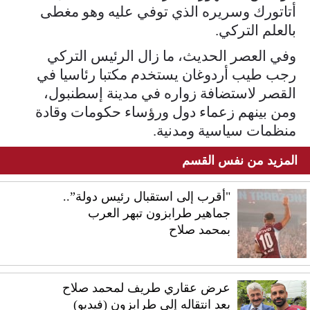
أتاتورك وسريره الذي توفي عليه وهو مغطى
بالعلم التركي.
وفي العصر الحديث، ما زال الرئيس التركي
رجب طيب أردوغان يستخدم مكتبا رئاسيا في
القصر لاستضافة زواره في مدينة إسطنبول،
ومن بينهم زعماء دول ورؤساء حكومات وقادة
منظمات سياسية ومدنية.
المزيد من نفس القسم
"أقرب إلى استقبال رئيس دولة”..
جماهير طرابزون تبهر العرب
بمحمد صلاح
عرض عقاري طريف لمحمد صلاح
بعد انتقاله إلى طرابزون (فيديو)