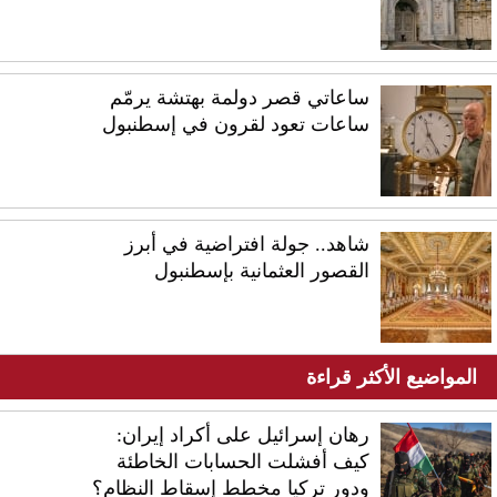
ساعاتي قصر دولمة بهتشة يرمّم
ساعات تعود لقرون في إسطنبول
شاهد.. جولة افتراضية في أبرز
القصور العثمانية بإسطنبول
المواضيع الأكثر قراءة
رهان إسرائيل على أكراد إيران:
كيف أفشلت الحسابات الخاطئة
ودور تركيا مخطط إسقاط النظام؟