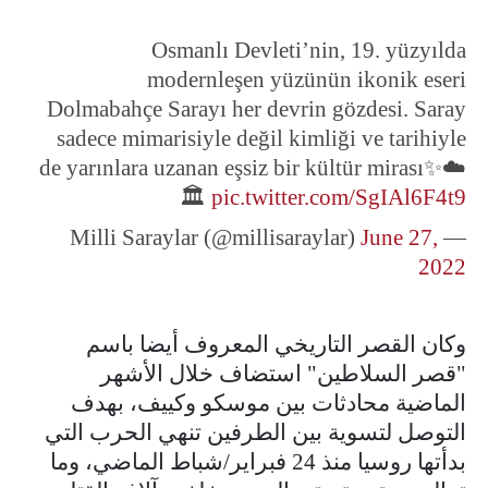
Osmanlı Devleti’nin, 19. yüzyılda
modernleşen yüzünün ikonik eseri
Dolmabahçe Sarayı her devrin gözdesi. Saray
sadece mimarisiyle değil kimliği ve tarihiyle
de yarınlara uzanan eşsiz bir kültür mirası✨☁️
🏛️
pic.twitter.com/SgIAl6F4t9
June 27,
— Milli Saraylar (@millisaraylar)
2022
وكان القصر التاريخي المعروف أيضا باسم
"قصر السلاطين" استضاف خلال الأشهر
الماضية محادثات بين موسكو وكييف، بهدف
التوصل لتسوية بين الطرفين تنهي الحرب التي
بدأتها روسيا منذ 24 فبراير/شباط الماضي، وما