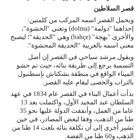
قصر السلاطين
ويحمل القصر اسمه المركب من كلمتين:
إحداهما "دولمة" (dolma) وتعني "الحشوة"،
والأخرى "بهجة" (bahçe) وهي "الحديقة"؛ ليصبح
معنى اسمه بالعربية "الحديقة المحشوة".
ويقول مرشد سياحي في القصر إن أصل
التسمية يرجع إلى طريقة بنائه، حيث تم حشو
الميناء الواقع في منطقة بشكتاش بإسطنبول
بالتراب والحصى ليقام عليه القصر.
بدأت أعمال البناء في القصر عام 1834 في عهد
السلطان عبد المجيد الأول، واكتملت بعد 13
عاما من العمل، وأنفقت الدولة عليها نحو 35
طنا من الذهب، وفقا لبعض المصادر، في حين
تشير أخرى إلى أن تكلفة بنائه بلغت 14 طنا من
الذهب و60 طنا من الفضة.