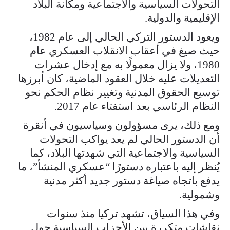
التحولات السياسية والاجتماعية ومكانة البلاد
الإقليمية والدولية.
ويعود الدستور التركي الحالي إلى عام 1982،
حيث صيغ في أعقاب الانقلاب العسكري عام
1980، ولا يزال معمولًا به مع إدخال عشرات
التعديلات عليه خلال العقود الماضية، كان أبرزها
توسيع الحقوق المدنية وتغيير نظام الحكم نحو
النظام الرئاسي بعد استفتاء عام 2017.
ومع ذلك، يرى مسؤولون وسياسيون في أنقرة
أن الدستور الحالي لم يعد يواكب التحولات
السياسية والاجتماعية التي شهدتها البلاد، كما
يُنظر إليه باعتباره دستورًا “عسكري المنشأ”، ما
يدفع باتجاه صياغة دستور جديد أكثر مدنية
وشمولية.
وفي هذا السياق، تشهد تركيا منذ سنوات
نقاشات متكررة بين الأحزاب السياسية حول