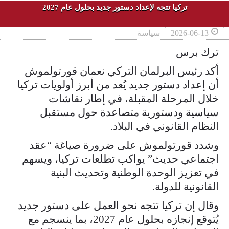
تركيا تتجه لإعداد دستور جديد بحلول عام 2027
2026-06-13
سياسة
ترك برس
أكد رئيس البرلمان التركي نعمان قورتولموش
أن إعداد دستور جديد يُعد من أبرز أولويات تركيا
خلال المرحلة المقبلة، في إطار نقاشات
سياسية ودستورية متصاعدة حول مستقبل
النظام القانوني في البلاد.
وشدد قورتولموش على ضرورة صياغة “عقد
اجتماعي حديث” يواكب تطلعات تركيا، ويسهم
في تعزيز الوحدة الوطنية وتحديث البنية
القانونية للدولة.
وقال إن تركيا تتجه نحو العمل على دستور جديد
يُتوقع إنجازه بحلول عام 2027، بما ينسجم مع