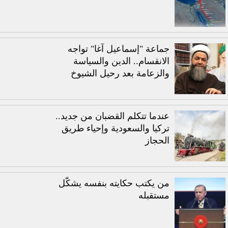
جماعة "إسماعيل آغا" تواجه
الانقسام.. الدين والسياسة
والزعامة بعد رحيل الشيوخ
عندما تتكلم القضبان من جديد..
تركيا والسعودية وإحياء طريق
الحجاز
من يكتب حكايته بنفسه يشكّل
مستقبله