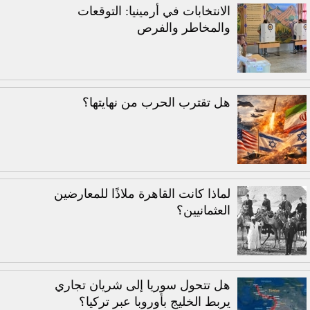
الانتخابات في أرمينيا: التوقعات
والمخاطر والفرص
هل تقترب الحرب من نهايتها؟
لماذا كانت القاهرة ملاذًا للمعارضين
العثمانيين؟
هل تتحول سوريا إلى شريان تجاري
يربط الخليج بأوروبا عبر تركيا؟